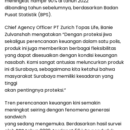
meningkat hampir 90% di tahun 2022
dibanding tahun sebelumnya, berdasarkan Badan
Pusat Statistik (BPS).
Chief Agency Officer PT Zurich Topas Life, Banie
Zulvanshah mengatakan “Dengan proteksi jiwa
sekaligus perencanaan keuangan dalam satu polis,
produk ini juga memberikan berbagai fleksibilitas
yang dapat disesuaikan dengan kondisi keuangan
nasabah. Kami sangat antusias meluncurkan produk
ini di Surabaya, sebagaimana kita ketahui bahwa
masyarakat Surabaya memiliki kesadaran yang
tinggi
akan pentingnya proteksi.”
Tren perencanaan keuangan kini semakin
meningkat seiring dengan fenomena generasi
sandwich
yang sedang mengemuka. Berdasarkan hasil survei