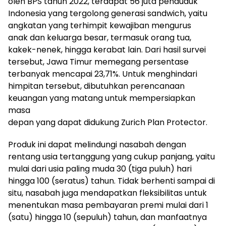
oleh BPS tahun 2022, terdapat 56 juta penduduk
Indonesia yang tergolong generasi sandwich, yaitu
angkatan yang terhimpit kewajiban mengurus
anak dan keluarga besar, termasuk orang tua,
kakek-nenek, hingga kerabat lain. Dari hasil survei
tersebut, Jawa Timur memegang persentase
terbanyak mencapai 23,71%. Untuk menghindari
himpitan tersebut, dibutuhkan perencanaan
keuangan yang matang untuk mempersiapkan
masa
depan yang dapat didukung Zurich Plan Protector.
Produk ini dapat melindungi nasabah dengan
rentang usia tertanggung yang cukup panjang, yaitu
mulai dari usia paling muda 30 (tiga puluh) hari
hingga 100 (seratus) tahun. Tidak berhenti sampai di
situ, nasabah juga mendapatkan fleksibilitas untuk
menentukan masa pembayaran premi mulai dari 1
(satu) hingga 10 (sepuluh) tahun, dan manfaatnya