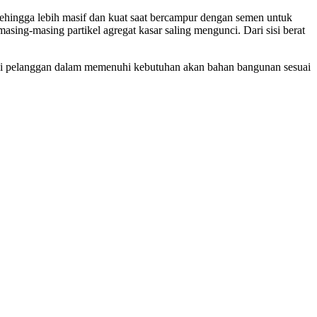
sehingga lebih masif dan kuat saat bercampur dengan semen untuk
ng-masing partikel agregat kasar saling mengunci. Dari sisi berat
bagi pelanggan dalam memenuhi kebutuhan akan bahan bangunan sesuai