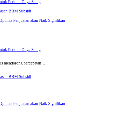
ntuk Perkuat Daya Saing
wasan BBM Subsidi
Optimis Penjualan akan Naik Signifikan
ntuk Perkuat Daya Saing
terus mendorong percepatan…
wasan BBM Subsidi
Optimis Penjualan akan Naik Signifikan