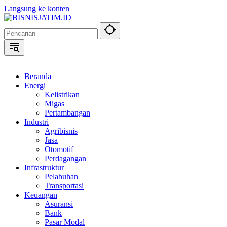
Langsung ke konten
Beranda
Energi
Kelistrikan
Migas
Pertambangan
Industri
Agribisnis
Jasa
Otomotif
Perdagangan
Infrastruktur
Pelabuhan
Transportasi
Keuangan
Asuransi
Bank
Pasar Modal