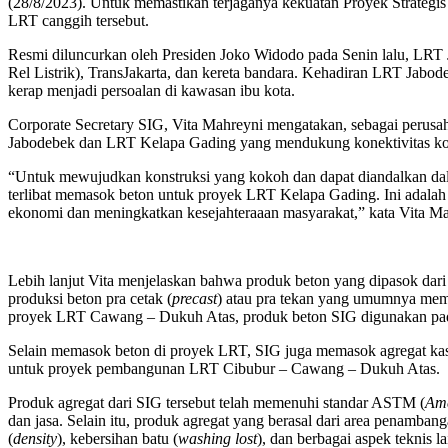
(28/8/2023). Untuk memastikan terjaganya kekuatan Proyek Strategi
LRT canggih tersebut.
Resmi diluncurkan oleh Presiden Joko Widodo pada Senin lalu, LRT 
Rel Listrik), TransJakarta, dan kereta bandara. Kehadiran LRT Jabo
kerap menjadi persoalan di kawasan ibu kota.
Corporate Secretary SIG, Vita Mahreyni mengatakan, sebagai perus
Jabodebek dan LRT Kelapa Gading yang mendukung konektivitas kota-
“Untuk mewujudkan konstruksi yang kokoh dan dapat diandalkan d
terlibat memasok beton untuk proyek LRT Kelapa Gading. Ini adala
ekonomi dan meningkatkan kesejahteraaan masyarakat,” kata Vita Mah
Lebih lanjut Vita menjelaskan bahwa produk beton yang dipasok dar
produksi beton pra cetak (
precast
) atau pra tekan yang umumnya membu
proyek LRT Cawang – Dukuh Atas, produk beton SIG digunakan pada 
Selain memasok beton di proyek LRT, SIG juga memasok agregat kasar
untuk proyek pembangunan LRT Cibubur – Cawang – Dukuh Atas.
Produk agregat dari SIG tersebut telah memenuhi standar ASTM (
Ame
dan jasa. Selain itu, produk agregat yang berasal dari area penambang
(
density
), kebersihan batu (
washing lost
), dan berbagai aspek teknis l