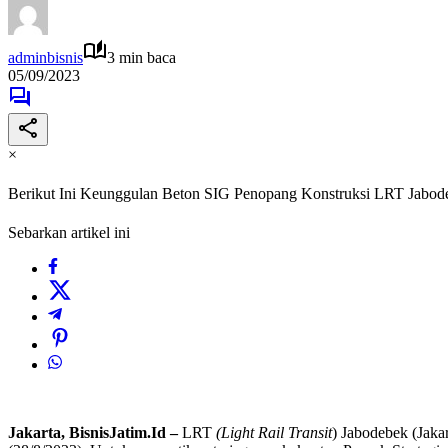
adminbisnis
3 min baca
05/09/2023
×
Berikut Ini Keunggulan Beton SIG Penopang Konstruksi LRT Jabod
Sebarkan artikel ini
Jakarta, BisnisJatim.Id –
LRT
(Light Rail Transit
) Jabodebek (Jaka