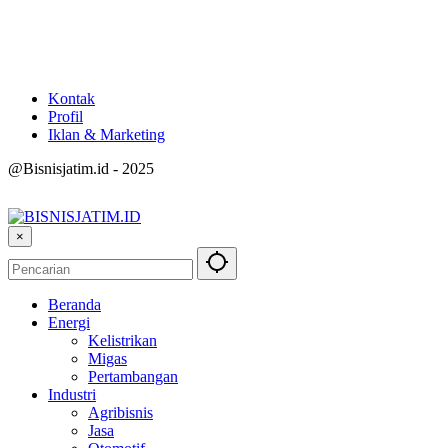
Kontak
Profil
Iklan & Marketing
@Bisnisjatim.id - 2025
×
Beranda
Energi
Kelistrikan
Migas
Pertambangan
Industri
Agribisnis
Jasa