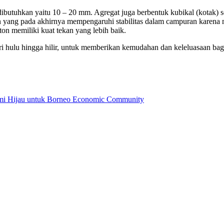
dibutuhkan yaitu 10 – 20 mm. Agregat juga berbentuk kubikal (kotak) 
ang pada akhirnya mempengaruhi stabilitas dalam campuran karena masi
on memiliki kuat tekan yang lebih baik.
ari hulu hingga hilir, untuk memberikan kemudahan dan keleluasaan 
omi Hijau untuk Borneo Economic Community