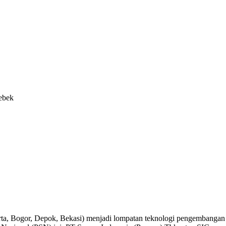
ebek
rta, Bogor, Depok, Bekasi) menjadi lompatan teknologi pengembangan se