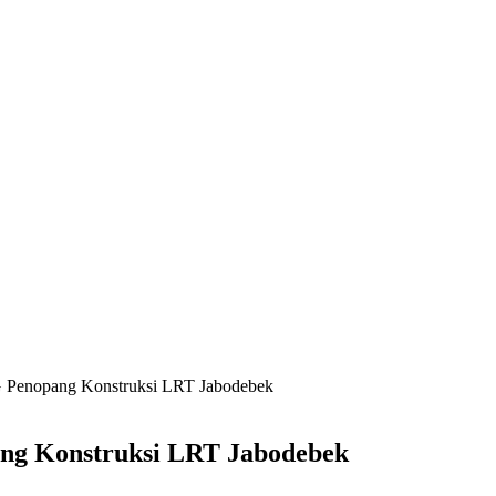
G Penopang Konstruksi LRT Jabodebek
ang Konstruksi LRT Jabodebek