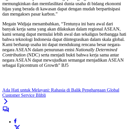
memungkinkan dan memfasilitasi dunia usaha di bidang ekonomi
hijau yang berada di kawasan dapat dengan mudah berpartisipasi
dan mengakses pasar karbon.”
Megain Widjaja menambahkan, “Tentunya ini baru awal dari
banyak kerja sama yang akan dilakukan dalam regional ASEAN,
kami senang dapat memulai lebih awal dan sekaligus berbangga hati
bahwa teknologi Indonesia dapat diintegrasikan dalam skala global.
Kami berharap usaha ini dapat mendukung rencana besar negara-
negara ASEAN dalam penurunan emisi
Nationally Determined
Contribution
(NDC) serta menjadi bukti bahwa kerja sama antar
negara ASEAN dapat mewujudkan semangat menjadikan ASEAN
sebagai Epicentrum of Growth” BJ5
Ada Hati untuk Melayani: Rahasia di Balik Penghargaan Global
Customer Service Blibli