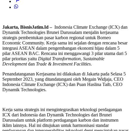
Jakarta, BisnisJatim.Id –
Indonesia Climate Exchange (ICX) dan
Dynamik Technologies Brunei Darussalam menjalin kerjasama
strategis pembentukan pasar karbon regional untuk Borneo
Economic Community. Kerja sama ini sejalan dengan rencana besar
integrasi ASEAN dalam pengembangan ekonomi hijau dalam 5
pilar ASEAN BAC. Rencana ini menggawangi 3 pilar utama dari 5
pilar prioritas yaitu
Digital Transformation
,
Sustainable
Development
dan
Trade & Investment Facilities
.
Penandatanganan Kerjasama ini dilakukan di Jakarta pada Selasa 5
September 2023, yang ditandatangani oleh Megain Widjaja, CEO
Indonesia Climate Exchange (ICX) dan Puan Haslina Taib, CEO
Dynamik Technologies.
Kerja sama strategis ini mengintegrasikan teknologi perdagangan
ICX dari Indonesia dan Dynamik Technologies dari Brunei
Darussalam untuk platform perdagangan karbon dan instrumen
iklim lainnya. Hal ini ditujukan untuk harmonisasi standar
perdagangan dan interoperabilitas teknologi demi menciptakan pasar