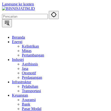
Langsung ke konten
Beranda
Energi
Kelistrikan
Migas
Pertambangan
Industri
Agribisnis
Jasa
Otomotif
Perdagangan
Infrastruktur
Pelabuhan
Transportasi
Keuangan
Asuransi
Bank
Pasar Modal