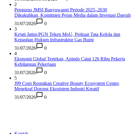
2
Pengurus JMSI Banyuwangi Periode 2025–2030
Dikukuhkan, Komitmen Peran Media dalam Investasi Daerah
31/07/2026
0
3
Kejati Jatim-PGN Teken MoU, Perkuat Tata Kelola dan
Kepastian Hukum Infrastruktur Gas Bumi
31/07/2026
0
4
Ekonomi Global Tertekan, Apindo Catat 126 Ribu Pekerja
Kehilangan Pekerjaan
31/07/2026
0
5
J99 Corp Resmikan Creative Beauty Ecosystem Center,
Menekraf Dorong Ekosistem Industri Kreatif
31/07/2026
0
Kontak