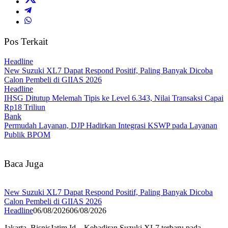
Pos Terkait
Headline
New Suzuki XL7 Dapat Respond Positif, Paling Banyak Dicoba
Calon Pembeli di GIIAS 2026
Headline
IHSG Ditutup Melemah Tipis ke Level 6.343, Nilai Transaksi Capai
Rp18 Triliun
Bank
Permudah Layanan, DJP Hadirkan Integrasi KSWP pada Layanan
Publik BPOM
Baca Juga
New Suzuki XL7 Dapat Respond Positif, Paling Banyak Dicoba
Calon Pembeli di GIIAS 2026
Headline
06/08/2026
06/08/2026
Jakarta, BisnisJatim.Id – Kehadiran Suzuki XL7 terbaru pada…