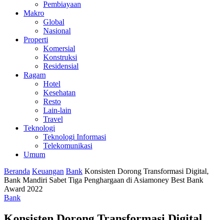
Pembiayaan
Makro
Global
Nasional
Properti
Komersial
Konstruksi
Residensial
Ragam
Hotel
Kesehatan
Resto
Lain-lain
Travel
Teknologi
Teknologi Informasi
Telekomunikasi
Umum
Beranda
Keuangan
Bank
Konsisten Dorong Transformasi Digital,
Bank Mandiri Sabet Tiga Penghargaan di Asiamoney Best Bank
Award 2022
Bank
Konsisten Dorong Transformasi Digital,