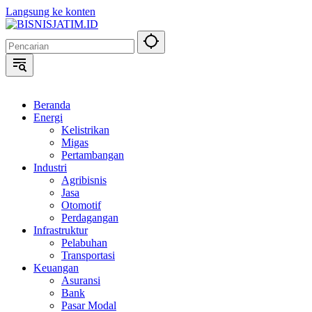
Langsung ke konten
Beranda
Energi
Kelistrikan
Migas
Pertambangan
Industri
Agribisnis
Jasa
Otomotif
Perdagangan
Infrastruktur
Pelabuhan
Transportasi
Keuangan
Asuransi
Bank
Pasar Modal