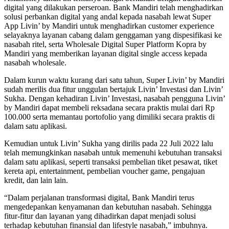
digital yang dilakukan perseroan. Bank Mandiri telah menghadirkan
solusi perbankan digital yang andal kepada nasabah lewat Super
App Livin’ by Mandiri untuk menghadirkan customer experience
selayaknya layanan cabang dalam genggaman yang dispesifikasi ke
nasabah ritel, serta Wholesale Digital Super Platform Kopra by
Mandiri yang memberikan layanan digital single access kepada
nasabah wholesale.
Dalam kurun waktu kurang dari satu tahun, Super Livin’ by Mandiri
sudah merilis dua fitur unggulan bertajuk Livin’ Investasi dan Livin’
Sukha. Dengan kehadiran Livin’ Investasi, nasabah pengguna Livin’
by Mandiri dapat membeli reksadana secara praktis mulai dari Rp
100.000 serta memantau portofolio yang dimiliki secara praktis di
dalam satu aplikasi.
Kemudian untuk Livin’ Sukha yang dirilis pada 22 Juli 2022 lalu
telah memungkinkan nasabah untuk memenuhi kebutuhan transaksi
dalam satu aplikasi, seperti transaksi pembelian tiket pesawat, tiket
kereta api, entertainment, pembelian voucher game, pengajuan
kredit, dan lain lain.
“Dalam perjalanan transformasi digital, Bank Mandiri terus
mengedepankan kenyamanan dan kebutuhan nasabah. Sehingga
fitur-fitur dan layanan yang dihadirkan dapat menjadi solusi
terhadap kebutuhan finansial dan lifestyle nasabah,” imbuhnya.