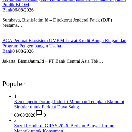
Publik BPOM
Bank
06/08/2026
Surabaya, BisnisJatim.Id – Direktorat Jenderal Pajak (DJP)
bersama…
BCA Perkuat Ekosistem UMKM Lewat Kredit Bunga Ringan dan
Program Pengembangan Usaha
Bank
04/08/2026
Jakarta, BisnisJatim.Id – PT Bank Central Asia Tbk…
Populer
1
Kemenperin Dorong Industri Minuman Terapkan Ekonomi
Sirkular untuk Perkuat Daya Saing
08/08/2026
0
2
Suzuki Hadir di GIIAS 2026, Berikan Banyak Promo
Menarik untuk Konsumen