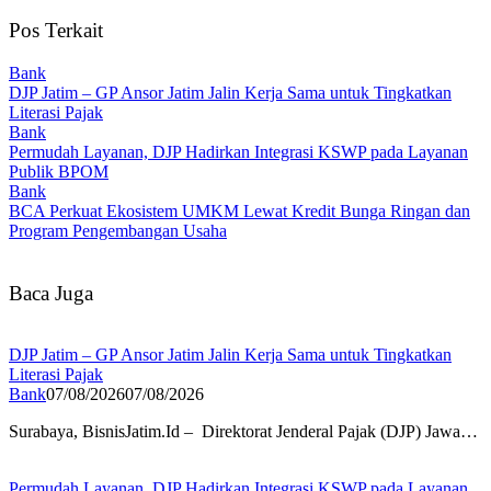
Pos Terkait
Bank
DJP Jatim – GP Ansor Jatim Jalin Kerja Sama untuk Tingkatkan
Literasi Pajak
Bank
Permudah Layanan, DJP Hadirkan Integrasi KSWP pada Layanan
Publik BPOM
Bank
BCA Perkuat Ekosistem UMKM Lewat Kredit Bunga Ringan dan
Program Pengembangan Usaha
Baca Juga
DJP Jatim – GP Ansor Jatim Jalin Kerja Sama untuk Tingkatkan
Literasi Pajak
Bank
07/08/2026
07/08/2026
Surabaya, BisnisJatim.Id – Direktorat Jenderal Pajak (DJP) Jawa…
Permudah Layanan, DJP Hadirkan Integrasi KSWP pada Layanan