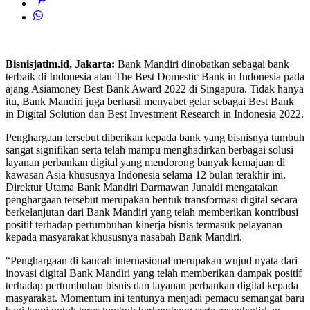
Bisnisjatim.id, Jakarta:
Bank Mandiri dinobatkan sebagai bank
terbaik di Indonesia atau The Best Domestic Bank in Indonesia pada
ajang Asiamoney Best Bank Award 2022 di Singapura. Tidak hanya
itu, Bank Mandiri juga berhasil menyabet gelar sebagai Best Bank
in Digital Solution dan Best Investment Research in Indonesia 2022.
Penghargaan tersebut diberikan kepada bank yang bisnisnya tumbuh
sangat signifikan serta telah mampu menghadirkan berbagai solusi
layanan perbankan digital yang mendorong banyak kemajuan di
kawasan Asia khususnya Indonesia selama 12 bulan terakhir ini.
Direktur Utama Bank Mandiri Darmawan Junaidi mengatakan
penghargaan tersebut merupakan bentuk transformasi digital secara
berkelanjutan dari Bank Mandiri yang telah memberikan kontribusi
positif terhadap pertumbuhan kinerja bisnis termasuk pelayanan
kepada masyarakat khususnya nasabah Bank Mandiri.
“Penghargaan di kancah internasional merupakan wujud nyata dari
inovasi digital Bank Mandiri yang telah memberikan dampak positif
terhadap pertumbuhan bisnis dan layanan perbankan digital kepada
masyarakat. Momentum ini tentunya menjadi pemacu semangat baru