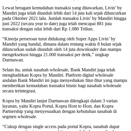
Lewat beragam kemudahan transaksi yang ditawarkan, Livin’ by
Mandiri juga telah diunduh lebih dari 14 juta kali sejak diluncurkan
pada Oktober 2021 lalu. Jumlah transaksi Livin’ by Mandiri hingga
juni 2022 (secara year to date) juga telah mencapai 881 juta
transaksi dengan nilai lebih dari Rp 1.080 Triliun.
“Kinerja perseroan turut didukung oleh Super Apps Livin’ by
Mandiri yang handal, dimana dalam rentang waktu 8 bulan sejak
diluncurkan sudah diunduh oleh 14 juta downloader dan mampu
mengeksekusi hingga 21.000 transaksi per detik,” ungkap
Darmawan.
Selain itu, untuk nasabah wholesale, Bank Mandiri juga telah
menghadirkan Kopra by Mandiri. Platform digital wholesale
andalan Bank Mandiri ini juga menyediakan fitur-fitur yang mampu
memberikan kemudahan transaksi bisnis bagi nasabah wholesale
secara terintegrasi.
Kopra by Mandiri lanjut Darmawan dilengkapi dalam 3 varian
layanan, yaitu Kopra Portal, Kopra Host to Host, dan Kopra
Partnership yang menyesuaikan dengan kebutuhan nasabah di
segmen wholesale.
“Cukup dengan single access pada portal Kopra, nasabah dapat