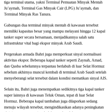
tiga terminal utama, yakni Terminal Pemuatan Minyak Mentah
Ju’aymah, Terminal Gas Minyak Cair (LPG) Ju’aymah, dan
Terminal Minyak Ras Tanura.
Gabungan dua terminal minyak mentah di kawasan tersebut
memiliki kapasitas besar yang mampu melayani hingga 12 kapal
tanker super secara bersamaan, menjadikannya salah satu
infrastruktur vital bagi ekspor minyak Arab Saudi.
Pergerakan armada Bahri juga memperkuat sinyal normalisasi
aktivitas ekspor. Beberapa kapal tanker seperti Zaynah, Amad,
dan Qasba sebelumnya terpantau berlabuh di luar Selat Hormuz
sebelum akhirnya muncul kembali di terminal Arab Saudi setelah
menyeberangi selat tersebut dalam kondisi mematikan sinyal AIS.
Selain itu, Bahri juga menempatkan sedikitnya tiga kapal tanker
super lainnya di kawasan Teluk Oman, tepat di luar Selat
Hormuz. Beberapa kapal tambahan juga dilaporkan sedang
menuju wilayah tersebut, mengindikasikan adanya peningkatan