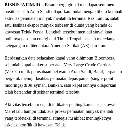
BISNISJATIM.ID
– Pasar energi global mendapat sentimen
positif setelah Arab Saudi dilaporkan mulai mengaktifkan kembali
aktivitas pemuatan minyak mentah di terminal Ras Tanura, salah
satu fasilitas ekspor minyak terbesar di dunia yang berada di
kawasan Teluk Persia. Langkah tersebut menjadi sinyal kuat
pulihnya pasokan energi dari Timur Tengah setelah meredanya
ketegangan militer antara Amerika Serikat (AS) dan Iran.
Berdasarkan data pelacakan kapal yang dihimpun Bloomberg,
sejumlah kapal tanker super atau Very Large Crude Carriers
(VLCC) milik perusahaan pelayaran Arab Saudi, Bahri, terpantau
bergerak menuju fasilitas pemuatan lepas pantai (single-point
moorings) di Ju’aymah. Bahkan, satu kapal lainnya dilaporkan
telah bersandar di sekitar terminal tersebut.
Aktivitas tersebut menjadi indikator penting karena sejak awal
Maret lalu hampir tidak ada proses pemuatan minyak mentah
yang terdeteksi di terminal strategis itu akibat meningkatnya
eskalasi konflik di kawasan Teluk.