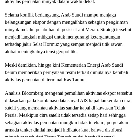
aktivitas pemuatan minyak dalam waktu dekat.
Selama konflik berlangsung, Arab Saudi mampu menjaga
kelangsungan ekspor dengan mengalihkan sebagian pengiriman
minyak melalui pelabuhan di pesisir Laut Merah. Strategi tersebut
menjadi langkah mitigasi untuk mengurangi ketergantungan
terhadap jalur Selat Hormuz yang sempat menjadi titik rawan
akibat meningkatnya tensi geopolitik.
Meski demikian, hingga kini Kementerian Energi Arab Saudi
belum memberikan pernyataan resmi terkait dimulainya kembali
aktivitas pemuatan di terminal Ras Tanura.
Analisis Bloomberg mengenai pemulihan aktivitas ekspor tersebut
didasarkan pada kombinasi data sinyal AIS kapal tanker dan citra
satelit yang memantau aktivitas sandar kapal di kawasan Teluk
Persia. Meskipun citra satelit tidak tersedia setiap hari sehingga
sebagian aktivitas pemuatan mungkin tidak terekam, pergerakan
armada tanker dinilai menjadi indikator kuat bahwa distribusi