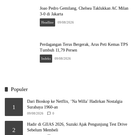
Joao Pedro Gemilang, Chelsea Taklukkan AC Milan
3-0 di Jakarta
Headline
09/08/2026
Perdagangan Terus Bergerak, Arus Peti Kemas TPS
Tumbuh 11,79 Persen
Indeks
09/08/2026
Populer
Dari Bioskop ke Netflix, ‘Na Willa’ Hadirkan Nostalgia
1
Surabaya 1960-an
09/08/2026
0
Hadir di GIIAS 2026, Suzuki Ajak Pengunjung Test Drive
2
Sebelum Membeli