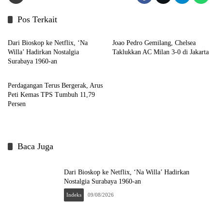
Pos Terkait
Indeks
Headline
Dari Bioskop ke Netflix, ‘Na
Joao Pedro Gemilang, Chelsea
Willa’ Hadirkan Nostalgia
Taklukkan AC Milan 3-0 di Jakarta
Surabaya 1960-an
Indeks
Perdagangan Terus Bergerak, Arus
Peti Kemas TPS Tumbuh 11,79
Persen
Baca Juga
Dari Bioskop ke Netflix, ‘Na Willa’ Hadirkan
Nostalgia Surabaya 1960-an
Indeks
09/08/2026