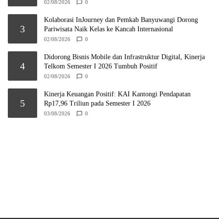
02/08/2026
0
Kolaborasi InJourney dan Pemkab Banyuwangi Dorong
3
Pariwisata Naik Kelas ke Kancah Internasional
02/08/2026
0
Didorong Bisnis Mobile dan Infrastruktur Digital, Kinerja
4
Telkom Semester I 2026 Tumbuh Positif
02/08/2026
0
Kinerja Keuangan Positif: KAI Kantongi Pendapatan
5
Rp17,96 Triliun pada Semester I 2026
03/08/2026
0