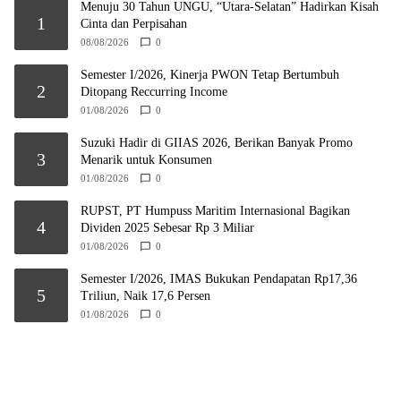
Menuju 30 Tahun UNGU, “Utara-Selatan” Hadirkan Kisah
1
Cinta dan Perpisahan
08/08/2026
0
Semester I/2026, Kinerja PWON Tetap Bertumbuh
2
Ditopang Reccurring Income
01/08/2026
0
Suzuki Hadir di GIIAS 2026, Berikan Banyak Promo
3
Menarik untuk Konsumen
01/08/2026
0
RUPST, PT Humpuss Maritim Internasional Bagikan
4
Dividen 2025 Sebesar Rp 3 Miliar
01/08/2026
0
Semester I/2026, IMAS Bukukan Pendapatan Rp17,36
5
Triliun, Naik 17,6 Persen
01/08/2026
0