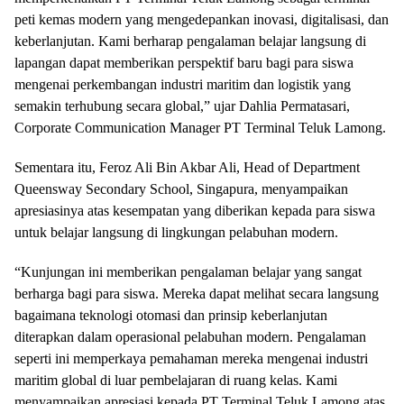
peti kemas modern yang mengedepankan inovasi, digitalisasi, dan
keberlanjutan. Kami berharap pengalaman belajar langsung di
lapangan dapat memberikan perspektif baru bagi para siswa
mengenai perkembangan industri maritim dan logistik yang
semakin terhubung secara global,” ujar Dahlia Permatasari,
Corporate Communication Manager PT Terminal Teluk Lamong.
Sementara itu, Feroz Ali Bin Akbar Ali, Head of Department
Queensway Secondary School, Singapura, menyampaikan
apresiasinya atas kesempatan yang diberikan kepada para siswa
untuk belajar langsung di lingkungan pelabuhan modern.
“Kunjungan ini memberikan pengalaman belajar yang sangat
berharga bagi para siswa. Mereka dapat melihat secara langsung
bagaimana teknologi otomasi dan prinsip keberlanjutan
diterapkan dalam operasional pelabuhan modern. Pengalaman
seperti ini memperkaya pemahaman mereka mengenai industri
maritim global di luar pembelajaran di ruang kelas. Kami
menyampaikan apresiasi kepada PT Terminal Teluk Lamong atas