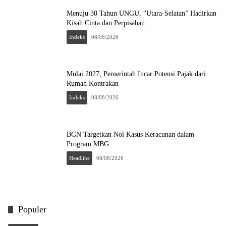
Menuju 30 Tahun UNGU, “Utara-Selatan” Hadirkan
Kisah Cinta dan Perpisahan
Indeks
08/08/2026
Mulai 2027, Pemerintah Incar Potensi Pajak dari
Rumah Kontrakan
Indeks
08/08/2026
BGN Targetkan Nol Kasus Keracunan dalam
Program MBG
Headline
08/08/2026
Populer