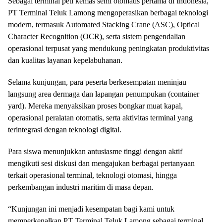
Sebagai terminal peti kemas semi otomatis pertama di Indonesia,
PT Terminal Teluk Lamong mengoperasikan berbagai teknologi
modern, termasuk Automated Stacking Crane (ASC), Optical
Character Recognition (OCR), serta sistem pengendalian
operasional terpusat yang mendukung peningkatan produktivitas
dan kualitas layanan kepelabuhanan.
Selama kunjungan, para peserta berkesempatan meninjau
langsung area dermaga dan lapangan penumpukan (container
yard). Mereka menyaksikan proses bongkar muat kapal,
operasional peralatan otomatis, serta aktivitas terminal yang
terintegrasi dengan teknologi digital.
Para siswa menunjukkan antusiasme tinggi dengan aktif
mengikuti sesi diskusi dan mengajukan berbagai pertanyaan
terkait operasional terminal, teknologi otomasi, hingga
perkembangan industri maritim di masa depan.
“Kunjungan ini menjadi kesempatan bagi kami untuk
memperkenalkan PT Terminal Teluk Lamong sebagai terminal