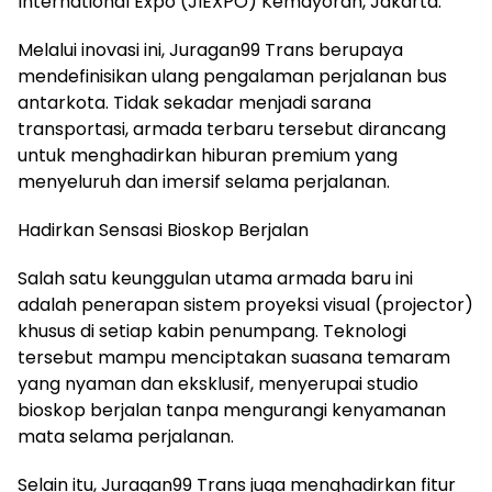
International Expo (JIEXPO) Kemayoran, Jakarta.
Melalui inovasi ini, Juragan99 Trans berupaya
mendefinisikan ulang pengalaman perjalanan bus
antarkota. Tidak sekadar menjadi sarana
transportasi, armada terbaru tersebut dirancang
untuk menghadirkan hiburan premium yang
menyeluruh dan imersif selama perjalanan.
Hadirkan Sensasi Bioskop Berjalan
Salah satu keunggulan utama armada baru ini
adalah penerapan sistem proyeksi visual (projector)
khusus di setiap kabin penumpang. Teknologi
tersebut mampu menciptakan suasana temaram
yang nyaman dan eksklusif, menyerupai studio
bioskop berjalan tanpa mengurangi kenyamanan
mata selama perjalanan.
Selain itu, Juragan99 Trans juga menghadirkan fitur