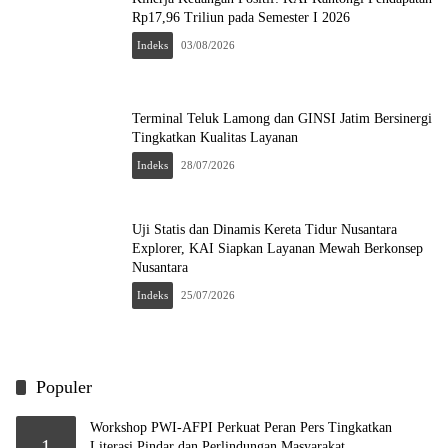
Rp17,96 Triliun pada Semester I 2026
Indeks
03/08/2026
Terminal Teluk Lamong dan GINSI Jatim Bersinergi
Tingkatkan Kualitas Layanan
Indeks
28/07/2026
Uji Statis dan Dinamis Kereta Tidur Nusantara
Explorer, KAI Siapkan Layanan Mewah Berkonsep
Nusantara
Indeks
25/07/2026
Populer
Workshop PWI-AFPI Perkuat Peran Pers Tingkatkan
1
Literasi Pindar dan Perlindungan Masyarakat