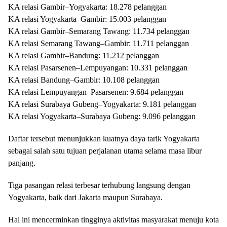
KA relasi Gambir–Yogyakarta: 18.278 pelanggan
KA relasi Yogyakarta–Gambir: 15.003 pelanggan
KA relasi Gambir–Semarang Tawang: 11.734 pelanggan
KA relasi Semarang Tawang–Gambir: 11.711 pelanggan
KA relasi Gambir–Bandung: 11.212 pelanggan
KA relasi Pasarsenen–Lempuyangan: 10.331 pelanggan
KA relasi Bandung–Gambir: 10.108 pelanggan
KA relasi Lempuyangan–Pasarsenen: 9.684 pelanggan
KA relasi Surabaya Gubeng–Yogyakarta: 9.181 pelanggan
KA relasi Yogyakarta–Surabaya Gubeng: 9.096 pelanggan
Daftar tersebut menunjukkan kuatnya daya tarik Yogyakarta
sebagai salah satu tujuan perjalanan utama selama masa libur
panjang.
Tiga pasangan relasi terbesar terhubung langsung dengan
Yogyakarta, baik dari Jakarta maupun Surabaya.
Hal ini mencerminkan tingginya aktivitas masyarakat menuju kota