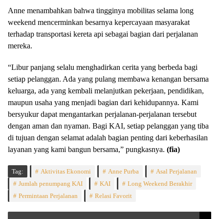
Anne menambahkan bahwa tingginya mobilitas selama long
weekend mencerminkan besarnya kepercayaan masyarakat
terhadap transportasi kereta api sebagai bagian dari perjalanan
mereka.
“Libur panjang selalu menghadirkan cerita yang berbeda bagi
setiap pelanggan. Ada yang pulang membawa kenangan bersama
keluarga, ada yang kembali melanjutkan pekerjaan, pendidikan,
maupun usaha yang menjadi bagian dari kehidupannya. Kami
bersyukur dapat mengantarkan perjalanan-perjalanan tersebut
dengan aman dan nyaman. Bagi KAI, setiap pelanggan yang tiba
di tujuan dengan selamat adalah bagian penting dari keberhasilan
layanan yang kami bangun bersama,” pungkasnya.
(fia)
Tag:
Aktivitas Ekonomi
Anne Purba
Asal Perjalanan
Jumlah penumpang KAI
KAI
Long Weekend Berakhir
Permintaan Perjalanan
Relasi Favorit