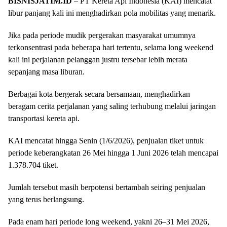
BISNISJATIM.ID
– PT Kereta Api Indonesia (KAI) mencatat
libur panjang kali ini menghadirkan pola mobilitas yang menarik.
Jika pada periode mudik pergerakan masyarakat umumnya
terkonsentrasi pada beberapa hari tertentu, selama long weekend
kali ini perjalanan pelanggan justru tersebar lebih merata
sepanjang masa liburan.
Berbagai kota bergerak secara bersamaan, menghadirkan
beragam cerita perjalanan yang saling terhubung melalui jaringan
transportasi kereta api.
KAI mencatat hingga Senin (1/6/2026), penjualan tiket untuk
periode keberangkatan 26 Mei hingga 1 Juni 2026 telah mencapai
1.378.704 tiket.
Jumlah tersebut masih berpotensi bertambah seiring penjualan
yang terus berlangsung.
Pada enam hari periode long weekend, yakni 26–31 Mei 2026,