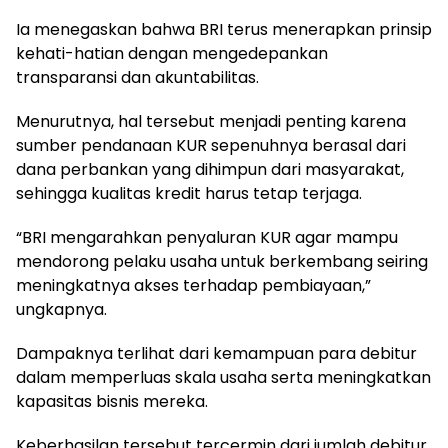
Ia menegaskan bahwa BRI terus menerapkan prinsip
kehati-hatian dengan mengedepankan
transparansi dan akuntabilitas.
Menurutnya, hal tersebut menjadi penting karena
sumber pendanaan KUR sepenuhnya berasal dari
dana perbankan yang dihimpun dari masyarakat,
sehingga kualitas kredit harus tetap terjaga.
“BRI mengarahkan penyaluran KUR agar mampu
mendorong pelaku usaha untuk berkembang seiring
meningkatnya akses terhadap pembiayaan,”
ungkapnya.
Dampaknya terlihat dari kemampuan para debitur
dalam memperluas skala usaha serta meningkatkan
kapasitas bisnis mereka.
Keberhasilan tersebut tercermin dari jumlah debitur