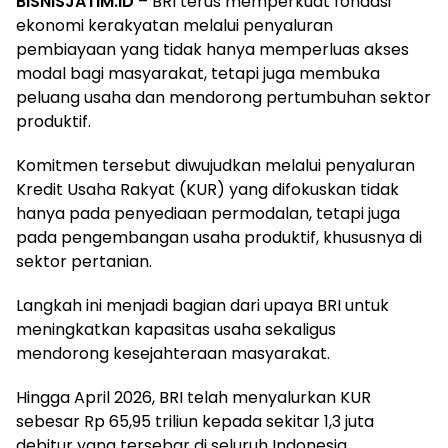
BISNISJATIM.ID
– BRI terus memperkuat fondasi
ekonomi kerakyatan melalui penyaluran
pembiayaan yang tidak hanya memperluas akses
modal bagi masyarakat, tetapi juga membuka
peluang usaha dan mendorong pertumbuhan sektor
produktif.
Komitmen tersebut diwujudkan melalui penyaluran
Kredit Usaha Rakyat (KUR) yang difokuskan tidak
hanya pada penyediaan permodalan, tetapi juga
pada pengembangan usaha produktif, khususnya di
sektor pertanian.
Langkah ini menjadi bagian dari upaya BRI untuk
meningkatkan kapasitas usaha sekaligus
mendorong kesejahteraan masyarakat.
Hingga April 2026, BRI telah menyalurkan KUR
sebesar Rp 65,95 triliun kepada sekitar 1,3 juta
debitur yang tersebar di seluruh Indonesia.