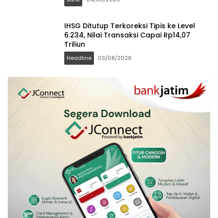
IHSG Ditutup Terkoreksi Tipis ke Level
6.234, Nilai Transaksi Capai Rp14,07
Triliun
Headline
03/08/2026