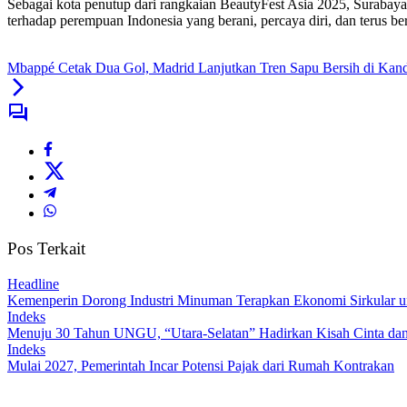
Sebagai kota penutup dari rangkaian BeautyFest Asia 2025, Surabaya 
terhadap perempuan Indonesia yang berani, percaya diri, dan terus b
Mbappé Cetak Dua Gol, Madrid Lanjutkan Tren Sapu Bersih di Kan
Pos Terkait
Headline
Kemenperin Dorong Industri Minuman Terapkan Ekonomi Sirkular u
Indeks
Menuju 30 Tahun UNGU, “Utara-Selatan” Hadirkan Kisah Cinta dan
Indeks
Mulai 2027, Pemerintah Incar Potensi Pajak dari Rumah Kontrakan