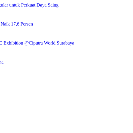
ular untuk Perkuat Daya Saing
 Naik 17,6 Persen
 Exhibition @Ciputra World Surabaya
na