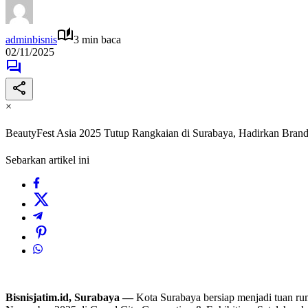
adminbisnis
3 min baca
02/11/2025
×
BeautyFest Asia 2025 Tutup Rangkaian di Surabaya, Hadirkan Brand 
Sebarkan artikel ini
Bisnisjatim.id, Surabaya —
Kota Surabaya bersiap menjadi tuan rum