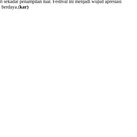
sekadar penampilan luar. Festival ini menjadi wujud apresiasi
 berdaya.(
kar)