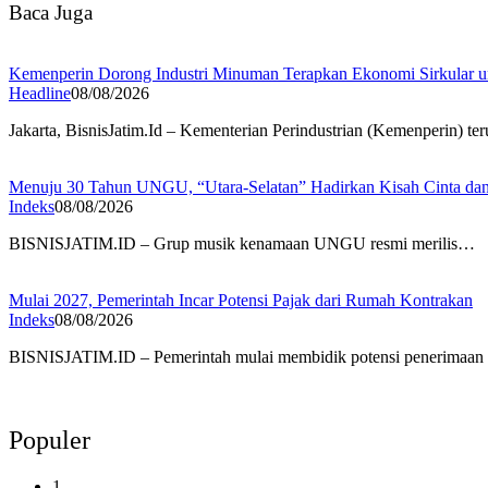
Baca Juga
Kemenperin Dorong Industri Minuman Terapkan Ekonomi Sirkular u
Headline
08/08/2026
Jakarta, BisnisJatim.Id – Kementerian Perindustrian (Kemenperin) 
Menuju 30 Tahun UNGU, “Utara-Selatan” Hadirkan Kisah Cinta dan
Indeks
08/08/2026
BISNISJATIM.ID – Grup musik kenamaan UNGU resmi merilis…
Mulai 2027, Pemerintah Incar Potensi Pajak dari Rumah Kontrakan
Indeks
08/08/2026
BISNISJATIM.ID – Pemerintah mulai membidik potensi penerimaan
Populer
1