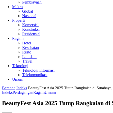
Pembiayaan
Makro
Global
Nasional
Properti
Komersial
Konstruksi
Residensial
Ragam
Hotel
Kesehatan
Resto
Lain-lain
Travel
Teknologi
Teknologi Informasi
Telekomunikasi
Umum
Beranda
Indeks
BeautyFest Asia 2025 Tutup Rangkaian di Surabaya, 
Indeks
Perdagangan
Ragam
Umum
BeautyFest Asia 2025 Tutup Rangkaian di