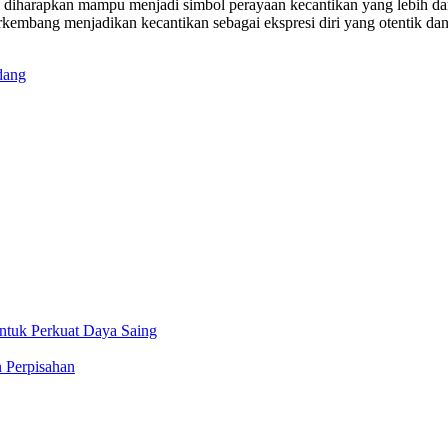
diharapkan mampu menjadi simbol perayaan kecantikan yang lebih dari 
erkembang menjadikan kecantikan sebagai ekspresi diri yang otentik dan
dang
ntuk Perkuat Daya Saing
 Perpisahan