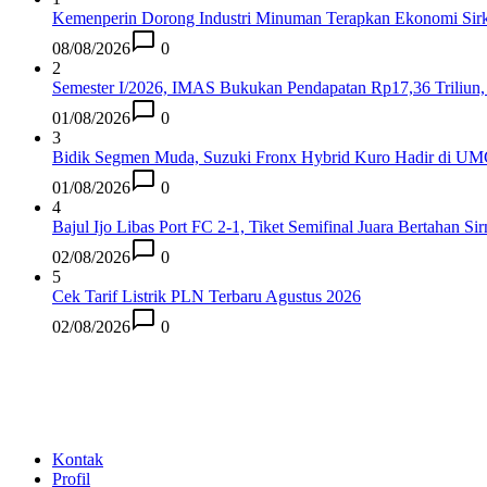
Kemenperin Dorong Industri Minuman Terapkan Ekonomi Sirk
08/08/2026
0
2
Semester I/2026, IMAS Bukukan Pendapatan Rp17,36 Triliun,
01/08/2026
0
3
Bidik Segmen Muda, Suzuki Fronx Hybrid Kuro Hadir di UMC
01/08/2026
0
4
Bajul Ijo Libas Port FC 2-1, Tiket Semifinal Juara Bertahan Sir
02/08/2026
0
5
Cek Tarif Listrik PLN Terbaru Agustus 2026
02/08/2026
0
Kontak
Profil