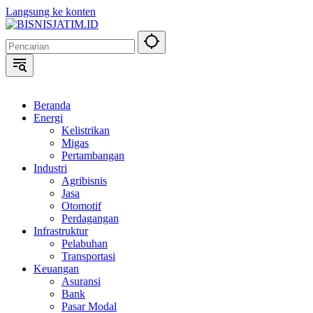
Langsung ke konten
Beranda
Energi
Kelistrikan
Migas
Pertambangan
Industri
Agribisnis
Jasa
Otomotif
Perdagangan
Infrastruktur
Pelabuhan
Transportasi
Keuangan
Asuransi
Bank
Pasar Modal