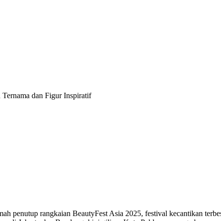
Ternama dan Figur Inspiratif
ah penutup rangkaian BeautyFest Asia 2025, festival kecantikan terbe