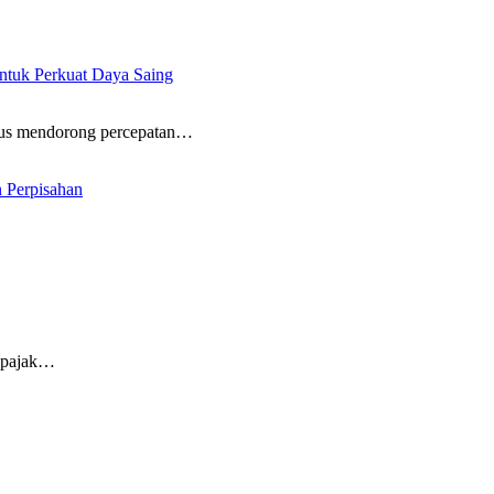
ntuk Perkuat Daya Saing
terus mendorong percepatan…
 Perpisahan
 pajak…