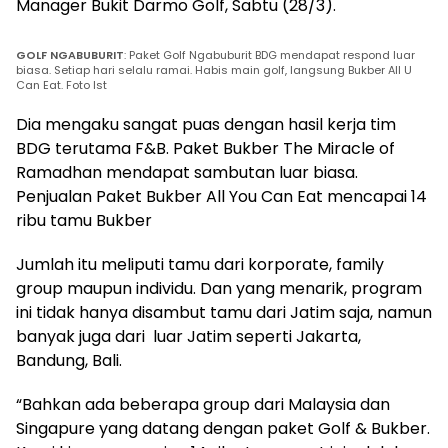
Manager Bukit Darmo Golf, Sabtu (28/3).
GOLF NGABUBURIT
: Paket Golf Ngabuburit BDG mendapat respond luar
biasa. Setiap hari selalu ramai. Habis main golf, langsung Bukber All U
Can Eat. Foto Ist
Dia mengaku sangat puas dengan hasil kerja tim
BDG terutama F&B. Paket Bukber The Miracle of
Ramadhan mendapat sambutan luar biasa.
Penjualan Paket Bukber All You Can Eat mencapai 14
ribu tamu Bukber
Jumlah itu meliputi tamu dari korporate, family
group maupun individu. Dan yang menarik, program
ini tidak hanya disambut tamu dari Jatim saja, namun
banyak juga dari luar Jatim seperti Jakarta,
Bandung, Bali.
“Bahkan ada beberapa group dari Malaysia dan
Singapure yang datang dengan paket Golf & Bukber.