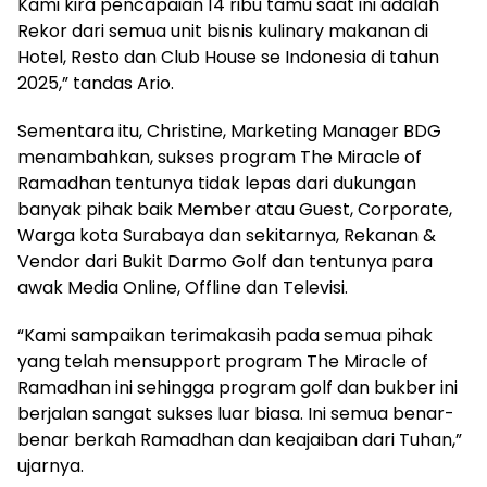
Kami kira pencapaian 14 ribu tamu saat ini adalah
Rekor dari semua unit bisnis kulinary makanan di
Hotel, Resto dan Club House se Indonesia di tahun
2025,” tandas Ario.
Sementara itu, Christine, Marketing Manager BDG
menambahkan, sukses program The Miracle of
Ramadhan tentunya tidak lepas dari dukungan
banyak pihak baik Member atau Guest, Corporate,
Warga kota Surabaya dan sekitarnya, Rekanan &
Vendor dari Bukit Darmo Golf dan tentunya para
awak Media Online, Offline dan Televisi.
“Kami sampaikan terimakasih pada semua pihak
yang telah mensupport program The Miracle of
Ramadhan ini sehingga program golf dan bukber ini
berjalan sangat sukses luar biasa. Ini semua benar-
benar berkah Ramadhan dan keajaiban dari Tuhan,”
ujarnya.