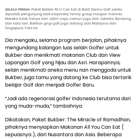
SELALU PENUH:
Paket Bukber All U Can Eat di Bukit Darmo Golf selalu
dipadati pengunjung baik korporate, family group maupun individu.
Mereka tidak hanya dari Jatim saja, namun juga dari Jakarta, Bandung
dan kota lain. Bahkan grup golf juga datang dari Malaysia dan
Singapura. Foto Ist
Dia mengaku, selama program berjalan, pihaknya
mengundang kalangan luas selain Golfer untuk
Bukber dan menikmati makanan Club dan View
Lapangan Golf yang hijau dan Asri. Harapannya,
selain menikmati aneka menu nan menggoda untuk
Bukber, juga tamu yang datang ke Club bisa tertarik
belajar Golf dan menjadi Golfer Baru.
“Jadi ada regenarasi golfer Indonesia terutama dari
yang muda-muda,” tambahnya.
Dikatakan, Paket Bukber: The Miracle of Ramadhan,
pihaknya menyiapkan Makanan All You Can Eat (
sepuasnya ), dari Nusantara dan Asia. Beberapa