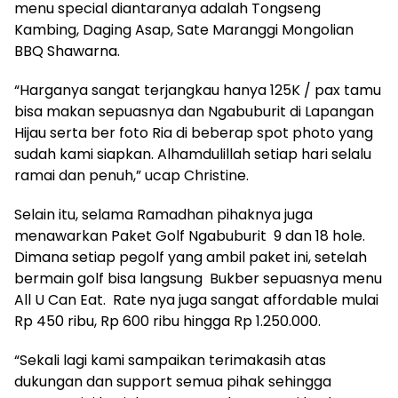
menu special diantaranya adalah Tongseng
Kambing, Daging Asap, Sate Maranggi Mongolian
BBQ Shawarna.
“Harganya sangat terjangkau hanya 125K / pax tamu
bisa makan sepuasnya dan Ngabuburit di Lapangan
Hijau serta ber foto Ria di beberap spot photo yang
sudah kami siapkan. Alhamdulillah setiap hari selalu
ramai dan penuh,” ucap Christine.
Selain itu, selama Ramadhan pihaknya juga
menawarkan Paket Golf Ngabuburit 9 dan 18 hole.
Dimana setiap pegolf yang ambil paket ini, setelah
bermain golf bisa langsung Bukber sepuasnya menu
All U Can Eat. Rate nya juga sangat affordable mulai
Rp 450 ribu, Rp 600 ribu hingga Rp 1.250.000.
“Sekali lagi kami sampaikan terimakasih atas
dukungan dan support semua pihak sehingga