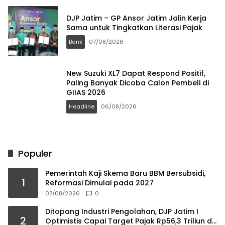
DJP Jatim – GP Ansor Jatim Jalin Kerja
Sama untuk Tingkatkan Literasi Pajak
Bank
07/08/2026
New Suzuki XL7 Dapat Respond Positif,
Paling Banyak Dicoba Calon Pembeli di
GIIAS 2026
Headline
06/08/2026
Populer
Pemerintah Kaji Skema Baru BBM Bersubsidi,
1
Reformasi Dimulai pada 2027
07/08/2026
0
Ditopang Industri Pengolahan, DJP Jatim I
2
Optimistis Capai Target Pajak Rp56,3 Triliun di