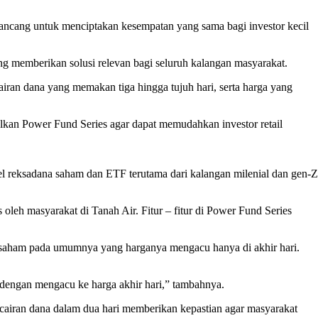
dirancang untuk menciptakan kesempatan yang sama bagi investor kecil
 memberikan solusi relevan bagi seluruh kalangan masyarakat.
cairan dana yang memakan tiga hingga tujuh hari, serta harga yang
kan Power Fund Series agar dapat memudahkan investor retail
 reksadana saham dan ETF terutama dari kalangan milenial dan gen-Z
oleh masyarakat di Tanah Air. Fitur – fitur di Power Fund Series
 saham pada umumnya yang harganya mengacu hanya di akhir hari.
a dengan mengacu ke harga akhir hari,” tambahnya.
cairan dana dalam dua hari memberikan kepastian agar masyarakat