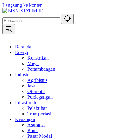
Langsung ke konten
Beranda
Energi
Kelistrikan
Migas
Pertambangan
Industri
Agribisnis
Jasa
Otomotif
Perdagangan
Infrastruktur
Pelabuhan
Transportasi
Keuangan
Asuransi
Bank
Pasar Modal