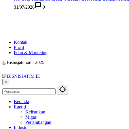
31/07/2026
0
Kontak
Profil
Iklan & Marketing
@Bisnisjatim.id - 2025
×
Beranda
Energi
Kelistrikan
Migas
Pertambangan
Industri