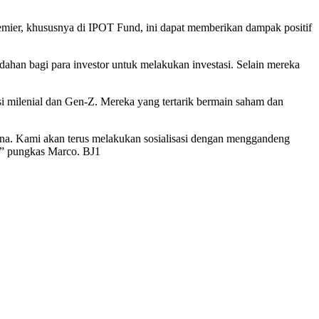
remier, khususnya di IPOT Fund, ini dapat memberikan dampak positif
han bagi para investor untuk melakukan investasi. Selain mereka
si milenial dan Gen-Z. Mereka yang tertarik bermain saham dan
dana. Kami akan terus melakukan sosialisasi dengan menggandeng
,” pungkas Marco. BJ1