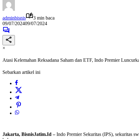
adminbisnis
3 min baca
09/07/2024
09/07/2024
×
Atasi Kelemahan Reksadana Saham dan ETF, Indo Premier Luncurk
Sebarkan artikel ini
Jakarta, BisnisJatim.Id –
Indo Premier Sekuritas (IPS), sekuritas 