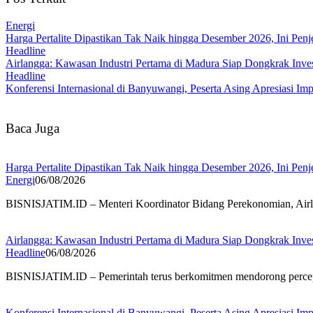
Energi
Harga Pertalite Dipastikan Tak Naik hingga Desember 2026, Ini Penj
Headline
Airlangga: Kawasan Industri Pertama di Madura Siap Dongkrak Inve
Headline
Konferensi Internasional di Banyuwangi, Peserta Asing Apresiasi Imp
Baca Juga
Harga Pertalite Dipastikan Tak Naik hingga Desember 2026, Ini Penj
Energi
06/08/2026
BISNISJATIM.ID – Menteri Koordinator Bidang Perekonomian, Air
Airlangga: Kawasan Industri Pertama di Madura Siap Dongkrak Inve
Headline
06/08/2026
BISNISJATIM.ID – Pemerintah terus berkomitmen mendorong perc
Konferensi Internasional di Banyuwangi, Peserta Asing Apresiasi Imp