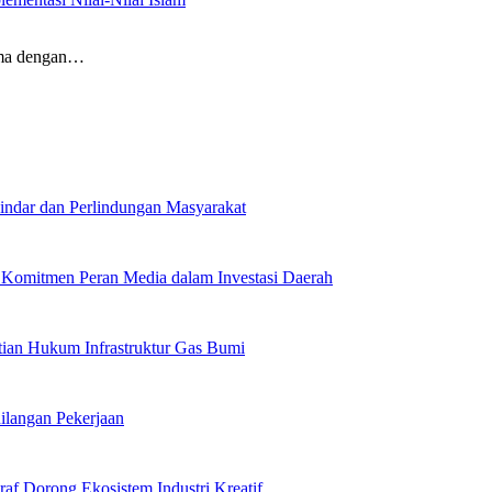
sima dengan…
indar dan Perlindungan Masyarakat
Komitmen Peran Media dalam Investasi Daerah
tian Hukum Infrastruktur Gas Bumi
ilangan Pekerjaan
af Dorong Ekosistem Industri Kreatif