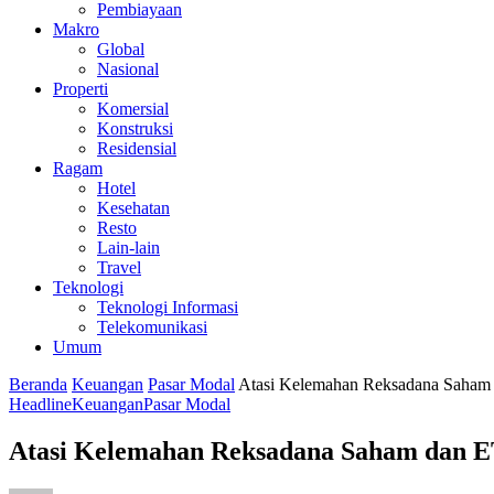
Pembiayaan
Makro
Global
Nasional
Properti
Komersial
Konstruksi
Residensial
Ragam
Hotel
Kesehatan
Resto
Lain-lain
Travel
Teknologi
Teknologi Informasi
Telekomunikasi
Umum
Beranda
Keuangan
Pasar Modal
Atasi Kelemahan Reksadana Saham 
Headline
Keuangan
Pasar Modal
Atasi Kelemahan Reksadana Saham dan E