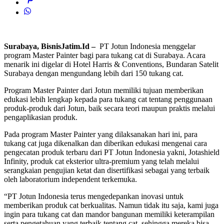
Surabaya, BisnisJatim.Id –
PT Jotun Indonesia menggelar
program Master Painter bagi para tukang cat di Surabaya. Acara
menarik ini digelar di Hotel Harris & Conventions, Bundaran Satelit
Surabaya dengan mengundang lebih dari 150 tukang cat.
Program Master Painter dari Jotun memiliki tujuan memberikan
edukasi lebih lengkap kepada para tukang cat tentang penggunaan
produk-produk dari Jotun, baik secara teori maupun praktis melalui
pengaplikasian produk.
Pada program Master Painter yang dilaksanakan hari ini, para
tukang cat juga dikenalkan dan diberikan edukasi mengenai cara
pengecatan produk terbaru dari PT Jotun Indonesia yakni, Jotashield
Infinity, produk cat eksterior ultra-premium yang telah melalui
serangkaian pengujian ketat dan disertifikasi sebagai yang terbaik
oleh laboratorium independent terkemuka.
“PT Jotun Indonesia terus mengedepankan inovasi untuk
memberikan produk cat berkualitas. Namun tidak itu saja, kami juga
ingin para tukang cat dan mandor bangunan memiliki keterampilan
serta pengetahuan yang terbaik tentang cat, sehingga mereka bisa