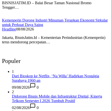
BISNISJATIM.ID – Balai Besar Taman Nasional Bromo
Tengger…
Kemenperin Dorong Industri Minuman Terapkan Ekonomi Sirkular
untuk Perkuat Daya Saing
Headline
08/08/2026
Jakarta, BisnisJatim.Id – Kementerian Perindustrian (Kemenperin)
terus mendorong percepatan…
Populer
1
Dari Bioskop ke Netflix, ‘Na Willa’ Hadirkan Nostalgia
Surabaya 1960-an
09/08/2026
0
2
Didorong Bisnis Mobile dan Infrastruktur Digital, Kinerja
Telkom Semester I 2026 Tumbuh Positif
02/08/2026
0