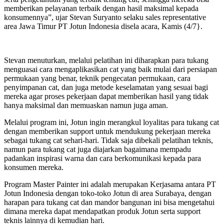
memberikan pelayanan terbaik dengan hasil maksimal kepada
konsumennya”, ujar Stevan Suryanto selaku sales representative
area Jawa Timur PT Jotun Indonesia disela acara, Kamis (4/7}.
Stevan menuturkan, melalui pelatihan ini diharapkan para tukang
menguasai cara mengaplikasikan cat yang baik mulai dari persiapan
permukaan yang benar, teknik pengecatan permukaan, cara
penyimpanan cat, dan juga metode keselamatan yang sesuai bagi
mereka agar proses pekerjaan dapat memberikan hasil yang tidak
hanya maksimal dan memuaskan namun juga aman.
Melalui program ini, Jotun ingin merangkul loyalitas para tukang cat
dengan memberikan support untuk mendukung pekerjaan mereka
sebagai tukang cat sehari-hari. Tidak saja dibekali pelatihan teknis,
namun para tukang cat juga diajarkan bagaimana mempadu
padankan inspirasi warna dan cara berkomunikasi kepada para
konsumen mereka.
Program Master Painter ini adalah merupakan Kerjasama antara PT
Jotun Indonesia dengan toko-toko Jotun di area Surabaya, dengan
harapan para tukang cat dan mandor bangunan ini bisa mengetahui
dimana mereka dapat mendapatkan produk Jotun serta support
teknis lainnya di kemudian hari.