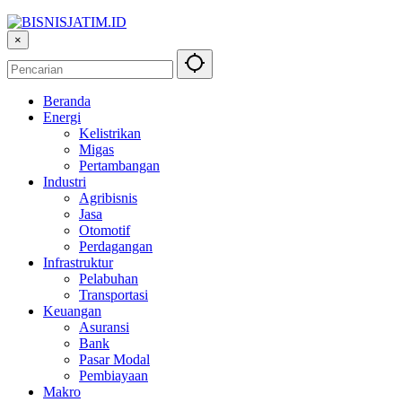
×
Beranda
Energi
Kelistrikan
Migas
Pertambangan
Industri
Agribisnis
Jasa
Otomotif
Perdagangan
Infrastruktur
Pelabuhan
Transportasi
Keuangan
Asuransi
Bank
Pasar Modal
Pembiayaan
Makro