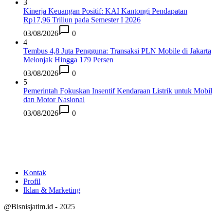
3
Kinerja Keuangan Positif: KAI Kantongi Pendapatan
Rp17,96 Triliun pada Semester I 2026
03/08/2026
0
4
Tembus 4,8 Juta Pengguna: Transaksi PLN Mobile di Jakarta
Melonjak Hingga 179 Persen
03/08/2026
0
5
Pemerintah Fokuskan Insentif Kendaraan Listrik untuk Mobil
dan Motor Nasional
03/08/2026
0
Kontak
Profil
Iklan & Marketing
@Bisnisjatim.id - 2025