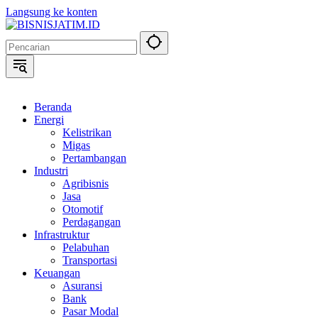
Langsung ke konten
Beranda
Energi
Kelistrikan
Migas
Pertambangan
Industri
Agribisnis
Jasa
Otomotif
Perdagangan
Infrastruktur
Pelabuhan
Transportasi
Keuangan
Asuransi
Bank
Pasar Modal