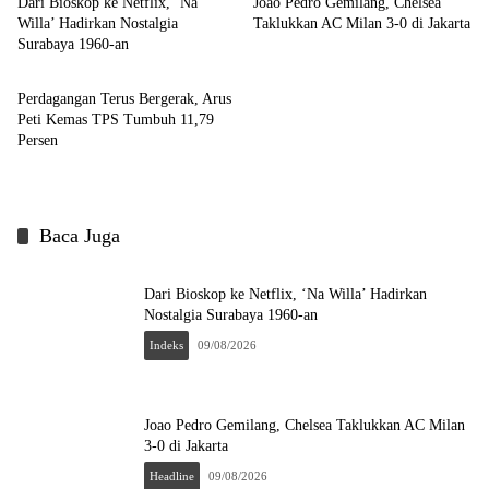
Dari Bioskop ke Netflix, ‘Na
Joao Pedro Gemilang, Chelsea
Willa’ Hadirkan Nostalgia
Taklukkan AC Milan 3-0 di Jakarta
Surabaya 1960-an
Indeks
Perdagangan Terus Bergerak, Arus
Peti Kemas TPS Tumbuh 11,79
Persen
Baca Juga
Dari Bioskop ke Netflix, ‘Na Willa’ Hadirkan
Nostalgia Surabaya 1960-an
Indeks
09/08/2026
Joao Pedro Gemilang, Chelsea Taklukkan AC Milan
3-0 di Jakarta
Headline
09/08/2026