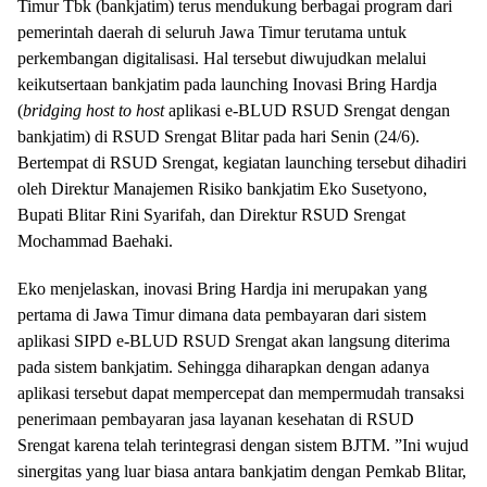
Timur Tbk (bankjatim) terus mendukung berbagai program dari
pemerintah daerah di seluruh Jawa Timur terutama untuk
perkembangan digitalisasi. Hal tersebut diwujudkan melalui
keikutsertaan bankjatim pada launching Inovasi Bring Hardja
(
bridging host to host
aplikasi e-BLUD RSUD Srengat dengan
bankjatim) di RSUD Srengat Blitar pada hari Senin (24/6).
Bertempat di RSUD Srengat, kegiatan launching tersebut dihadiri
oleh Direktur Manajemen Risiko bankjatim Eko Susetyono,
Bupati Blitar Rini Syarifah, dan Direktur RSUD Srengat
Mochammad Baehaki.
Eko menjelaskan, inovasi Bring Hardja ini merupakan yang
pertama di Jawa Timur dimana data pembayaran dari sistem
aplikasi SIPD e-BLUD RSUD Srengat akan langsung diterima
pada sistem bankjatim. Sehingga diharapkan dengan adanya
aplikasi tersebut dapat mempercepat dan mempermudah transaksi
penerimaan pembayaran jasa layanan kesehatan di RSUD
Srengat karena telah terintegrasi dengan sistem BJTM. ”Ini wujud
sinergitas yang luar biasa antara bankjatim dengan Pemkab Blitar,