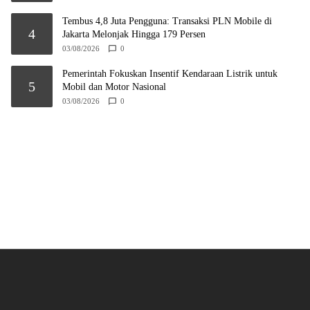
Tembus 4,8 Juta Pengguna: Transaksi PLN Mobile di
4
Jakarta Melonjak Hingga 179 Persen
03/08/2026
0
Pemerintah Fokuskan Insentif Kendaraan Listrik untuk
5
Mobil dan Motor Nasional
03/08/2026
0