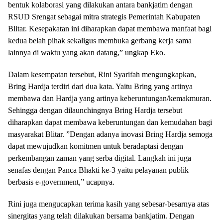
bentuk kolaborasi yang dilakukan antara bankjatim dengan
RSUD Srengat sebagai mitra strategis Pemerintah Kabupaten
Blitar. Kesepakatan ini diharapkan dapat membawa manfaat bagi
kedua belah pihak sekaligus membuka gerbang kerja sama
lainnya di waktu yang akan datang,” ungkap Eko.
Dalam kesempatan tersebut, Rini Syarifah mengungkapkan,
Bring Hardja terdiri dari dua kata. Yaitu Bring yang artinya
membawa dan Hardja yang artinya keberuntungan/kemakmuran.
Sehingga dengan dilaunchingnya Bring Hardja tersebut
diharapkan dapat membawa keberuntungan dan kemudahan bagi
masyarakat Blitar. ”Dengan adanya inovasi Bring Hardja semoga
dapat mewujudkan komitmen untuk beradaptasi dengan
perkembangan zaman yang serba digital. Langkah ini juga
senafas dengan Panca Bhakti ke-3 yaitu pelayanan publik
berbasis e-government,” ucapnya.
Rini juga mengucapkan terima kasih yang sebesar-besarnya atas
sinergitas yang telah dilakukan bersama bankjatim. Dengan