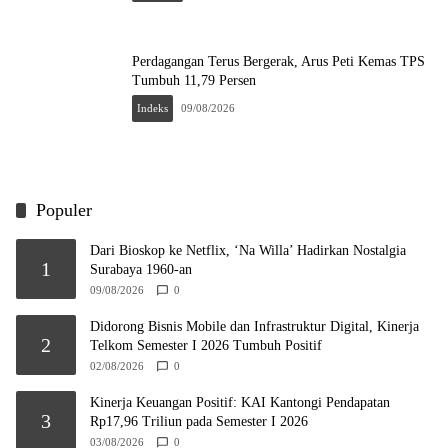
Perdagangan Terus Bergerak, Arus Peti Kemas TPS
Tumbuh 11,79 Persen
Indeks
09/08/2026
Populer
Dari Bioskop ke Netflix, ‘Na Willa’ Hadirkan Nostalgia
1
Surabaya 1960-an
09/08/2026
0
Didorong Bisnis Mobile dan Infrastruktur Digital, Kinerja
2
Telkom Semester I 2026 Tumbuh Positif
02/08/2026
0
Kinerja Keuangan Positif: KAI Kantongi Pendapatan
3
Rp17,96 Triliun pada Semester I 2026
03/08/2026
0