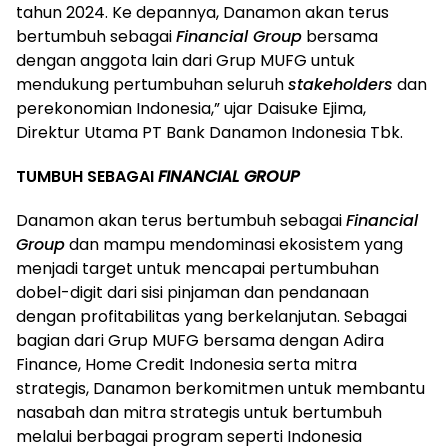
tahun 2024. Ke depannya, Danamon akan terus
bertumbuh sebagai
Financial Group
bersama
dengan anggota lain dari Grup MUFG untuk
mendukung pertumbuhan seluruh
stakeholders
dan
perekonomian Indonesia,” ujar Daisuke Ejima,
Direktur Utama PT Bank Danamon Indonesia Tbk.
TUMBUH SEBAGAI
FINANCIAL GROUP
Danamon akan terus bertumbuh sebagai
Financial
Group
dan mampu mendominasi ekosistem yang
menjadi target untuk mencapai pertumbuhan
dobel-digit dari sisi pinjaman dan pendanaan
dengan profitabilitas yang berkelanjutan. Sebagai
bagian dari Grup MUFG bersama dengan Adira
Finance, Home Credit Indonesia serta mitra
strategis, Danamon berkomitmen untuk membantu
nasabah dan mitra strategis untuk bertumbuh
melalui berbagai program seperti Indonesia