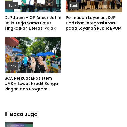
Bank
Bank
DJP Jatim – GP Ansor Jatim
Permudah Layanan, DJP
Jalin Kerja Sama untuk
Hadirkan Integrasi KSWP
Tingkatkan Literasi Pajak
pada Layanan Publik BPOM
Bank
BCA Perkuat Ekosistem
UMKM Lewat Kredit Bunga
Ringan dan Program
Pengembangan Usaha
Baca Juga