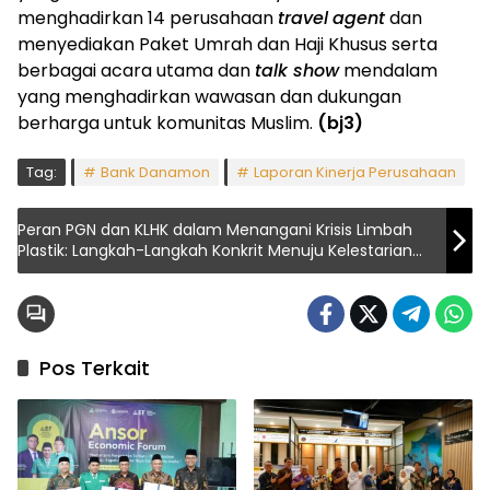
menghadirkan 14 perusahaan
travel
agent
dan
menyediakan Paket Umrah dan Haji Khusus serta
berbagai acara utama dan
talk show
mendalam
yang menghadirkan wawasan dan dukungan
berharga untuk komunitas Muslim.
(bj3)
Tag:
Bank Danamon
Laporan Kinerja Perusahaan
Peran PGN dan KLHK dalam Menangani Krisis Limbah
Plastik: Langkah-Langkah Konkrit Menuju Kelestarian
Lingkungan
Pos Terkait