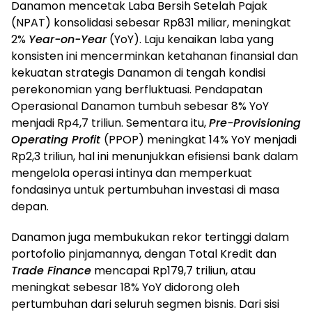
Danamon mencetak Laba Bersih Setelah Pajak
(NPAT) konsolidasi sebesar Rp831 miliar, meningkat
2%
Year-on-Year
(YoY). Laju kenaikan laba yang
konsisten ini mencerminkan ketahanan finansial dan
kekuatan strategis Danamon di tengah kondisi
perekonomian yang berfluktuasi. Pendapatan
Operasional Danamon tumbuh sebesar 8% YoY
menjadi Rp4,7 triliun. Sementara itu,
Pre-Provisioning
Operating Profit
(PPOP) meningkat 14% YoY menjadi
Rp2,3 triliun, hal ini menunjukkan efisiensi bank dalam
mengelola operasi intinya dan memperkuat
fondasinya untuk pertumbuhan investasi di masa
depan.
Danamon juga membukukan rekor tertinggi dalam
portofolio pinjamannya, dengan Total Kredit dan
Trade Finance
mencapai Rp179,7 triliun, atau
meningkat sebesar 18% YoY didorong oleh
pertumbuhan dari seluruh segmen bisnis. Dari sisi