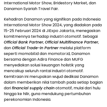
International Motor Show, Bridestory Market, dan
Danamon Syariah Travel Fair.
Kehadiran Danamon yang signifikan pada Indonesia
International Motor Show 2024, yang diadakan pada
15-25 Februari 2024 di JIExpo Jakarta, menegaskan
komitmennya terhadap industri otomotif. Sebagai
Official Bank Partner
,
Official Multifinance Partner
,
dan
Official Trade-in Partner
melalui platform
seperti momobil.id dan momotor.id, Danamon
bersama dengan Adira Finance dan MUFG
menyediakan solusi keuangan holistik yang
mencakup seluruh rantai industri otomotif.
Kemitraan ini merupakan wujud dedikasi Danamon
dalam memberikan nilai tambah pada setiap bagian
dari
financial supply chain
otomotif, mulai dari hulu
hingga ke hilir, guna mendukung pertumbuhan
perekonomian Indonesia.