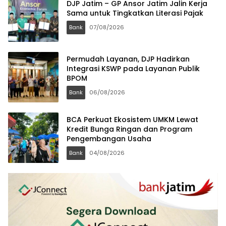
DJP Jatim – GP Ansor Jatim Jalin Kerja
Sama untuk Tingkatkan Literasi Pajak
Bank
07/08/2026
Permudah Layanan, DJP Hadirkan
Integrasi KSWP pada Layanan Publik
BPOM
Bank
06/08/2026
BCA Perkuat Ekosistem UMKM Lewat
Kredit Bunga Ringan dan Program
Pengembangan Usaha
Bank
04/08/2026