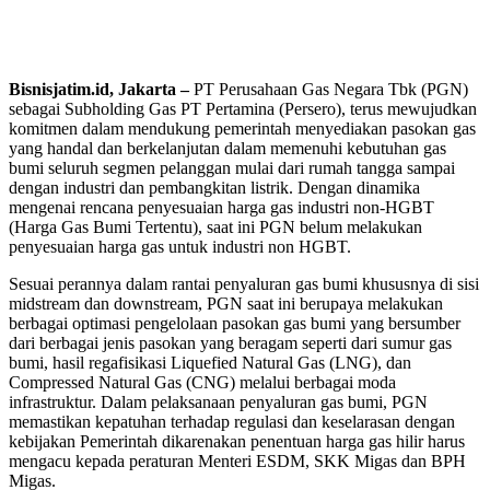
Bisnisjatim.id, Jakarta –
PT Perusahaan Gas Negara Tbk (PGN)
sebagai Subholding Gas PT Pertamina (Persero), terus mewujudkan
komitmen dalam mendukung pemerintah menyediakan pasokan gas
yang handal dan berkelanjutan dalam memenuhi kebutuhan gas
bumi seluruh segmen pelanggan mulai dari rumah tangga sampai
dengan industri dan pembangkitan listrik. Dengan dinamika
mengenai rencana penyesuaian harga gas industri non-HGBT
(Harga Gas Bumi Tertentu), saat ini PGN belum melakukan
penyesuaian harga gas untuk industri non HGBT.
Sesuai perannya dalam rantai penyaluran gas bumi khususnya di sisi
midstream dan downstream, PGN saat ini berupaya melakukan
berbagai optimasi pengelolaan pasokan gas bumi yang bersumber
dari berbagai jenis pasokan yang beragam seperti dari sumur gas
bumi, hasil regafisikasi Liquefied Natural Gas (LNG), dan
Compressed Natural Gas (CNG) melalui berbagai moda
infrastruktur. Dalam pelaksanaan penyaluran gas bumi, PGN
memastikan kepatuhan terhadap regulasi dan keselarasan dengan
kebijakan Pemerintah dikarenakan penentuan harga gas hilir harus
mengacu kepada peraturan Menteri ESDM, SKK Migas dan BPH
Migas.