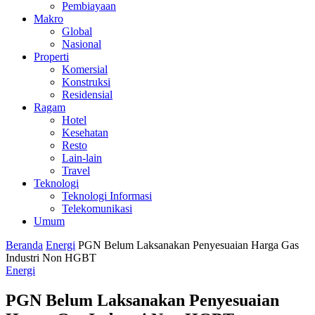
Pembiayaan
Makro
Global
Nasional
Properti
Komersial
Konstruksi
Residensial
Ragam
Hotel
Kesehatan
Resto
Lain-lain
Travel
Teknologi
Teknologi Informasi
Telekomunikasi
Umum
Beranda
Energi
PGN Belum Laksanakan Penyesuaian Harga Gas
Industri Non HGBT
Energi
PGN Belum Laksanakan Penyesuaian