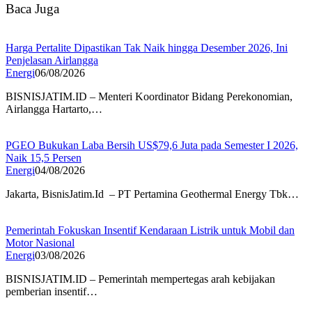
Baca Juga
Harga Pertalite Dipastikan Tak Naik hingga Desember 2026, Ini
Penjelasan Airlangga
Energi
06/08/2026
BISNISJATIM.ID – Menteri Koordinator Bidang Perekonomian,
Airlangga Hartarto,…
PGEO Bukukan Laba Bersih US$79,6 Juta pada Semester I 2026,
Naik 15,5 Persen
Energi
04/08/2026
Jakarta, BisnisJatim.Id – PT Pertamina Geothermal Energy Tbk…
Pemerintah Fokuskan Insentif Kendaraan Listrik untuk Mobil dan
Motor Nasional
Energi
03/08/2026
BISNISJATIM.ID – Pemerintah mempertegas arah kebijakan
pemberian insentif…