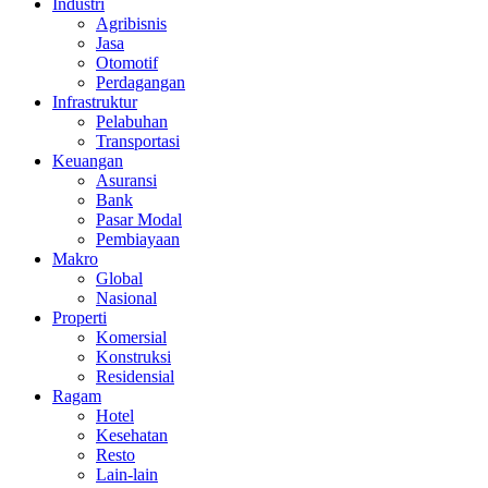
Industri
Agribisnis
Jasa
Otomotif
Perdagangan
Infrastruktur
Pelabuhan
Transportasi
Keuangan
Asuransi
Bank
Pasar Modal
Pembiayaan
Makro
Global
Nasional
Properti
Komersial
Konstruksi
Residensial
Ragam
Hotel
Kesehatan
Resto
Lain-lain