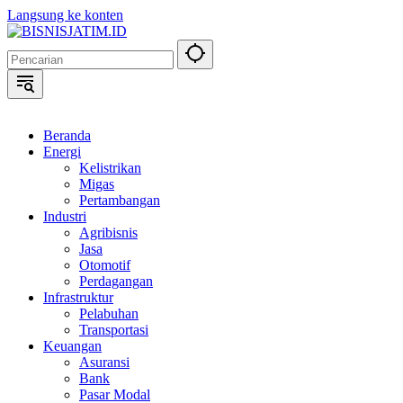
Langsung ke konten
Beranda
Energi
Kelistrikan
Migas
Pertambangan
Industri
Agribisnis
Jasa
Otomotif
Perdagangan
Infrastruktur
Pelabuhan
Transportasi
Keuangan
Asuransi
Bank
Pasar Modal