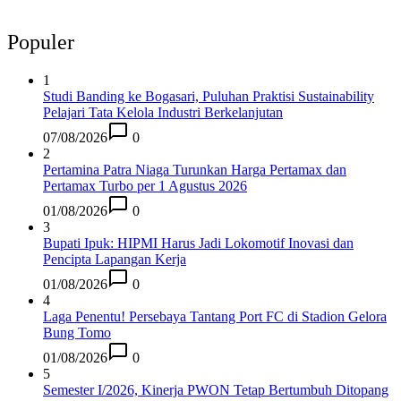
Populer
1
Studi Banding ke Bogasari, Puluhan Praktisi Sustainability
Pelajari Tata Kelola Industri Berkelanjutan
07/08/2026
0
2
Pertamina Patra Niaga Turunkan Harga Pertamax dan
Pertamax Turbo per 1 Agustus 2026
01/08/2026
0
3
Bupati Ipuk: HIPMI Harus Jadi Lokomotif Inovasi dan
Pencipta Lapangan Kerja
01/08/2026
0
4
Laga Penentu! Persebaya Tantang Port FC di Stadion Gelora
Bung Tomo
01/08/2026
0
5
Semester I/2026, Kinerja PWON Tetap Bertumbuh Ditopang