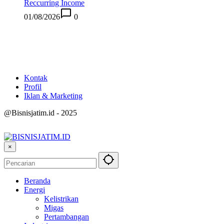
Reccurring Income
01/08/2026
0
Kontak
Profil
Iklan & Marketing
@Bisnisjatim.id - 2025
×
Beranda
Energi
Kelistrikan
Migas
Pertambangan