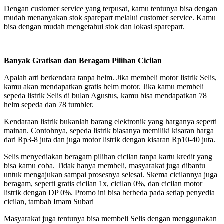
Dengan customer service yang terpusat, kamu tentunya bisa dengan
mudah menanyakan stok sparepart melalui customer service. Kamu
bisa dengan mudah mengetahui stok dan lokasi sparepart.
Banyak Gratisan dan Beragam Pilihan Cicilan
Apalah arti berkendara tanpa helm. Jika membeli motor listrik Selis,
kamu akan mendapatkan gratis helm motor. Jika kamu membeli
sepeda listrik Selis di bulan Agustus, kamu bisa mendapatkan 78
helm sepeda dan 78 tumbler.
Kendaraan listrik bukanlah barang elektronik yang harganya seperti
mainan. Contohnya, sepeda listrik biasanya memiliki kisaran harga
dari Rp3-8 juta dan juga motor listrik dengan kisaran Rp10-40 juta.
Selis menyediakan beragam pilihan cicilan tanpa kartu kredit yang
bisa kamu coba. Tidak hanya membeli, masyarakat juga dibantu
untuk mengajukan sampai prosesnya selesai. Skema cicilannya juga
beragam, seperti gratis cicilan 1x, cicilan 0%, dan cicilan motor
listrik dengan DP 0%. Promo ini bisa berbeda pada setiap penyedia
cicilan, tambah Imam Subari
Masyarakat juga tentunya bisa membeli Selis dengan menggunakan