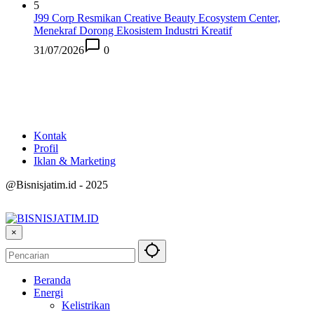
5
J99 Corp Resmikan Creative Beauty Ecosystem Center,
Menekraf Dorong Ekosistem Industri Kreatif
31/07/2026
0
Kontak
Profil
Iklan & Marketing
@Bisnisjatim.id - 2025
×
Beranda
Energi
Kelistrikan