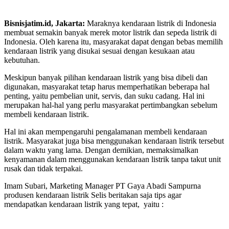
Bisnisjatim.id, Jakarta:
Maraknya kendaraan listrik di Indonesia
membuat semakin banyak merek motor listrik dan sepeda listrik di
Indonesia. Oleh karena itu, masyarakat dapat dengan bebas memilih
kendaraan listrik yang disukai sesuai dengan kesukaan atau
kebutuhan.
Meskipun banyak pilihan kendaraan listrik yang bisa dibeli dan
digunakan, masyarakat tetap harus memperhatikan beberapa hal
penting, yaitu pembelian unit, servis, dan suku cadang. Hal ini
merupakan hal-hal yang perlu masyarakat pertimbangkan sebelum
membeli kendaraan listrik.
Hal ini akan mempengaruhi pengalamanan membeli kendaraan
listrik. Masyarakat juga bisa menggunakan kendaraan listrik tersebut
dalam waktu yang lama. Dengan demikian, memaksimalkan
kenyamanan dalam menggunakan kendaraan listrik tanpa takut unit
rusak dan tidak terpakai.
Imam Subari, Marketing Manager PT Gaya Abadi Sampurna
produsen kendaraan listrik Selis beritakan saja tips agar
mendapatkan kendaraan listrik yang tepat, yaitu :