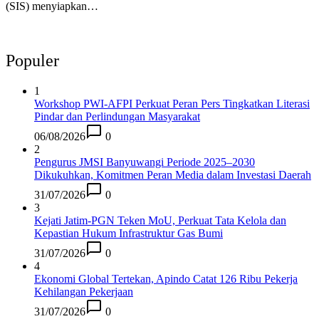
(SIS) menyiapkan…
Populer
1
Workshop PWI-AFPI Perkuat Peran Pers Tingkatkan Literasi
Pindar dan Perlindungan Masyarakat
06/08/2026
0
2
Pengurus JMSI Banyuwangi Periode 2025–2030
Dikukuhkan, Komitmen Peran Media dalam Investasi Daerah
31/07/2026
0
3
Kejati Jatim-PGN Teken MoU, Perkuat Tata Kelola dan
Kepastian Hukum Infrastruktur Gas Bumi
31/07/2026
0
4
Ekonomi Global Tertekan, Apindo Catat 126 Ribu Pekerja
Kehilangan Pekerjaan
31/07/2026
0