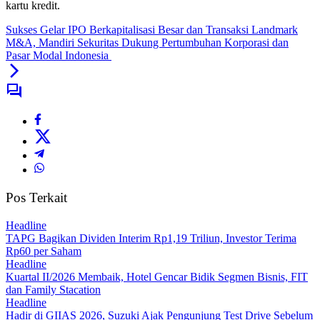
kartu kredit.
Sukses Gelar IPO Berkapitalisasi Besar dan Transaksi Landmark
M&A, Mandiri Sekuritas Dukung Pertumbuhan Korporasi dan
Pasar Modal Indonesia
Pos Terkait
Headline
TAPG Bagikan Dividen Interim Rp1,19 Triliun, Investor Terima
Rp60 per Saham
Headline
Kuartal II/2026 Membaik, Hotel Gencar Bidik Segmen Bisnis, FIT
dan Family Stacation
Headline
Hadir di GIIAS 2026, Suzuki Ajak Pengunjung Test Drive Sebelum