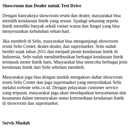
Showroom dan Dealer untuk Test Drive
Dengan banyaknya showroom resmi dan dealer, masyarakat bisa
memilih kendaraan listrik yang sesuai. Apalagi sekarang sepeda
listrik memiliki banyak sekali varian warna dan fungsi yang bisa
menyesuaikan kebutuhan sehari-hari.
Jika membeli di Selis, masyarakat bisa mengunjungi showroom
resmi Selis Center, dealer-dealer, dan supermarket. Selis sudah
berdiri sejak tahun 2011 dan menjadi pionir kendaraan listrik di
Indonesia, Selis sudah mendistribusikan berbagai kendaraan listrik
termasuk motor listrik baru. Masyarakat bisa mencoba berbagai jenis
kendaraan listrik dari Selis sebelum membeli.
Masyarakat juga bisa dengan mudah mengakses daftar showroom
resmi Selis Center dan juga supermarket yang menyediakan Selis
melalui website selis.co.id. Dengan pelayanan customer service
yang terpusat, masyarakat juga akan mendapatkan kenyamanan dan
keamanan dalam menanyakan status ketersediaan kendaraan listrik
di showroom dan supermarket.
Servis Mudah