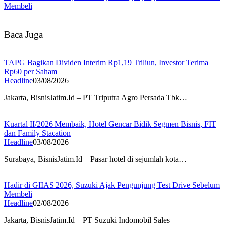
Membeli
Baca Juga
TAPG Bagikan Dividen Interim Rp1,19 Triliun, Investor Terima
Rp60 per Saham
Headline
03/08/2026
Jakarta, BisnisJatim.Id – PT Triputra Agro Persada Tbk…
Kuartal II/2026 Membaik, Hotel Gencar Bidik Segmen Bisnis, FIT
dan Family Stacation
Headline
03/08/2026
Surabaya, BisnisJatim.Id – Pasar hotel di sejumlah kota…
Hadir di GIIAS 2026, Suzuki Ajak Pengunjung Test Drive Sebelum
Membeli
Headline
02/08/2026
Jakarta, BisnisJatim.Id – PT Suzuki Indomobil Sales