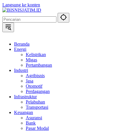
Langsung ke konten
Beranda
Energi
Kelistrikan
Migas
Pertambangan
Industri
Agribisnis
Jasa
Otomotif
Perdagangan
Infrastruktur
Pelabuhan
Transportasi
Keuangan
Asuransi
Bank
Pasar Modal