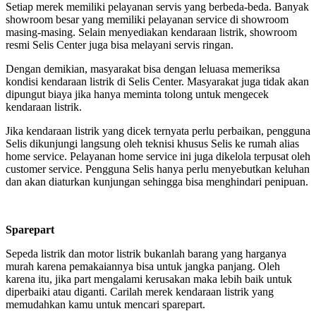
Setiap merek memiliki pelayanan servis yang berbeda-beda. Banyak
showroom besar yang memiliki pelayanan service di showroom
masing-masing. Selain menyediakan kendaraan listrik, showroom
resmi Selis Center juga bisa melayani servis ringan.
Dengan demikian, masyarakat bisa dengan leluasa memeriksa
kondisi kendaraan listrik di Selis Center. Masyarakat juga tidak akan
dipungut biaya jika hanya meminta tolong untuk mengecek
kendaraan listrik.
Jika kendaraan listrik yang dicek ternyata perlu perbaikan, pengguna
Selis dikunjungi langsung oleh teknisi khusus Selis ke rumah alias
home service. Pelayanan home service ini juga dikelola terpusat oleh
customer service. Pengguna Selis hanya perlu menyebutkan keluhan
dan akan diaturkan kunjungan sehingga bisa menghindari penipuan.
Sparepart
Sepeda listrik dan motor listrik bukanlah barang yang harganya
murah karena pemakaiannya bisa untuk jangka panjang. Oleh
karena itu, jika part mengalami kerusakan maka lebih baik untuk
diperbaiki atau diganti. Carilah merek kendaraan listrik yang
memudahkan kamu untuk mencari sparepart.