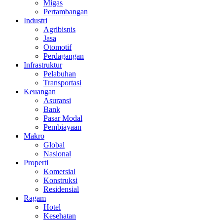
Migas
Pertambangan
Industri
Agribisnis
Jasa
Otomotif
Perdagangan
Infrastruktur
Pelabuhan
Transportasi
Keuangan
Asuransi
Bank
Pasar Modal
Pembiayaan
Makro
Global
Nasional
Properti
Komersial
Konstruksi
Residensial
Ragam
Hotel
Kesehatan