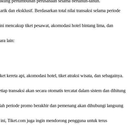
ndukung pertumbuhan perusahaan selama bertahun-tahun.
dan eksklusif. Berdasarkan total nilai transaksi selama periode
ini mencakup tiket pesawat, akomodasi hotel bintang lima, dan
ra lain:
t kereta api, akomodasi hotel, tiket atraksi wisata, dan sebagainya.
ap transaksi akan secara otomatis tercatat dalam sistem dan dihitung
elah periode promo berakhir dan pemenang akan dihubungi langsung
ini, Tiket.com juga ingin mendorong pengguna untuk terus