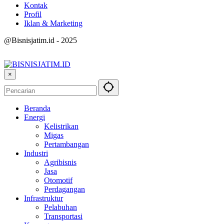
Kontak
Profil
Iklan & Marketing
@Bisnisjatim.id - 2025
×
Beranda
Energi
Kelistrikan
Migas
Pertambangan
Industri
Agribisnis
Jasa
Otomotif
Perdagangan
Infrastruktur
Pelabuhan
Transportasi