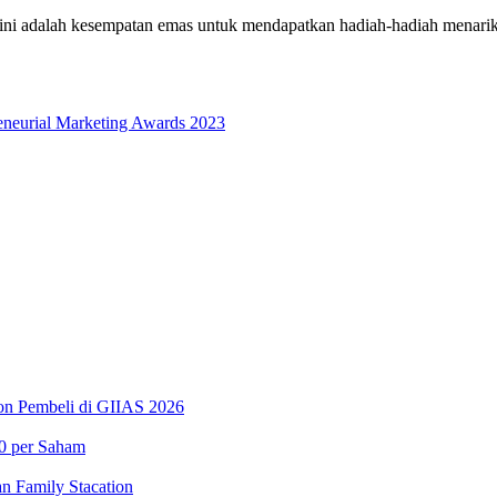
, ini adalah kesempatan emas untuk mendapatkan hadiah-hadiah menari
neurial Marketing Awards 2023
on Pembeli di GIIAS 2026
60 per Saham
n Family Stacation