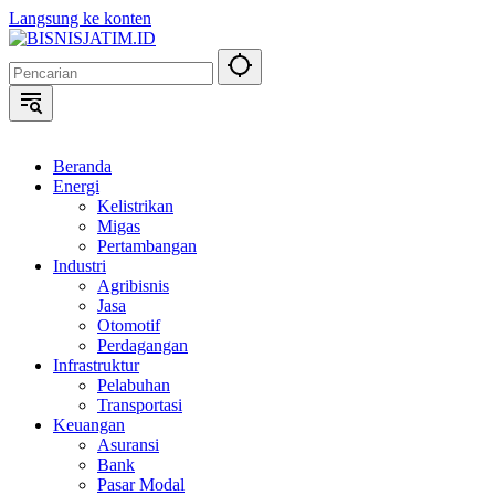
Langsung ke konten
Beranda
Energi
Kelistrikan
Migas
Pertambangan
Industri
Agribisnis
Jasa
Otomotif
Perdagangan
Infrastruktur
Pelabuhan
Transportasi
Keuangan
Asuransi
Bank
Pasar Modal