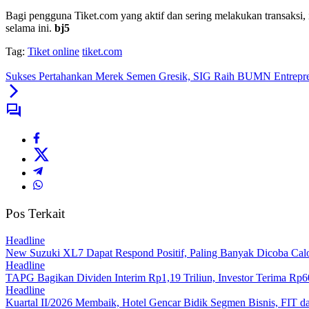
Bagi pengguna Tiket.com yang aktif dan sering melakukan transaksi
selama ini.
bj5
Tag:
Tiket online
tiket.com
Sukses Pertahankan Merek Semen Gresik, SIG Raih BUMN Entrepre
Pos Terkait
Headline
New Suzuki XL7 Dapat Respond Positif, Paling Banyak Dicoba Cal
Headline
TAPG Bagikan Dividen Interim Rp1,19 Triliun, Investor Terima Rp
Headline
Kuartal II/2026 Membaik, Hotel Gencar Bidik Segmen Bisnis, FIT da