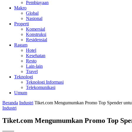
Pembiayaan
Makro
Global
Nasional
Properti
Komersial
Konstruksi
Residensial
Ragam
Hotel
Kesehatan
Resto
Lain-lain
Travel
Teknologi
Teknologi Informasi
Telekomunikasi
Umum
Beranda
Industri
Tiket.com Mengumumkan Promo Top Spender untuk
Industri
Tiket.com Mengumumkan Promo Top Spen