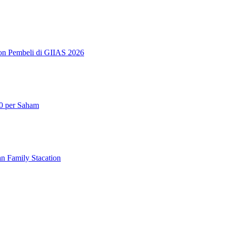
on Pembeli di GIIAS 2026
60 per Saham
n Family Stacation