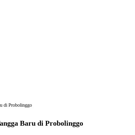
u di Probolinggo
angga Baru di Probolinggo