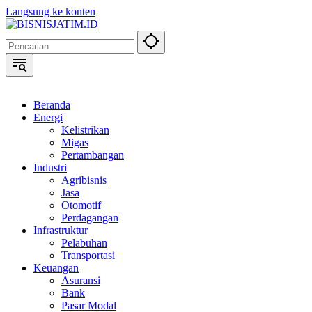
Langsung ke konten
Beranda
Energi
Kelistrikan
Migas
Pertambangan
Industri
Agribisnis
Jasa
Otomotif
Perdagangan
Infrastruktur
Pelabuhan
Transportasi
Keuangan
Asuransi
Bank
Pasar Modal