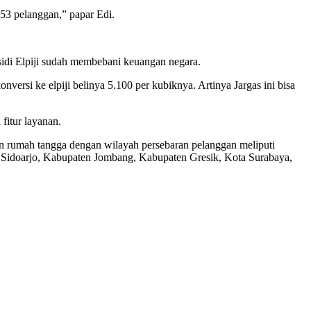
53 pelanggan,” papar Edi.
di Elpiji sudah membebani keuangan negara.
rsi ke elpiji belinya 5.100 per kubiknya. Artinya Jargas ini bisa
fitur layanan.
n rumah tangga dengan wilayah persebaran pelanggan meliputi
Sidoarjo, Kabupaten Jombang, Kabupaten Gresik, Kota Surabaya,