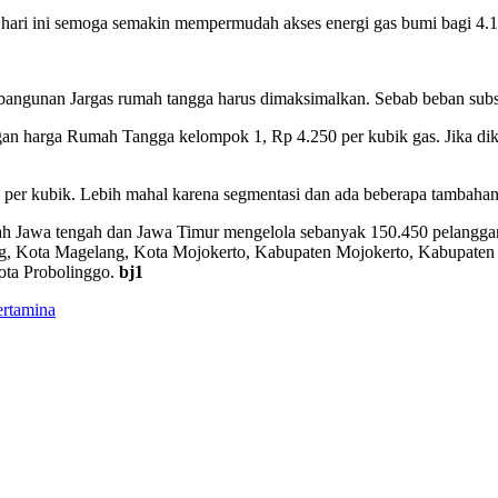
 hari ini semoga semakin mempermudah akses energi gas bumi bagi 4.1
gunan Jargas rumah tangga harus dimaksimalkan. Sebab beban subsi
 harga Rumah Tangga kelompok 1, Rp 4.250 per kubik gas. Jika dikonve
per kubik. Lebih mahal karena segmentasi dan ada beberapa tambahan 
yah Jawa tengah dan Jawa Timur mengelola sebanyak 150.450 pelangga
, Kota Magelang, Kota Mojokerto, Kabupaten Mojokerto, Kabupaten 
ota Probolinggo.
bj1
ertamina