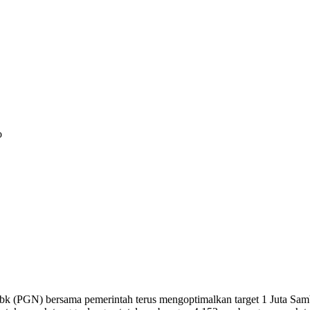
o
 (PGN) bersama pemerintah terus mengoptimalkan target 1 Juta Samb