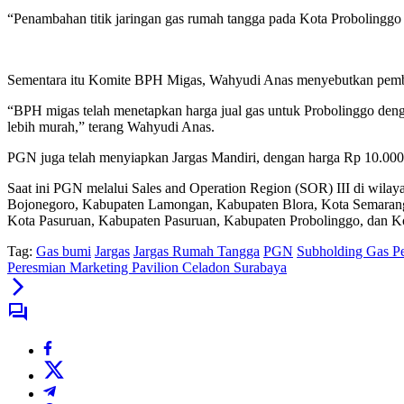
“Penambahan titik jaringan gas rumah tangga pada Kota Probolinggo
Sementara itu Komite BPH Migas, Wahyudi Anas menyebutkan pemban
“BPH migas telah menetapkan harga jual gas untuk Probolinggo dengan
lebih murah,” terang Wahyudi Anas.
PGN juga telah menyiapkan Jargas Mandiri, dengan harga Rp 10.000 
Saat ini PGN melalui Sales and Operation Region (SOR) III di wila
Bojonegoro, Kabupaten Lamongan, Kabupaten Blora, Kota Semarang
Kota Pasuruan, Kabupaten Pasuruan, Kabupaten Probolinggo, dan K
Tag:
Gas bumi
Jargas
Jargas Rumah Tangga
PGN
Subholding Gas P
Peresmian Marketing Pavilion Celadon Surabaya