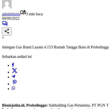
adminbisnis
3 min baca
09/09/2022
×
Jaringan Gas Bumi Layani 4.153 Rumah Tangga Baru di Probolingg
Sebarkan artikel ini
Bisnisjatim.id, Probolinggo:
Subholding Gas Pertamina, PT PGN Tbk