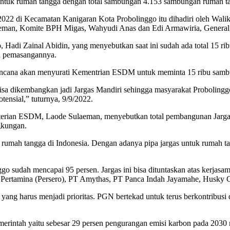
untuk rumah tangga dengan total sambungan 4.153 sambungan rumah t
2 di Kecamatan Kanigaran Kota Probolinggo itu dihadiri oleh Waliko
eman, Komite BPH Migas, Wahyudi Anas dan Edi Armawiria, General
, Hadi Zainal Abidin, yang menyebutkan saat ini sudah ada total 15 ri
an pemasangannya.
rencana akan menyurati Kementrian ESDM untuk meminta 15 ribu sambu
isa dikembangkan jadi Jargas Mandiri sehingga masyarakat Proboling
ensial,” tuturnya, 9/9/2022.
nterian ESDM, Laode Sulaeman, menyebutkan total pembangunan Jarga
gkungan.
 rumah tangga di Indonesia. Dengan adanya pipa jargas untuk rumah t
nggo sudah mencapai 95 persen. Jargas ini bisa dituntaskan atas ke
PT Pertamina (Persero), PT Amythas, PT Panca Indah Jayamahe, Hus
 yang harus menjadi prioritas. PGN bertekad untuk terus berkontribusi 
pemerintah yaitu sebesar 29 persen pengurangan emisi karbon pada 2030