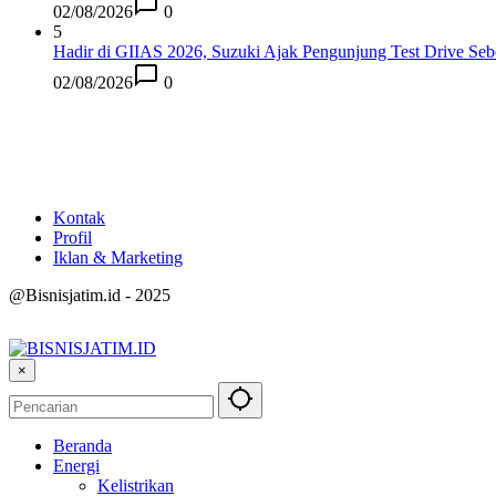
02/08/2026
0
5
Hadir di GIIAS 2026, Suzuki Ajak Pengunjung Test Drive Se
02/08/2026
0
Kontak
Profil
Iklan & Marketing
@Bisnisjatim.id - 2025
×
Beranda
Energi
Kelistrikan