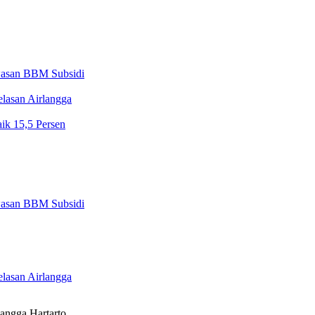
wasan BBM Subsidi
elasan Airlangga
ik 15,5 Persen
wasan BBM Subsidi
elasan Airlangga
langga Hartarto,…