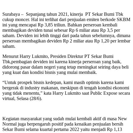
Surabaya – Sepanjang tahun 2021, kinerja PT Sekar Bumi Tbk
cukup moncer. Hal ini terlihat dari penjualan emiten berkode SKBM
ini yang mencapai Rp 3,85 triliun. Bahkan perseroan kembali
membagikan deviden tunai sebesar Rp 6 miliar atau Rp 3,5 per
saham. Deviden ini lebih tinggi dari pada tahun sebelumnya, dimana
perseroan membagikan deviden Rp 2 miliar atau Rp 1,20 per lembar
saham.
Menurut Harry Lukmito, Presiden Direktur PT Sekar Bumi
Tbk,pembagian deviden ini karena kinerja perseroan yang baik,
didorong pasar dalam negeri yang tetap meningkat seiring daya beli
yang kuat dan kondisi bisnis yang mulai membaik.
“Untuk prospek bisnis kedepan, kami masih optimis karena kami
bergerak di industry makanan, meskipun di tengah kondisi ekonomi
yang tidak menentu,” kata Harry Lukmito saat Public Expose secara
virtual, Selasa (28/6).
Kegiatan masyarakat yang sudah mulai kembali aktif di masa New
Normal juga berpengaruh positif pada kenaikan penjualan bersih
Sekar Bumi selama kuartal pertama 2022 yaitu menjadi Rp 1,13