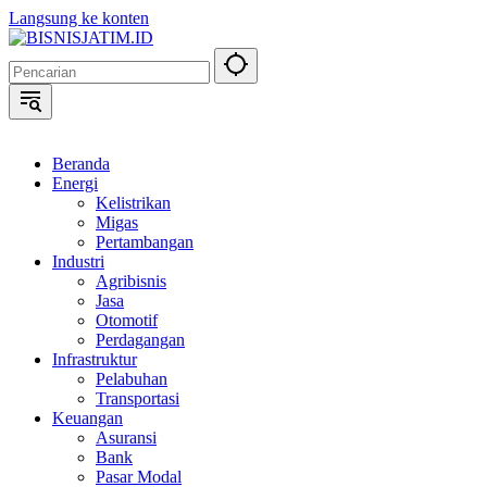
Langsung ke konten
Beranda
Energi
Kelistrikan
Migas
Pertambangan
Industri
Agribisnis
Jasa
Otomotif
Perdagangan
Infrastruktur
Pelabuhan
Transportasi
Keuangan
Asuransi
Bank
Pasar Modal