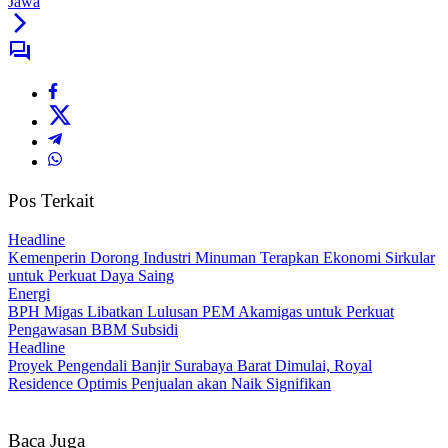
Jawa
Pos Terkait
Headline
Kemenperin Dorong Industri Minuman Terapkan Ekonomi Sirkular
untuk Perkuat Daya Saing
Energi
BPH Migas Libatkan Lulusan PEM Akamigas untuk Perkuat
Pengawasan BBM Subsidi
Headline
Proyek Pengendali Banjir Surabaya Barat Dimulai, Royal
Residence Optimis Penjualan akan Naik Signifikan
Baca Juga