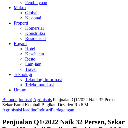
Pembiayaan
Makro
Global
Nasional
Properti
Komersial
Konstruksi
Residensial
Ragam
Hotel
Kesehatan
Resto
Lain-lain
Travel
Teknologi
Teknologi Informasi
Telekomunikasi
Umum
Beranda
Industri
Agribisnis
Penjualan Q1/2022 Naik 32 Persen,
Sekar Bumi Kembali Bagikan Deviden Rp 6 M
Agribisnis
Headline
Industri
Perdagangan
Penjualan Q1/2022 Naik 32 Persen, Sekar