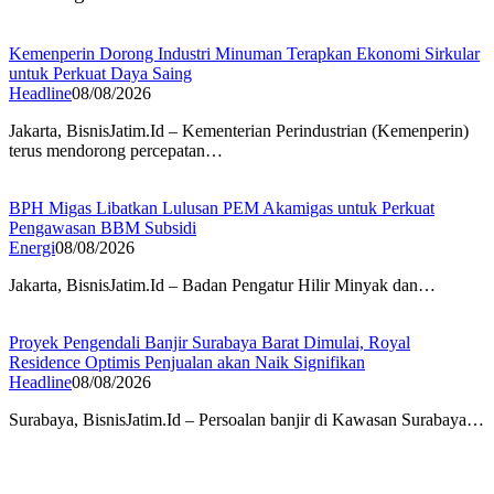
Kemenperin Dorong Industri Minuman Terapkan Ekonomi Sirkular
untuk Perkuat Daya Saing
Headline
08/08/2026
Jakarta, BisnisJatim.Id – Kementerian Perindustrian (Kemenperin)
terus mendorong percepatan…
BPH Migas Libatkan Lulusan PEM Akamigas untuk Perkuat
Pengawasan BBM Subsidi
Energi
08/08/2026
Jakarta, BisnisJatim.Id – Badan Pengatur Hilir Minyak dan…
Proyek Pengendali Banjir Surabaya Barat Dimulai, Royal
Residence Optimis Penjualan akan Naik Signifikan
Headline
08/08/2026
Surabaya, BisnisJatim.Id – Persoalan banjir di Kawasan Surabaya…