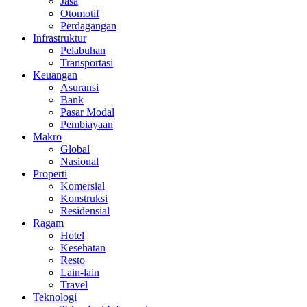
Jasa
Otomotif
Perdagangan
Infrastruktur
Pelabuhan
Transportasi
Keuangan
Asuransi
Bank
Pasar Modal
Pembiayaan
Makro
Global
Nasional
Properti
Komersial
Konstruksi
Residensial
Ragam
Hotel
Kesehatan
Resto
Lain-lain
Travel
Teknologi