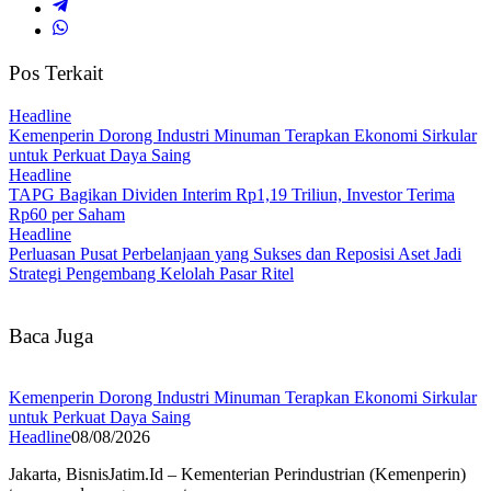
Pos Terkait
Headline
Kemenperin Dorong Industri Minuman Terapkan Ekonomi Sirkular
untuk Perkuat Daya Saing
Headline
TAPG Bagikan Dividen Interim Rp1,19 Triliun, Investor Terima
Rp60 per Saham
Headline
Perluasan Pusat Perbelanjaan yang Sukses dan Reposisi Aset Jadi
Strategi Pengembang Kelolah Pasar Ritel
Baca Juga
Kemenperin Dorong Industri Minuman Terapkan Ekonomi Sirkular
untuk Perkuat Daya Saing
Headline
08/08/2026
Jakarta, BisnisJatim.Id – Kementerian Perindustrian (Kemenperin)