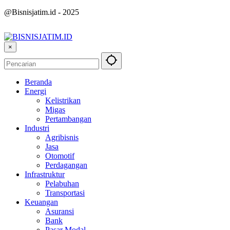
@Bisnisjatim.id - 2025
×
Beranda
Energi
Kelistrikan
Migas
Pertambangan
Industri
Agribisnis
Jasa
Otomotif
Perdagangan
Infrastruktur
Pelabuhan
Transportasi
Keuangan
Asuransi
Bank
Pasar Modal