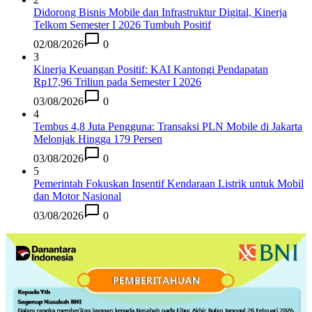
Didorong Bisnis Mobile dan Infrastruktur Digital, Kinerja
Telkom Semester I 2026 Tumbuh Positif
02/08/2026
0
3
Kinerja Keuangan Positif: KAI Kantongi Pendapatan
Rp17,96 Triliun pada Semester I 2026
03/08/2026
0
4
Tembus 4,8 Juta Pengguna: Transaksi PLN Mobile di Jakarta
Melonjak Hingga 179 Persen
03/08/2026
0
5
Pemerintah Fokuskan Insentif Kendaraan Listrik untuk Mobil
dan Motor Nasional
03/08/2026
0