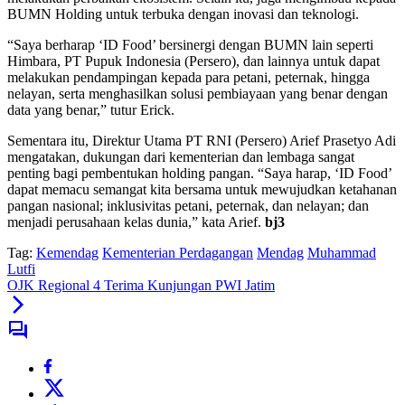
BUMN Holding untuk terbuka dengan inovasi dan teknologi.
“Saya berharap ‘ID Food’ bersinergi dengan BUMN lain seperti
Himbara, PT Pupuk Indonesia (Persero), dan lainnya untuk dapat
melakukan pendampingan kepada para petani, peternak, hingga
nelayan, serta menghasilkan solusi pembiayaan yang benar dengan
data yang benar,” tutur Erick.
Sementara itu, Direktur Utama PT RNI (Persero) Arief Prasetyo Adi
mengatakan, dukungan dari kementerian dan lembaga sangat
penting bagi pembentukan holding pangan. “Saya harap, ‘ID Food’
dapat memacu semangat kita bersama untuk mewujudkan ketahanan
pangan nasional; inklusivitas petani, peternak, dan nelayan; dan
menjadi perusahaan kelas dunia,” kata Arief.
bj3
Tag:
Kemendag
Kementerian Perdagangan
Mendag
Muhammad
Lutfi
OJK Regional 4 Terima Kunjungan PWI Jatim