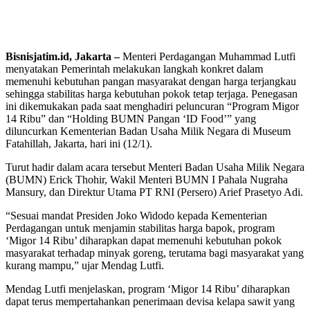
Bisnisjatim.id, Jakarta –
Menteri Perdagangan Muhammad Lutfi
menyatakan Pemerintah melakukan langkah konkret dalam
memenuhi kebutuhan pangan masyarakat dengan harga terjangkau
sehingga stabilitas harga kebutuhan pokok tetap terjaga. Penegasan
ini dikemukakan pada saat menghadiri peluncuran “Program Migor
14 Ribu” dan “Holding BUMN Pangan ‘ID Food’” yang
diluncurkan Kementerian Badan Usaha Milik Negara di Museum
Fatahillah, Jakarta, hari ini (12/1).
Turut hadir dalam acara tersebut Menteri Badan Usaha Milik Negara
(BUMN) Erick Thohir, Wakil Menteri BUMN I Pahala Nugraha
Mansury, dan Direktur Utama PT RNI (Persero) Arief Prasetyo Adi.
“Sesuai mandat Presiden Joko Widodo kepada Kementerian
Perdagangan untuk menjamin stabilitas harga bapok, program
‘Migor 14 Ribu’ diharapkan dapat memenuhi kebutuhan pokok
masyarakat terhadap minyak goreng, terutama bagi masyarakat yang
kurang mampu,” ujar Mendag Lutfi.
Mendag Lutfi menjelaskan, program ‘Migor 14 Ribu’ diharapkan
dapat terus mempertahankan penerimaan devisa kelapa sawit yang