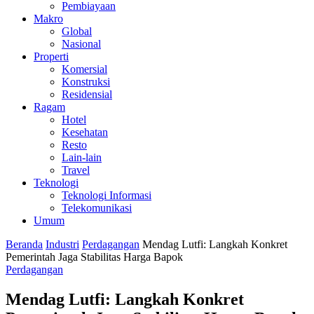
Pembiayaan
Makro
Global
Nasional
Properti
Komersial
Konstruksi
Residensial
Ragam
Hotel
Kesehatan
Resto
Lain-lain
Travel
Teknologi
Teknologi Informasi
Telekomunikasi
Umum
Beranda
Industri
Perdagangan
Mendag Lutfi: Langkah Konkret
Pemerintah Jaga Stabilitas Harga Bapok
Perdagangan
Mendag Lutfi: Langkah Konkret