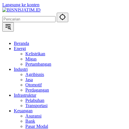
Langsung ke konten
Beranda
Energi
Kelistrikan
Migas
Pertambangan
Industri
Agribisnis
Jasa
Otomotif
Perdagangan
Infrastruktur
Pelabuhan
Transportasi
Keuangan
Asuransi
Bank
Pasar Modal