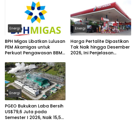
Energi
Energi
BPH Migas Libatkan Lulusan
Harga Pertalite Dipastikan
PEM Akamigas untuk
Tak Naik hingga Desember
Perkuat Pengawasan BBM
2026, Ini Penjelasan
Subsidi
Airlangga
Energi
PGEO Bukukan Laba Bersih
US$79,6 Juta pada
Semester I 2026, Naik 15,5
Persen