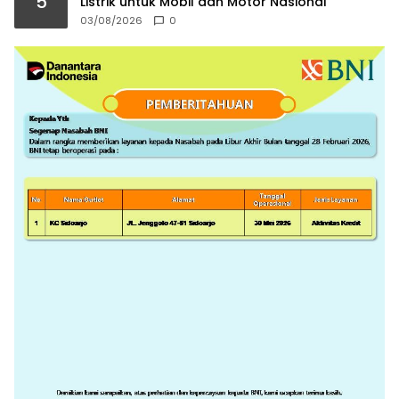
5
Listrik untuk Mobil dan Motor Nasional
03/08/2026
0