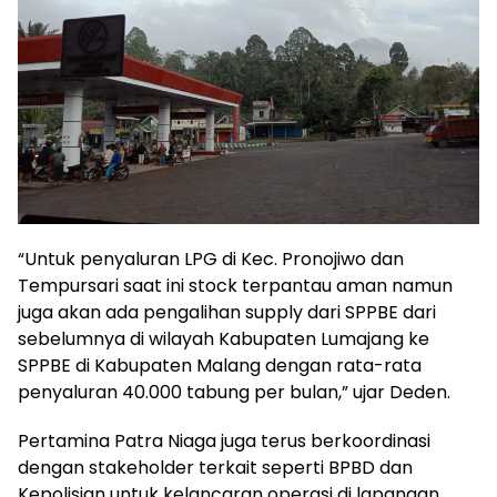
“Untuk penyaluran LPG di Kec. Pronojiwo dan
Tempursari saat ini stock terpantau aman namun
juga akan ada pengalihan supply dari SPPBE dari
sebelumnya di wilayah Kabupaten Lumajang ke
SPPBE di Kabupaten Malang dengan rata-rata
penyaluran 40.000 tabung per bulan,” ujar Deden.
Pertamina Patra Niaga juga terus berkoordinasi
dengan stakeholder terkait seperti BPBD dan
Kepolisian untuk kelancaran operasi di lapangan