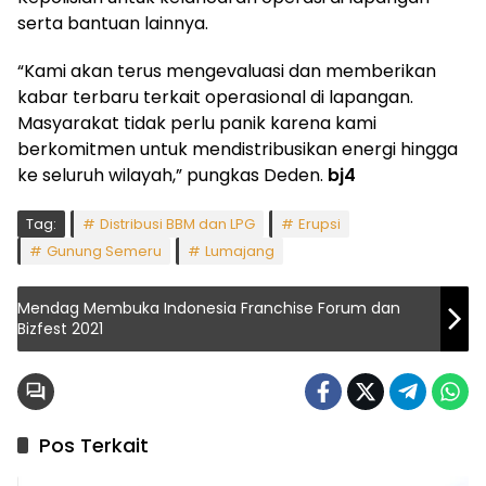
serta bantuan lainnya.
“Kami akan terus mengevaluasi dan memberikan
kabar terbaru terkait operasional di lapangan.
Masyarakat tidak perlu panik karena kami
berkomitmen untuk mendistribusikan energi hingga
ke seluruh wilayah,” pungkas Deden.
bj4
Tag:
Distribusi BBM dan LPG
Erupsi
Gunung Semeru
Lumajang
Mendag Membuka Indonesia Franchise Forum dan
Bizfest 2021
Pos Terkait