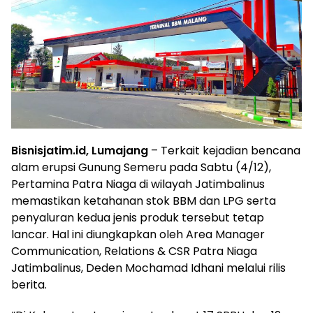
Bisnisjatim.id, Lumajang
– Terkait kejadian bencana
alam erupsi Gunung Semeru pada Sabtu (4/12),
Pertamina Patra Niaga di wilayah Jatimbalinus
memastikan ketahanan stok BBM dan LPG serta
penyaluran kedua jenis produk tersebut tetap
lancar. Hal ini diungkapkan oleh Area Manager
Communication, Relations & CSR Patra Niaga
Jatimbalinus, Deden Mochamad Idhani melalui rilis
berita.