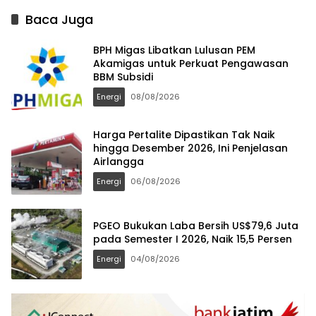
Baca Juga
BPH Migas Libatkan Lulusan PEM
Akamigas untuk Perkuat Pengawasan
BBM Subsidi
Energi
08/08/2026
Harga Pertalite Dipastikan Tak Naik
hingga Desember 2026, Ini Penjelasan
Airlangga
Energi
06/08/2026
PGEO Bukukan Laba Bersih US$79,6 Juta
pada Semester I 2026, Naik 15,5 Persen
Energi
04/08/2026