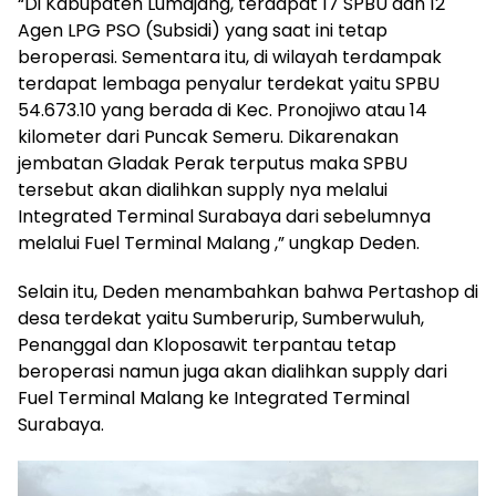
“Di Kabupaten Lumajang, terdapat 17 SPBU dan 12
Agen LPG PSO (Subsidi) yang saat ini tetap
beroperasi. Sementara itu, di wilayah terdampak
terdapat lembaga penyalur terdekat yaitu SPBU
54.673.10 yang berada di Kec. Pronojiwo atau 14
kilometer dari Puncak Semeru. Dikarenakan
jembatan Gladak Perak terputus maka SPBU
tersebut akan dialihkan supply nya melalui
Integrated Terminal Surabaya dari sebelumnya
melalui Fuel Terminal Malang ,” ungkap Deden.
Selain itu, Deden menambahkan bahwa Pertashop di
desa terdekat yaitu Sumberurip, Sumberwuluh,
Penanggal dan Kloposawit terpantau tetap
beroperasi namun juga akan dialihkan supply dari
Fuel Terminal Malang ke Integrated Terminal
Surabaya.