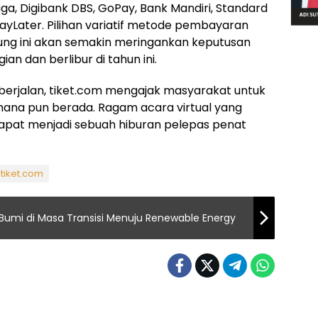
iaga, Digibank DBS, GoPay, Bank Mandiri, Standard
yLater. Pilihan variatif metode pembayaran
ng ini akan semakin meringankan keputusan
n dan berlibur di tahun ini.
berjalan, tiket.com mengajak masyarakat untuk
imana pun berada. Ragam acara virtual yang
 dapat menjadi sebuah hiburan pelepas penat
tiket.com
Bumi di Masa Transisi Menuju Renewable Energy
Indeks