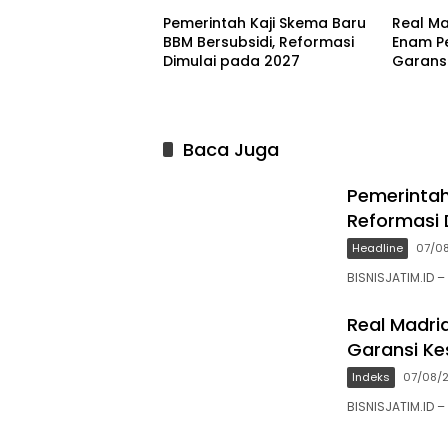
Pemerintah Kaji Skema Baru
Real M
BBM Bersubsidi, Reformasi
Enam P
Dimulai pada 2027
Garans
Baca Juga
Pemerintah
Reformasi 
Headline
07/0
BISNISJATIM.ID 
Real Madri
Garansi Ke
Indeks
07/08/
BISNISJATIM.ID