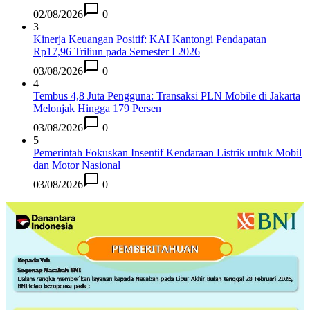
02/08/2026
0
3
Kinerja Keuangan Positif: KAI Kantongi Pendapatan
Rp17,96 Triliun pada Semester I 2026
03/08/2026
0
4
Tembus 4,8 Juta Pengguna: Transaksi PLN Mobile di Jakarta
Melonjak Hingga 179 Persen
03/08/2026
0
5
Pemerintah Fokuskan Insentif Kendaraan Listrik untuk Mobil
dan Motor Nasional
03/08/2026
0