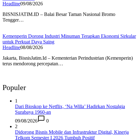
Headline
09/08/2026
BISNISJATIM.ID – Balai Besar Taman Nasional Bromo
Tengger…
Kemenperin Dorong Industri Minuman Terapkan Ekonomi Sirkular
untuk Perkuat Daya Saing
Headline
08/08/2026
Jakarta, BisnisJatim.Id – Kementerian Perindustrian (Kemenperin)
terus mendorong percepatan…
Populer
1
Dari Bioskop ke Netflix, ‘Na Willa’ Hadirkan Nostalgia
Surabaya 1960-an
09/08/2026
0
2
Didorong Bisnis Mobile dan Infrastruktur Digital, Kinerja
Telkom Semester I 2026 Tumbuh Positif