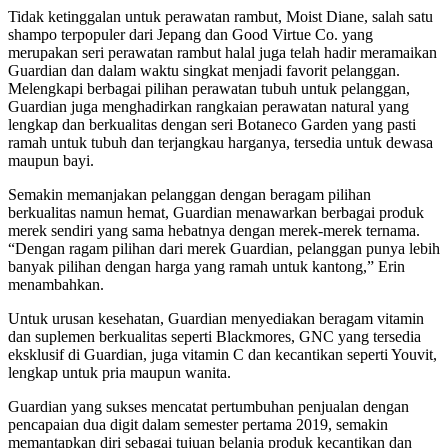
Tidak ketinggalan untuk perawatan rambut, Moist Diane, salah satu
shampo terpopuler dari Jepang dan Good Virtue Co. yang
merupakan seri perawatan rambut halal juga telah hadir meramaikan
Guardian dan dalam waktu singkat menjadi favorit pelanggan.
Melengkapi berbagai pilihan perawatan tubuh untuk pelanggan,
Guardian juga menghadirkan rangkaian perawatan natural yang
lengkap dan berkualitas dengan seri Botaneco Garden yang pasti
ramah untuk tubuh dan terjangkau harganya, tersedia untuk dewasa
maupun bayi.
Semakin memanjakan pelanggan dengan beragam pilihan
berkualitas namun hemat, Guardian menawarkan berbagai produk
merek sendiri yang sama hebatnya dengan merek-merek ternama.
“Dengan ragam pilihan dari merek Guardian, pelanggan punya lebih
banyak pilihan dengan harga yang ramah untuk kantong,” Erin
menambahkan.
Untuk urusan kesehatan, Guardian menyediakan beragam vitamin
dan suplemen berkualitas seperti Blackmores, GNC yang tersedia
eksklusif di Guardian, juga vitamin C dan kecantikan seperti Youvit,
lengkap untuk pria maupun wanita.
Guardian yang sukses mencatat pertumbuhan penjualan dengan
pencapaian dua digit dalam semester pertama 2019, semakin
memantapkan diri sebagai tujuan belanja produk kecantikan dan