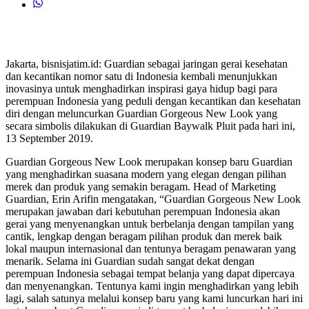
Jakarta, bisnisjatim.id: Guardian sebagai jaringan gerai kesehatan
dan kecantikan nomor satu di Indonesia kembali menunjukkan
inovasinya untuk menghadirkan inspirasi gaya hidup bagi para
perempuan Indonesia yang peduli dengan kecantikan dan kesehatan
diri dengan meluncurkan Guardian Gorgeous New Look yang
secara simbolis dilakukan di Guardian Baywalk Pluit pada hari ini,
13 September 2019.
Guardian Gorgeous New Look merupakan konsep baru Guardian
yang menghadirkan suasana modern yang elegan dengan pilihan
merek dan produk yang semakin beragam. Head of Marketing
Guardian, Erin Arifin mengatakan, “Guardian Gorgeous New Look
merupakan jawaban dari kebutuhan perempuan Indonesia akan
gerai yang menyenangkan untuk berbelanja dengan tampilan yang
cantik, lengkap dengan beragam pilihan produk dan merek baik
lokal maupun internasional dan tentunya beragam penawaran yang
menarik. Selama ini Guardian sudah sangat dekat dengan
perempuan Indonesia sebagai tempat belanja yang dapat dipercaya
dan menyenangkan. Tentunya kami ingin menghadirkan yang lebih
lagi, salah satunya melalui konsep baru yang kami luncurkan hari ini