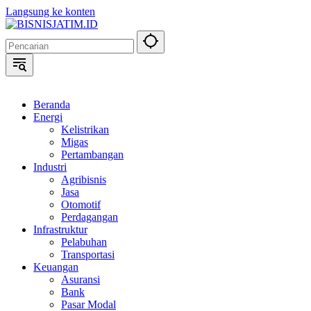
Langsung ke konten
Beranda
Energi
Kelistrikan
Migas
Pertambangan
Industri
Agribisnis
Jasa
Otomotif
Perdagangan
Infrastruktur
Pelabuhan
Transportasi
Keuangan
Asuransi
Bank
Pasar Modal