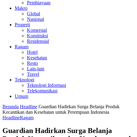
Pembiayaan
Makro
Global
Nasional
Properti
Komersial
Konstruksi
Residensial
Ragam
Hotel
Kesehatan
Resto
Lain-lain
Travel
Teknologi
Teknologi Informasi
Telekomunikasi
Umum
Beranda
Headline
Guardian Hadirkan Surga Belanja Produk
Kecantikan dan Kesehatan untuk Perempuan Indonesia
Headline
Ragam
Guardian Hadirkan Surga Belanja