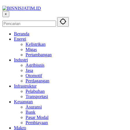
×
Beranda
Energi
Kelistrikan
Migas
Pertambangan
Industri
Agribisnis
Jasa
Otomotif
Perdagangan
Infrastruktur
Pelabuhan
Transportasi
Keuangan
Asuransi
Bank
Pasar Modal
Pembiayaan
Makro