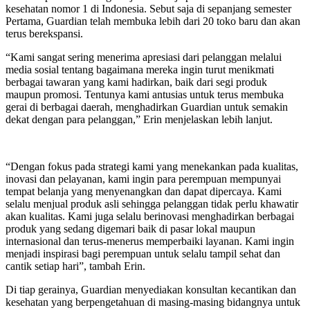
kesehatan nomor 1 di Indonesia. Sebut saja di sepanjang semester
Pertama, Guardian telah membuka lebih dari 20 toko baru dan akan
terus berekspansi.
“Kami sangat sering menerima apresiasi dari pelanggan melalui
media sosial tentang bagaimana mereka ingin turut menikmati
berbagai tawaran yang kami hadirkan, baik dari segi produk
maupun promosi. Tentunya kami antusias untuk terus membuka
gerai di berbagai daerah, menghadirkan Guardian untuk semakin
dekat dengan para pelanggan,” Erin menjelaskan lebih lanjut.
“Dengan fokus pada strategi kami yang menekankan pada kualitas,
inovasi dan pelayanan, kami ingin para perempuan mempunyai
tempat belanja yang menyenangkan dan dapat dipercaya. Kami
selalu menjual produk asli sehingga pelanggan tidak perlu khawatir
akan kualitas. Kami juga selalu berinovasi menghadirkan berbagai
produk yang sedang digemari baik di pasar lokal maupun
internasional dan terus-menerus memperbaiki layanan. Kami ingin
menjadi inspirasi bagi perempuan untuk selalu tampil sehat dan
cantik setiap hari”, tambah Erin.
Di tiap gerainya, Guardian menyediakan konsultan kecantikan dan
kesehatan yang berpengetahuan di masing-masing bidangnya untuk