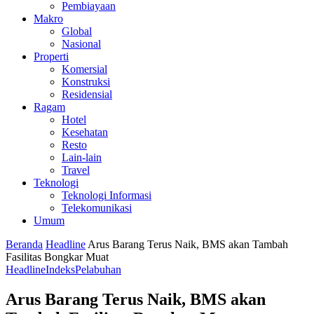
Pembiayaan
Makro
Global
Nasional
Properti
Komersial
Konstruksi
Residensial
Ragam
Hotel
Kesehatan
Resto
Lain-lain
Travel
Teknologi
Teknologi Informasi
Telekomunikasi
Umum
Beranda
Headline
Arus Barang Terus Naik, BMS akan Tambah
Fasilitas Bongkar Muat
Headline
Indeks
Pelabuhan
Arus Barang Terus Naik, BMS akan