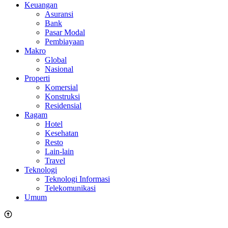
Keuangan
Asuransi
Bank
Pasar Modal
Pembiayaan
Makro
Global
Nasional
Properti
Komersial
Konstruksi
Residensial
Ragam
Hotel
Kesehatan
Resto
Lain-lain
Travel
Teknologi
Teknologi Informasi
Telekomunikasi
Umum