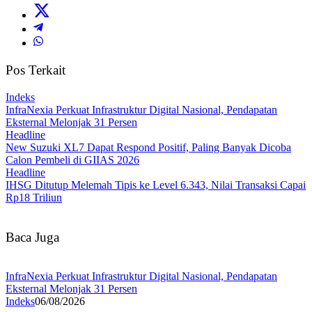
Pos Terkait
Indeks
InfraNexia Perkuat Infrastruktur Digital Nasional, Pendapatan
Eksternal Melonjak 31 Persen
Headline
New Suzuki XL7 Dapat Respond Positif, Paling Banyak Dicoba
Calon Pembeli di GIIAS 2026
Headline
IHSG Ditutup Melemah Tipis ke Level 6.343, Nilai Transaksi Capai
Rp18 Triliun
Baca Juga
InfraNexia Perkuat Infrastruktur Digital Nasional, Pendapatan
Eksternal Melonjak 31 Persen
Indeks
06/08/2026