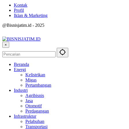
Kontak
Profil
Iklan & Marketing
@Bisnisjatim.id - 2025
×
Beranda
Energi
Kelistrikan
Migas
Pertambangan
Industri
Agribisnis
Jasa
Otomotif
Perdagangan
Infrastruktur
Pelabuhan
Transportasi