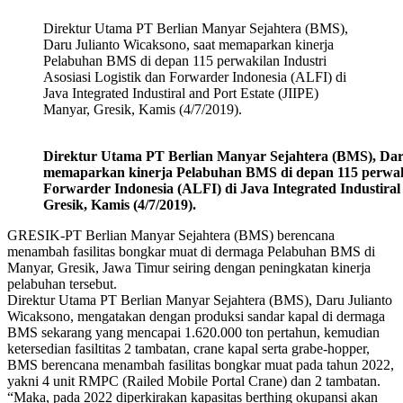
Direktur Utama PT Berlian Manyar Sejahtera (BMS),
Daru Julianto Wicaksono, saat memaparkan kinerja
Pelabuhan BMS di depan 115 perwakilan Industri
Asosiasi Logistik dan Forwarder Indonesia (ALFI) di
Java Integrated Industiral and Port Estate (JIIPE)
Manyar, Gresik, Kamis (4/7/2019).
Direktur Utama PT Berlian Manyar Sejahtera (BMS), Daru
memaparkan kinerja Pelabuhan BMS di depan 115 perwakil
Forwarder Indonesia (ALFI) di Java Integrated Industiral
Gresik, Kamis (4/7/2019).
GRESIK-PT Berlian Manyar Sejahtera (BMS) berencana
menambah fasilitas bongkar muat di dermaga Pelabuhan BMS di
Manyar, Gresik, Jawa Timur seiring dengan peningkatan kinerja
pelabuhan tersebut.
Direktur Utama PT Berlian Manyar Sejahtera (BMS), Daru Julianto
Wicaksono, mengatakan dengan produksi sandar kapal di dermaga
BMS sekarang yang mencapai 1.620.000 ton pertahun, kemudian
ketersedian fasiltitas 2 tambatan, crane kapal serta grabe-hopper,
BMS berencana menambah fasilitas bongkar muat pada tahun 2022,
yakni 4 unit RMPC (Railed Mobile Portal Crane) dan 2 tambatan.
“Maka, pada 2022 diperkirakan kapasitas berthing okupansi akan