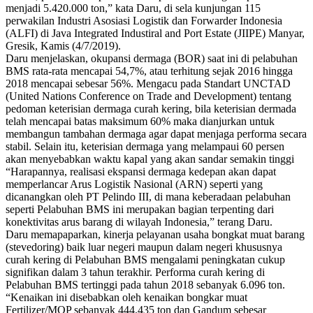
menjadi 5.420.000 ton,” kata Daru, di sela kunjungan 115
perwakilan Industri Asosiasi Logistik dan Forwarder Indonesia
(ALFI) di Java Integrated Industiral and Port Estate (JIIPE) Manyar,
Gresik, Kamis (4/7/2019).
Daru menjelaskan, okupansi dermaga (BOR) saat ini di pelabuhan
BMS rata-rata mencapai 54,7%, atau terhitung sejak 2016 hingga
2018 mencapai sebesar 56%. Mengacu pada Standart UNCTAD
(United Nations Conference on Trade and Development) tentang
pedoman keterisian dermaga curah kering, bila keterisian dermada
telah mencapai batas maksimum 60% maka dianjurkan untuk
membangun tambahan dermaga agar dapat menjaga performa secara
stabil. Selain itu, keterisian dermaga yang melampaui 60 persen
akan menyebabkan waktu kapal yang akan sandar semakin tinggi
“Harapannya, realisasi ekspansi dermaga kedepan akan dapat
memperlancar Arus Logistik Nasional (ARN) seperti yang
dicanangkan oleh PT Pelindo III, di mana keberadaan pelabuhan
seperti Pelabuhan BMS ini merupakan bagian terpenting dari
konektivitas arus barang di wilayah Indonesia,” terang Daru.
Daru memapaparkan, kinerja pelayanan usaha bongkat muat barang
(stevedoring) baik luar negeri maupun dalam negeri khususnya
curah kering di Pelabuhan BMS mengalami peningkatan cukup
signifikan dalam 3 tahun terakhir. Performa curah kering di
Pelabuhan BMS tertinggi pada tahun 2018 sebanyak 6.096 ton.
“Kenaikan ini disebabkan oleh kenaikan bongkar muat
Fertilizer/MOP sebanyak 444.435 ton dan Gandum sebesar