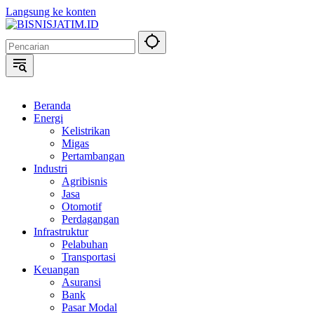
Langsung ke konten
Beranda
Energi
Kelistrikan
Migas
Pertambangan
Industri
Agribisnis
Jasa
Otomotif
Perdagangan
Infrastruktur
Pelabuhan
Transportasi
Keuangan
Asuransi
Bank
Pasar Modal