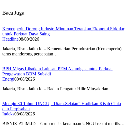
Baca Juga
Kemenperin Dorong Industri Minuman Terapkan Ekonomi Sirkular
untuk Perkuat Daya Saing
Headline
08/08/2026
Jakarta, BisnisJatim.Id – Kementerian Perindustrian (Kemenperin)
terus mendorong percepatan…
BPH Migas Libatkan Lulusan PEM Akamigas untuk Perkuat
Pengawasan BBM Subsidi
Energi
08/08/2026
Jakarta, BisnisJatim.Id – Badan Pengatur Hilir Minyak dan…
Menuju 30 Tahun UNGU, “Utara-Selatan” Hadirkan Kisah Cinta
dan Perpisahan
Indeks
08/08/2026
BISNISJATIM.ID – Grup musik kenamaan UNGU resmi merilis…