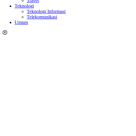
Travel
Teknologi
Teknologi Informasi
Telekomunikasi
Umum