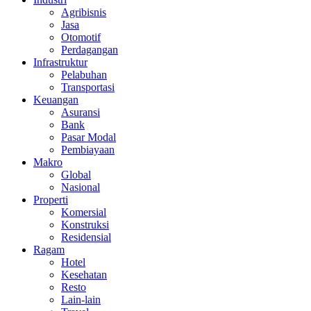
Agribisnis
Jasa
Otomotif
Perdagangan
Infrastruktur
Pelabuhan
Transportasi
Keuangan
Asuransi
Bank
Pasar Modal
Pembiayaan
Makro
Global
Nasional
Properti
Komersial
Konstruksi
Residensial
Ragam
Hotel
Kesehatan
Resto
Lain-lain