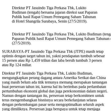
Direktur PT Jasuindo Tiga Perkasa Tbk, Lukito
Budiman (tengah) bersama jajaran direksi saat Paparan
Publik hasil Rapat Umum Pemegang Saham Tahunan
di Hotel Shangrila Surabaya, Senin (27/5/2019).
Direktur PT Jasuindo Tiga Perkasa Tbk, Lukito Budiman (tengah
Paparan Publik hasil Rapat Umum Pemegang Saham Tahunan di
(27/5/2019).
SURABAYA-PT Jasuindo Tiga Perkasa Tbk (JTPE) masih tetap
optimis dengan target tahun ini, yakni pendapatan tumbuh sebesar
15 persen atau Rp 1,459 triliun dan laba bersih tumbuh 3 persen
atau Rp 124 miliar.
Direktur PT Jasuindo Tiga Perkasa Tbk, Lukito Budiman,
mengungkapkan perang dagang antara Amerika Serikat dan China
yang masih belum ada titik temunya memang merupakan tantangan
buat perseroan tahun ini, karena hal itu berimbas pada perlambatan
pertumbuhan ekonomi global dan juga perekonomian dalam negeri.
Namun dengan tantangan itu, perseroan tetap berkomitmen untuk
terus mengembangkan bisnisnya secara berkelanjutan selaras
dengan perkembangan pasar serta mengoptimalkan seluruh aspek
yang dimiliknya. Perseroan juga berupaya untuk tetap menjaga