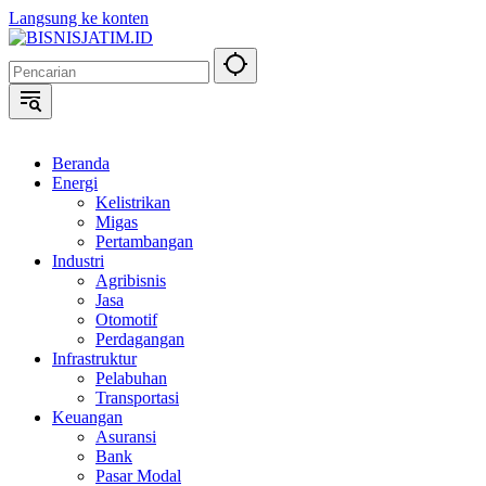
Langsung ke konten
Beranda
Energi
Kelistrikan
Migas
Pertambangan
Industri
Agribisnis
Jasa
Otomotif
Perdagangan
Infrastruktur
Pelabuhan
Transportasi
Keuangan
Asuransi
Bank
Pasar Modal