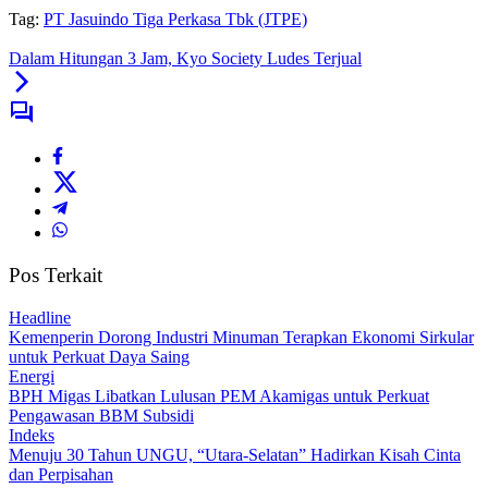
Tag:
PT Jasuindo Tiga Perkasa Tbk (JTPE)
Dalam Hitungan 3 Jam, Kyo Society Ludes Terjual
Pos Terkait
Headline
Kemenperin Dorong Industri Minuman Terapkan Ekonomi Sirkular
untuk Perkuat Daya Saing
Energi
BPH Migas Libatkan Lulusan PEM Akamigas untuk Perkuat
Pengawasan BBM Subsidi
Indeks
Menuju 30 Tahun UNGU, “Utara-Selatan” Hadirkan Kisah Cinta
dan Perpisahan