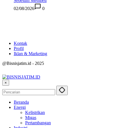
Sebelum Membeli
02/08/2026
0
Kontak
Profil
Iklan & Marketing
@Bisnisjatim.id - 2025
×
Beranda
Energi
Kelistrikan
Migas
Pertambangan
Industri