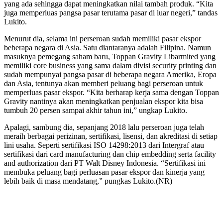
yang ada sehingga dapat meningkatkan nilai tambah produk. “Kita
juga memperluas pangsa pasar terutama pasar di luar negeri,” tandas
Lukito.
Menurut dia, selama ini perseroan sudah memiliki pasar ekspor
beberapa negara di Asia. Satu diantaranya adalah Filipina. Namun
masuknya pemegang saham baru, Toppan Gravity Libarmited yang
memiliki core business yang sama dalam divisi security printing dan
sudah mempunyai pangsa pasar di beberapa negara Amerika, Eropa
dan Asia, tentunya akan memberi peluang bagi perseroan untuk
memperluas pasar ekspor. “Kita berharap kerja sama dengan Toppan
Gravity nantinya akan meningkatkan penjualan ekspor kita bisa
tumbuh 20 persen sampai akhir tahun ini,” ungkap Lukito.
Apalagi, sambung dia, sepanjang 2018 lalu perseroan juga telah
meraih berbagai perizinan, sertifikasi, lisensi, dan akreditasi di setiap
lini usaha. Seperti sertifikasi ISO 14298:2013 dari Intergraf atau
sertifikasi dari card manufacturing dan chip embedding serta facility
and authorization dari PT Walt Disney Indonesia. “Sertifikasi ini
membuka peluang bagi perluasan pasar ekspor dan kinerja yang
lebih baik di masa mendatang,” pungkas Lukito.(NR)