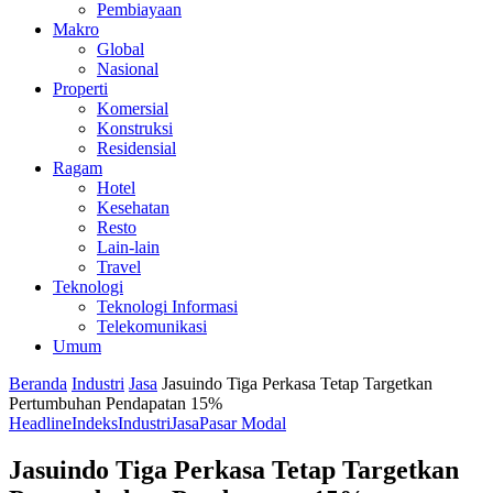
Pembiayaan
Makro
Global
Nasional
Properti
Komersial
Konstruksi
Residensial
Ragam
Hotel
Kesehatan
Resto
Lain-lain
Travel
Teknologi
Teknologi Informasi
Telekomunikasi
Umum
Beranda
Industri
Jasa
Jasuindo Tiga Perkasa Tetap Targetkan
Pertumbuhan Pendapatan 15%
Headline
Indeks
Industri
Jasa
Pasar Modal
Jasuindo Tiga Perkasa Tetap Targetkan