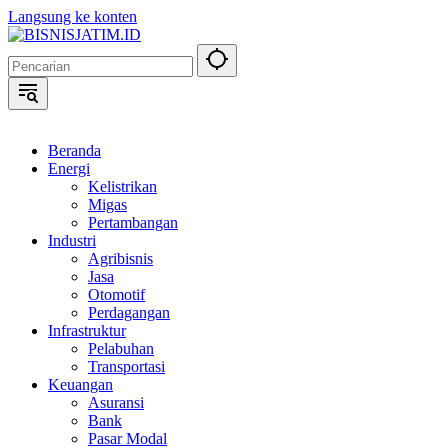
Langsung ke konten
Beranda
Energi
Kelistrikan
Migas
Pertambangan
Industri
Agribisnis
Jasa
Otomotif
Perdagangan
Infrastruktur
Pelabuhan
Transportasi
Keuangan
Asuransi
Bank
Pasar Modal