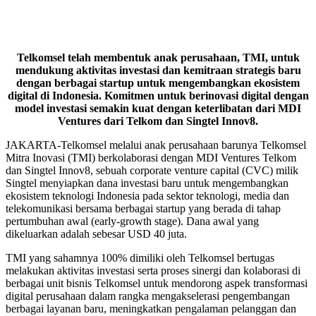
Telkomsel telah membentuk anak perusahaan, TMI, untuk
mendukung aktivitas investasi dan kemitraan strategis baru
dengan berbagai startup untuk mengembangkan ekosistem
digital di Indonesia. Komitmen untuk berinovasi digital dengan
model investasi semakin kuat dengan keterlibatan dari MDI
Ventures dari Telkom dan Singtel Innov8.
JAKARTA-Telkomsel melalui anak perusahaan barunya Telkomsel
Mitra Inovasi (TMI) berkolaborasi dengan MDI Ventures Telkom
dan Singtel Innov8, sebuah corporate venture capital (CVC) milik
Singtel menyiapkan dana investasi baru untuk mengembangkan
ekosistem teknologi Indonesia pada sektor teknologi, media dan
telekomunikasi bersama berbagai startup yang berada di tahap
pertumbuhan awal (early-growth stage). Dana awal yang
dikeluarkan adalah sebesar USD 40 juta.
TMI yang sahamnya 100% dimiliki oleh Telkomsel bertugas
melakukan aktivitas investasi serta proses sinergi dan kolaborasi di
berbagai unit bisnis Telkomsel untuk mendorong aspek transformasi
digital perusahaan dalam rangka mengakselerasi pengembangan
berbagai layanan baru, meningkatkan pengalaman pelanggan dan