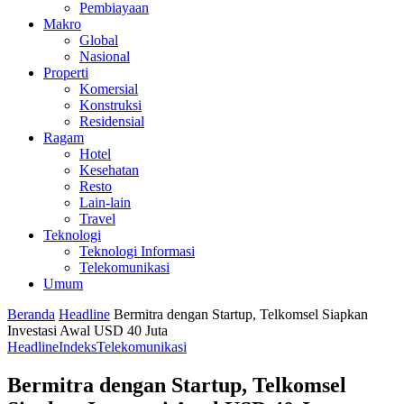
Pembiayaan
Makro
Global
Nasional
Properti
Komersial
Konstruksi
Residensial
Ragam
Hotel
Kesehatan
Resto
Lain-lain
Travel
Teknologi
Teknologi Informasi
Telekomunikasi
Umum
Beranda
Headline
Bermitra dengan Startup, Telkomsel Siapkan
Investasi Awal USD 40 Juta
Headline
Indeks
Telekomunikasi
Bermitra dengan Startup, Telkomsel