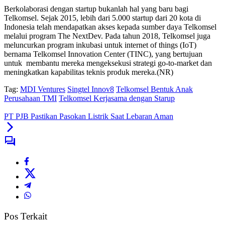
Berkolaborasi dengan startup bukanlah hal yang baru bagi
Telkomsel. Sejak 2015, lebih dari 5.000 startup dari 20 kota di
Indonesia telah mendapatkan akses kepada sumber daya Telkomsel
melalui program The NextDev. Pada tahun 2018, Telkomsel juga
meluncurkan program inkubasi untuk internet of things (IoT)
bernama Telkomsel Innovation Center (TINC), yang bertujuan
untuk membantu mereka mengeksekusi strategi go-to-market dan
meningkatkan kapabilitas teknis produk mereka.(NR)
Tag:
MDI Ventures
Singtel Innov8
Telkomsel Bentuk Anak
Perusahaan TMI
Telkomsel Kerjasama dengan Starup
PT PJB Pastikan Pasokan Listrik Saat Lebaran Aman
Pos Terkait