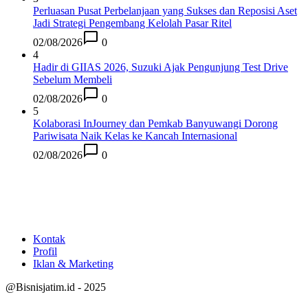
Perluasan Pusat Perbelanjaan yang Sukses dan Reposisi Aset
Jadi Strategi Pengembang Kelolah Pasar Ritel
02/08/2026
0
4
Hadir di GIIAS 2026, Suzuki Ajak Pengunjung Test Drive
Sebelum Membeli
02/08/2026
0
5
Kolaborasi InJourney dan Pemkab Banyuwangi Dorong
Pariwisata Naik Kelas ke Kancah Internasional
02/08/2026
0
Kontak
Profil
Iklan & Marketing
@Bisnisjatim.id - 2025