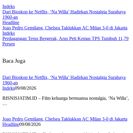
Indeks
Dari Bioskop ke Netflix, ‘Na Willa’ Hadirkan Nostalgia Surabaya
1960-an
Headline
Joao Pedro Gemilang, Chelsea Taklukkan AC Milan 3-0 di Jakarta
Indeks
Perdagangan Terus Bergerak, Arus Peti Kemas TPS Tumbuh 11,79
Persen
Baca Juga
Dari Bioskop ke Netflix, ‘Na Willa’ Hadirkan Nostalgia Surabaya
1960-an
Indeks
09/08/2026
BISNISJATIM.ID – Film keluarga bernuansa nostalgia, ‘Na Willa’,
…
Joao Pedro Gemilang, Chelsea Taklukkan AC Milan 3-0 di Jakarta
Headline
09/08/2026