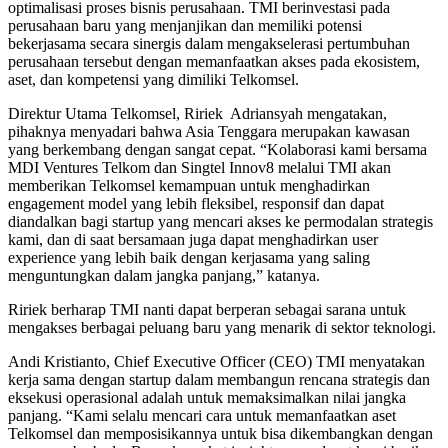
optimalisasi proses bisnis perusahaan. TMI berinvestasi pada
perusahaan baru yang menjanjikan dan memiliki potensi
bekerjasama secara sinergis dalam mengakselerasi pertumbuhan
perusahaan tersebut dengan memanfaatkan akses pada ekosistem,
aset, dan kompetensi yang dimiliki Telkomsel.
Direktur Utama Telkomsel, Ririek Adriansyah mengatakan,
pihaknya menyadari bahwa Asia Tenggara merupakan kawasan
yang berkembang dengan sangat cepat. “Kolaborasi kami bersama
MDI Ventures Telkom dan Singtel Innov8 melalui TMI akan
memberikan Telkomsel kemampuan untuk menghadirkan
engagement model yang lebih fleksibel, responsif dan dapat
diandalkan bagi startup yang mencari akses ke permodalan strategis
kami, dan di saat bersamaan juga dapat menghadirkan user
experience yang lebih baik dengan kerjasama yang saling
menguntungkan dalam jangka panjang,” katanya.
Ririek berharap TMI nanti dapat berperan sebagai sarana untuk
mengakses berbagai peluang baru yang menarik di sektor teknologi.
Andi Kristianto, Chief Executive Officer (CEO) TMI menyatakan
kerja sama dengan startup dalam membangun rencana strategis dan
eksekusi operasional adalah untuk memaksimalkan nilai jangka
panjang. “Kami selalu mencari cara untuk memanfaatkan aset
Telkomsel dan memposisikannya untuk bisa dikembangkan dengan