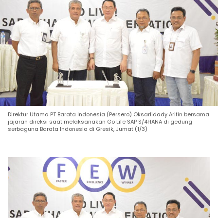
Direktur Utama PT Barata Indonesia (Persero) Oksarlidady Arifin bersama
jajaran direksi saat melaksanakan Go Life SAP S/4HANA di gedung
serbaguna Barata Indonesia di Gresik, Jumat (1/3)