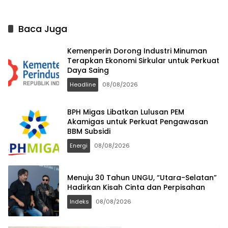
Baca Juga
Kemenperin Dorong Industri Minuman
Terapkan Ekonomi Sirkular untuk Perkuat
Daya Saing
Headline
08/08/2026
BPH Migas Libatkan Lulusan PEM
Akamigas untuk Perkuat Pengawasan
BBM Subsidi
Energi
08/08/2026
Menuju 30 Tahun UNGU, “Utara-Selatan”
Hadirkan Kisah Cinta dan Perpisahan
Indeks
08/08/2026