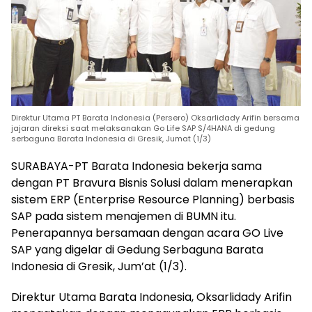
Direktur Utama PT Barata Indonesia (Persero) Oksarlidady Arifin bersama
jajaran direksi saat melaksanakan Go Life SAP S/4HANA di gedung
serbaguna Barata Indonesia di Gresik, Jumat (1/3)
SURABAYA-PT Barata Indonesia bekerja sama
dengan PT Bravura Bisnis Solusi dalam menerapkan
sistem ERP (Enterprise Resource Planning) berbasis
SAP pada sistem menajemen di BUMN itu.
Penerapannya bersamaan dengan acara GO Live
SAP yang digelar di Gedung Serbaguna Barata
Indonesia di Gresik, Jum’at (1/3).
Direktur Utama Barata Indonesia, Oksarlidady Arifin