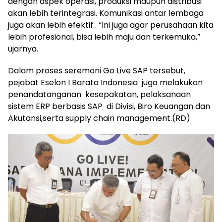
dengan aspek operasi, produksi maupun distribusi
akan lebih terintegrasi. Komunikasi antar lembaga
juga akan lebih efektif . “Ini juga agar perusahaan kita
lebih profesional, bisa lebih maju dan terkemuka,”
ujarnya.
Dalam proses seremoni Go Live SAP tersebut,
pejabat Eselon I Barata Indonesia juga melakukan
penandatanganan kesepakatan, pelaksanaan
sistem ERP berbasis SAP di Divisi, Biro Keuangan dan
Akutansi,serta supply chain management.(RD)