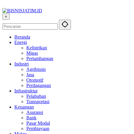
×
Beranda
Energi
Kelistrikan
Migas
Pertambangan
Industri
Agribisnis
Jasa
Otomotif
Perdagangan
Infrastruktur
Pelabuhan
Transportasi
Keuangan
Asuransi
Bank
Pasar Modal
Pembiayaan
Makro