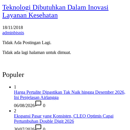
Teknologi Dibutuhkan Dalam Inovasi
Layanan Kesehatan
18/11/2018
adminbisnis
Tidak Ada Postingan Lagi.
Tidak ada lagi halaman untuk dimuat.
Populer
1
Harga Pertalite Dipastikan Tak Naik hingga Desember 2026,
Ini Penjelasan Airlangga
06/08/2026
0
2
Ekspansi Pasar yang Konsisten, CLEO Optimis Capai
Pertumbuhan Double Digit 2026
30/07/2026
0