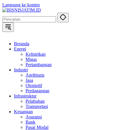
Langsung ke konten
Beranda
Energi
Kelistrikan
Migas
Pertambangan
Industri
Agribisnis
Jasa
Otomotif
Perdagangan
Infrastruktur
Pelabuhan
Transportasi
Keuangan
Asuransi
Bank
Pasar Modal