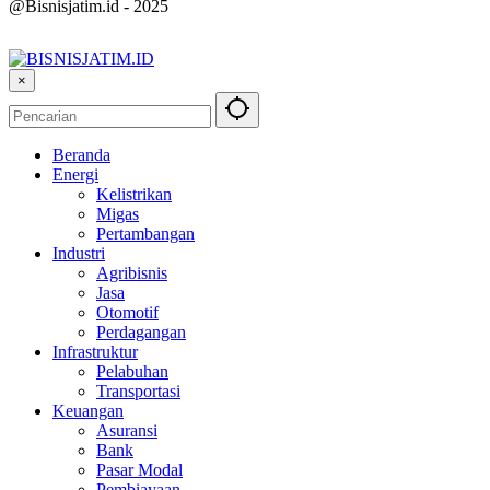
@Bisnisjatim.id - 2025
×
Beranda
Energi
Kelistrikan
Migas
Pertambangan
Industri
Agribisnis
Jasa
Otomotif
Perdagangan
Infrastruktur
Pelabuhan
Transportasi
Keuangan
Asuransi
Bank
Pasar Modal
Pembiayaan