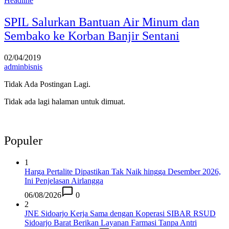
Headline
SPIL Salurkan Bantuan Air Minum dan
Sembako ke Korban Banjir Sentani
02/04/2019
adminbisnis
Tidak Ada Postingan Lagi.
Tidak ada lagi halaman untuk dimuat.
Populer
1
Harga Pertalite Dipastikan Tak Naik hingga Desember 2026,
Ini Penjelasan Airlangga
06/08/2026
0
2
JNE Sidoarjo Kerja Sama dengan Koperasi SIBAR RSUD
Sidoarjo Barat Berikan Layanan Farmasi Tanpa Antri