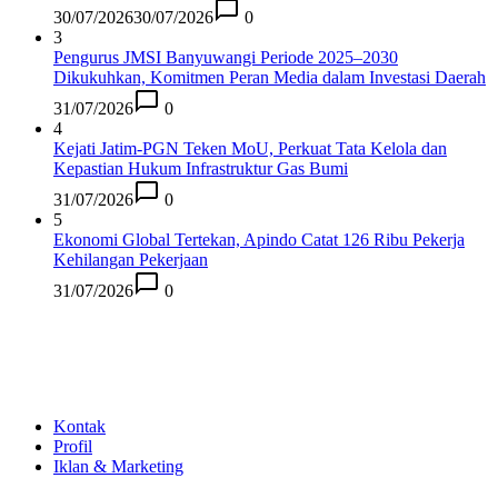
30/07/2026
30/07/2026
0
3
Pengurus JMSI Banyuwangi Periode 2025–2030
Dikukuhkan, Komitmen Peran Media dalam Investasi Daerah
31/07/2026
0
4
Kejati Jatim-PGN Teken MoU, Perkuat Tata Kelola dan
Kepastian Hukum Infrastruktur Gas Bumi
31/07/2026
0
5
Ekonomi Global Tertekan, Apindo Catat 126 Ribu Pekerja
Kehilangan Pekerjaan
31/07/2026
0
Kontak
Profil
Iklan & Marketing