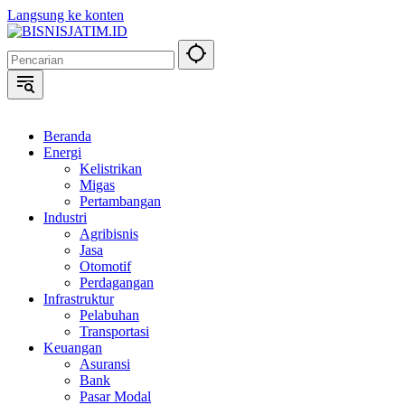
Langsung ke konten
Beranda
Energi
Kelistrikan
Migas
Pertambangan
Industri
Agribisnis
Jasa
Otomotif
Perdagangan
Infrastruktur
Pelabuhan
Transportasi
Keuangan
Asuransi
Bank
Pasar Modal