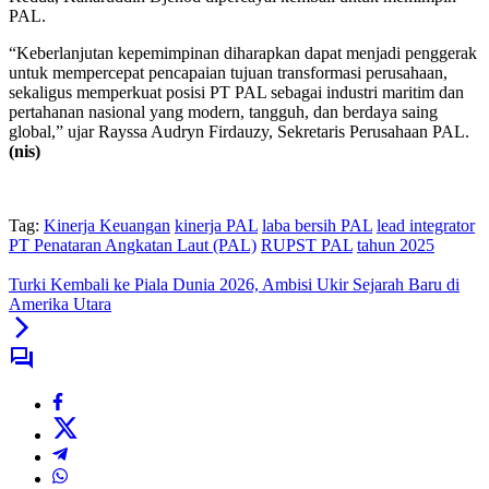
PAL.
“Keberlanjutan kepemimpinan diharapkan dapat menjadi penggerak
untuk mempercepat pencapaian tujuan transformasi perusahaan,
sekaligus memperkuat posisi PT PAL sebagai industri maritim dan
pertahanan nasional yang modern, tangguh, dan berdaya saing
global,” ujar Rayssa Audryn Firdauzy, Sekretaris Perusahaan PAL.
(nis)
Tag:
Kinerja Keuangan
kinerja PAL
laba bersih PAL
lead integrator
PT Penataran Angkatan Laut (PAL)
RUPST PAL
tahun 2025
Turki Kembali ke Piala Dunia 2026, Ambisi Ukir Sejarah Baru di
Amerika Utara