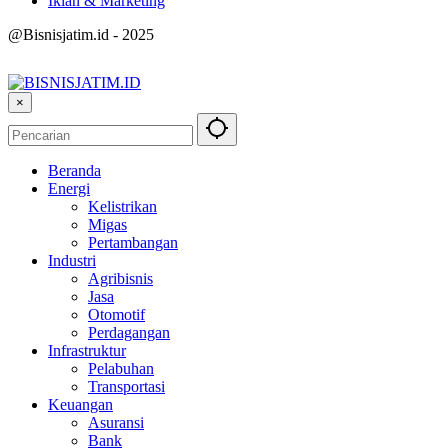
Iklan & Marketing
@Bisnisjatim.id - 2025
×
Beranda
Energi
Kelistrikan
Migas
Pertambangan
Industri
Agribisnis
Jasa
Otomotif
Perdagangan
Infrastruktur
Pelabuhan
Transportasi
Keuangan
Asuransi
Bank