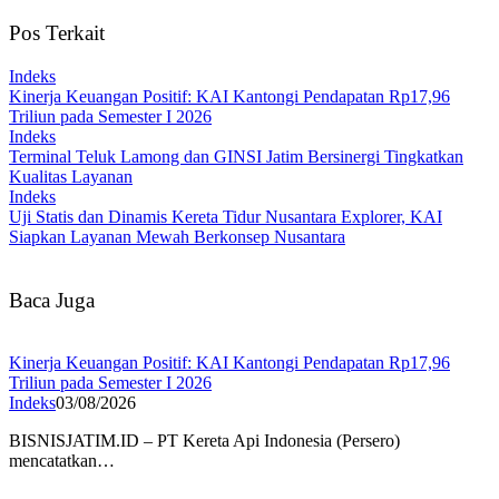
Pos Terkait
Indeks
Kinerja Keuangan Positif: KAI Kantongi Pendapatan Rp17,96
Triliun pada Semester I 2026
Indeks
Terminal Teluk Lamong dan GINSI Jatim Bersinergi Tingkatkan
Kualitas Layanan
Indeks
Uji Statis dan Dinamis Kereta Tidur Nusantara Explorer, KAI
Siapkan Layanan Mewah Berkonsep Nusantara
Baca Juga
Kinerja Keuangan Positif: KAI Kantongi Pendapatan Rp17,96
Triliun pada Semester I 2026
Indeks
03/08/2026
BISNISJATIM.ID – PT Kereta Api Indonesia (Persero)
mencatatkan…