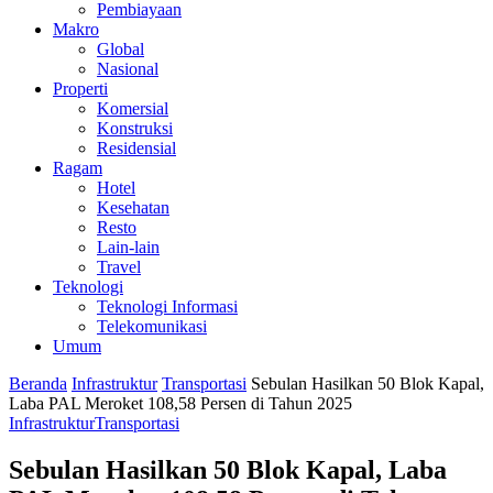
Pembiayaan
Makro
Global
Nasional
Properti
Komersial
Konstruksi
Residensial
Ragam
Hotel
Kesehatan
Resto
Lain-lain
Travel
Teknologi
Teknologi Informasi
Telekomunikasi
Umum
Beranda
Infrastruktur
Transportasi
Sebulan Hasilkan 50 Blok Kapal,
Laba PAL Meroket 108,58 Persen di Tahun 2025
Infrastruktur
Transportasi
Sebulan Hasilkan 50 Blok Kapal, Laba