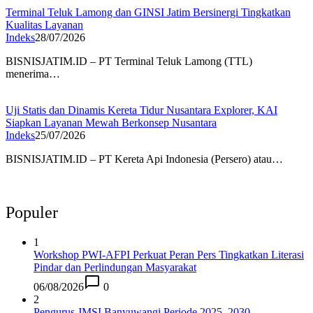
Terminal Teluk Lamong dan GINSI Jatim Bersinergi Tingkatkan
Kualitas Layanan
Indeks
28/07/2026
BISNISJATIM.ID – PT Terminal Teluk Lamong (TTL)
menerima…
Uji Statis dan Dinamis Kereta Tidur Nusantara Explorer, KAI
Siapkan Layanan Mewah Berkonsep Nusantara
Indeks
25/07/2026
BISNISJATIM.ID – PT Kereta Api Indonesia (Persero) atau…
Populer
1
Workshop PWI-AFPI Perkuat Peran Pers Tingkatkan Literasi
Pindar dan Perlindungan Masyarakat
06/08/2026
0
2
Pengurus JMSI Banyuwangi Periode 2025–2030