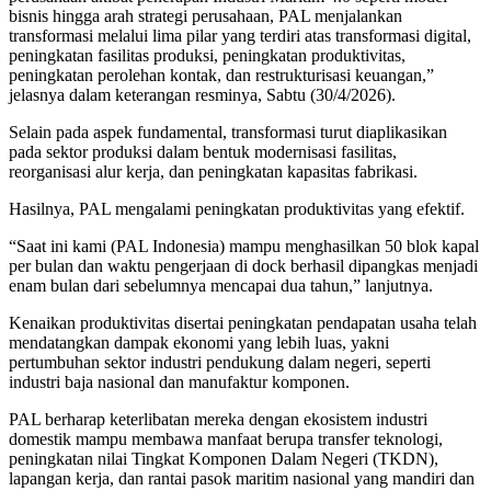
bisnis hingga arah strategi perusahaan, PAL menjalankan
transformasi melalui lima pilar yang terdiri atas transformasi digital,
peningkatan fasilitas produksi, peningkatan produktivitas,
peningkatan perolehan kontak, dan restrukturisasi keuangan,”
jelasnya dalam keterangan resminya, Sabtu (30/4/2026).
Selain pada aspek fundamental, transformasi turut diaplikasikan
pada sektor produksi dalam bentuk modernisasi fasilitas,
reorganisasi alur kerja, dan peningkatan kapasitas fabrikasi.
Hasilnya, PAL mengalami peningkatan produktivitas yang efektif.
“Saat ini kami (PAL Indonesia) mampu menghasilkan 50 blok kapal
per bulan dan waktu pengerjaan di dock berhasil dipangkas menjadi
enam bulan dari sebelumnya mencapai dua tahun,” lanjutnya.
Kenaikan produktivitas disertai peningkatan pendapatan usaha telah
mendatangkan dampak ekonomi yang lebih luas, yakni
pertumbuhan sektor industri pendukung dalam negeri, seperti
industri baja nasional dan manufaktur komponen.
PAL berharap keterlibatan mereka dengan ekosistem industri
domestik mampu membawa manfaat berupa transfer teknologi,
peningkatan nilai Tingkat Komponen Dalam Negeri (TKDN),
lapangan kerja, dan rantai pasok maritim nasional yang mandiri dan