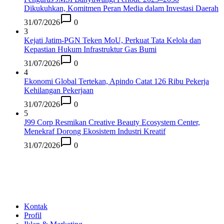
Dikukuhkan, Komitmen Peran Media dalam Investasi Daerah
31/07/2026
0
3
Kejati Jatim-PGN Teken MoU, Perkuat Tata Kelola dan
Kepastian Hukum Infrastruktur Gas Bumi
31/07/2026
0
4
Ekonomi Global Tertekan, Apindo Catat 126 Ribu Pekerja
Kehilangan Pekerjaan
31/07/2026
0
5
J99 Corp Resmikan Creative Beauty Ecosystem Center,
Menekraf Dorong Ekosistem Industri Kreatif
31/07/2026
0
Kontak
Profil