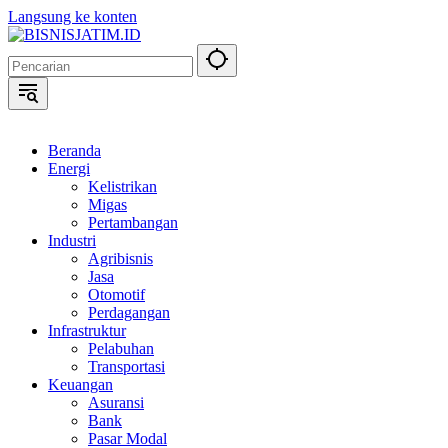
Langsung ke konten
Beranda
Energi
Kelistrikan
Migas
Pertambangan
Industri
Agribisnis
Jasa
Otomotif
Perdagangan
Infrastruktur
Pelabuhan
Transportasi
Keuangan
Asuransi
Bank
Pasar Modal