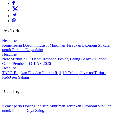
Pos Terkait
Headline
Kemenperin Dorong Industri Minuman Terapkan Ekonomi Sirkular
untuk Perkuat Daya Saing
Headline
New Suzuki XL7 Dapat Respond Positif, Paling Banyak Dicoba
Calon Pembeli di GIIAS 2026
Headline
TAPG Bagikan Dividen Interim Rp1,19 Triliun, Investor Terima
Rp60 per Saham
Baca Juga
Kemenperin Dorong Industri Minuman Terapkan Ekonomi Sirkular
untuk Perkuat Daya Saing