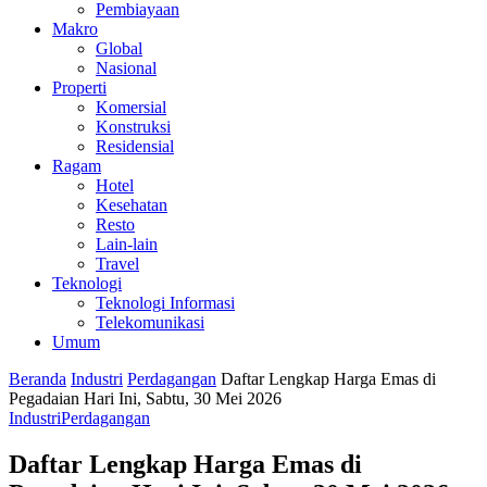
Pembiayaan
Makro
Global
Nasional
Properti
Komersial
Konstruksi
Residensial
Ragam
Hotel
Kesehatan
Resto
Lain-lain
Travel
Teknologi
Teknologi Informasi
Telekomunikasi
Umum
Beranda
Industri
Perdagangan
Daftar Lengkap Harga Emas di
Pegadaian Hari Ini, Sabtu, 30 Mei 2026
Industri
Perdagangan
Daftar Lengkap Harga Emas di