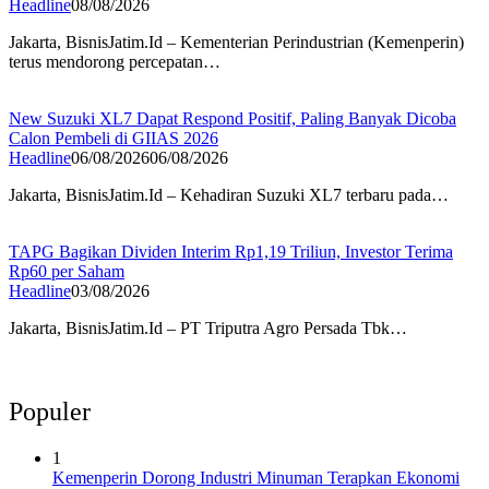
Headline
08/08/2026
Jakarta, BisnisJatim.Id – Kementerian Perindustrian (Kemenperin)
terus mendorong percepatan…
New Suzuki XL7 Dapat Respond Positif, Paling Banyak Dicoba
Calon Pembeli di GIIAS 2026
Headline
06/08/2026
06/08/2026
Jakarta, BisnisJatim.Id – Kehadiran Suzuki XL7 terbaru pada…
TAPG Bagikan Dividen Interim Rp1,19 Triliun, Investor Terima
Rp60 per Saham
Headline
03/08/2026
Jakarta, BisnisJatim.Id – PT Triputra Agro Persada Tbk…
Populer
1
Kemenperin Dorong Industri Minuman Terapkan Ekonomi