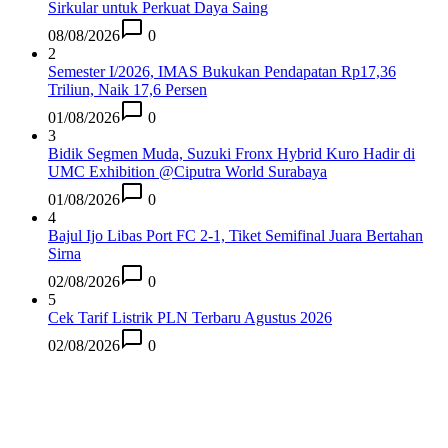
Sirkular untuk Perkuat Daya Saing
08/08/2026
0
2
Semester I/2026, IMAS Bukukan Pendapatan Rp17,36
Triliun, Naik 17,6 Persen
01/08/2026
0
3
Bidik Segmen Muda, Suzuki Fronx Hybrid Kuro Hadir di
UMC Exhibition @Ciputra World Surabaya
01/08/2026
0
4
Bajul Ijo Libas Port FC 2-1, Tiket Semifinal Juara Bertahan
Sirna
02/08/2026
0
5
Cek Tarif Listrik PLN Terbaru Agustus 2026
02/08/2026
0