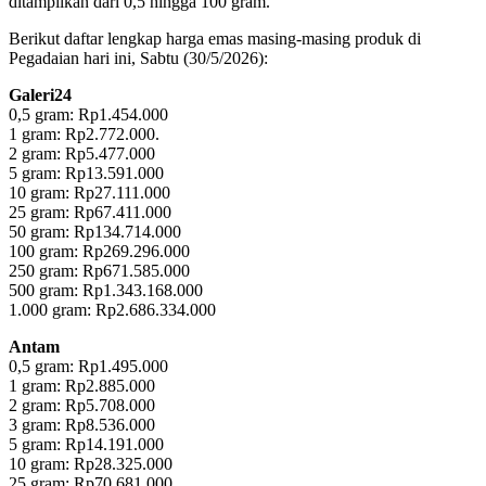
ditampilkan dari 0,5 hingga 100 gram.
Berikut daftar lengkap harga emas masing-masing produk di
Pegadaian hari ini, Sabtu (30/5/2026):
Galeri24
0,5 gram: Rp1.454.000
1 gram: Rp2.772.000.
‎2 gram: Rp5.477.000
‎5 gram: Rp13.591.000
‎10 gram: Rp27.111.000
‎25 gram: Rp67.411.000
‎50 gram: Rp134.714.000
‎100 gram: Rp269.296.000
‎250 gram: Rp671.585.000
‎500 gram: Rp1.343.168.000
‎1.000 gram: Rp2.686.334.000
Antam
0,5 gram: Rp1.495.000
‎1 gram: Rp2.885.000
‎2 gram: Rp5.708.000
3 gram: Rp8.536.000
‎5 gram: Rp14.191.000
10 gram: Rp28.325.000
‎25 gram: Rp70.681.000