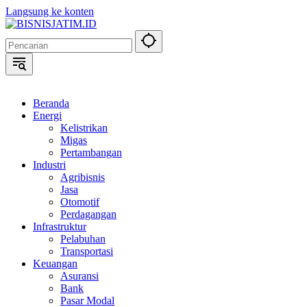
Langsung ke konten
Beranda
Energi
Kelistrikan
Migas
Pertambangan
Industri
Agribisnis
Jasa
Otomotif
Perdagangan
Infrastruktur
Pelabuhan
Transportasi
Keuangan
Asuransi
Bank
Pasar Modal