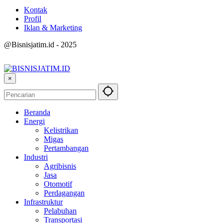
Kontak
Profil
Iklan & Marketing
@Bisnisjatim.id - 2025
×
Beranda
Energi
Kelistrikan
Migas
Pertambangan
Industri
Agribisnis
Jasa
Otomotif
Perdagangan
Infrastruktur
Pelabuhan
Transportasi