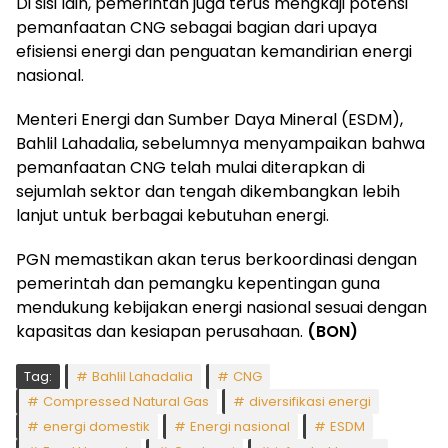
Di sisi lain, pemerintah juga terus mengkaji potensi
pemanfaatan CNG sebagai bagian dari upaya
efisiensi energi dan penguatan kemandirian energi
nasional.
Menteri Energi dan Sumber Daya Mineral (ESDM),
Bahlil Lahadalia, sebelumnya menyampaikan bahwa
pemanfaatan CNG telah mulai diterapkan di
sejumlah sektor dan tengah dikembangkan lebih
lanjut untuk berbagai kebutuhan energi.
PGN memastikan akan terus berkoordinasi dengan
pemerintah dan pemangku kepentingan guna
mendukung kebijakan energi nasional sesuai dengan
kapasitas dan kesiapan perusahaan.
(BON)
Tag:
Bahlil Lahadalia
CNG
Compressed Natural Gas
diversifikasi energi
energi domestik
Energi nasional
ESDM