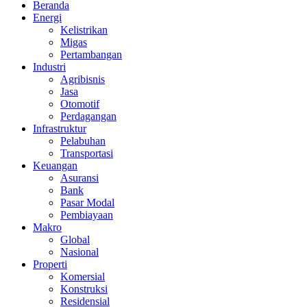
Beranda
Energi
Kelistrikan
Migas
Pertambangan
Industri
Agribisnis
Jasa
Otomotif
Perdagangan
Infrastruktur
Pelabuhan
Transportasi
Keuangan
Asuransi
Bank
Pasar Modal
Pembiayaan
Makro
Global
Nasional
Properti
Komersial
Konstruksi
Residensial