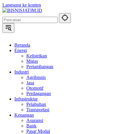
Langsung ke konten
Beranda
Energi
Kelistrikan
Migas
Pertambangan
Industri
Agribisnis
Jasa
Otomotif
Perdagangan
Infrastruktur
Pelabuhan
Transportasi
Keuangan
Asuransi
Bank
Pasar Modal