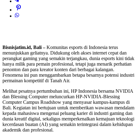
Bisnisjatim.id, Bali –
Komunitas esports di Indonesia terus
menunjukkan geliatnya. Didukung oleh akses internet cepat dan
perangkat gaming yang semakin terjangkau, dunia esports kini tidak
hanya milik para pemain profesional, tetapi juga menarik perhatian
penonton dan para kreator konten dari berbagai kalangan.
Fenomena ini pun menggambarkan betapa besarnya potensi industri
permainan kompetitif di Tanah Air.
Melihat pesatnya pertumbuhan ini, HP Indonesia bersama NVIDIA
dan Blessing Computer meluncurkan HP-NVIDIA-Blessing
Computer Campus Roadshow yang menyasar kampus-kampus di
Bali. Kegiatan ini bertujuan untuk memberikan wawasan mendalam
kepada mahasiswa mengenai peluang karier di industri gaming dan
dunia kreatif digital, sekaligus memperkenalkan kemajuan teknologi
kecerdasan buatan (AI) yang semakin terintegrasi dalam kehidupan
akademik dan profesional.