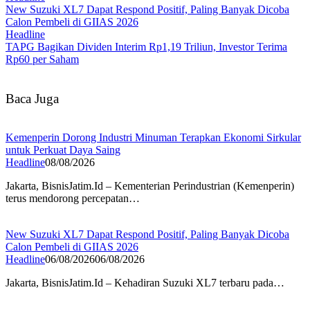
New Suzuki XL7 Dapat Respond Positif, Paling Banyak Dicoba
Calon Pembeli di GIIAS 2026
Headline
TAPG Bagikan Dividen Interim Rp1,19 Triliun, Investor Terima
Rp60 per Saham
Baca Juga
Kemenperin Dorong Industri Minuman Terapkan Ekonomi Sirkular
untuk Perkuat Daya Saing
Headline
08/08/2026
Jakarta, BisnisJatim.Id – Kementerian Perindustrian (Kemenperin)
terus mendorong percepatan…
New Suzuki XL7 Dapat Respond Positif, Paling Banyak Dicoba
Calon Pembeli di GIIAS 2026
Headline
06/08/2026
06/08/2026
Jakarta, BisnisJatim.Id – Kehadiran Suzuki XL7 terbaru pada…