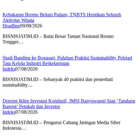
Kebakaran Bromo Belum Padam, TNBTS Hentikan Seluruh
Aktivitas Wisata
Headline
09/08/2026
BISNISJATIM.ID – Balai Besar Taman Nasional Bromo
Tengger…
Studi Banding ke Bogasari, Puluhan Praktisi Sustainability Pelajari
Tata Kelola Industri Berkelanjutan
Indeks
07/08/2026
BISNISJATIM.ID – Sebanyak 40 praktisi dan pemerhati
sustainability…
Dorong Iklim Investasi Kondusif, JMSI Banyuwangi Siap ‘Tandang
Bareng’ Pemkab dan Investor
Indeks
07/08/2026
BISNISJATIM.ID – Pengurus Cabang Jaringan Media Siber
Indonesia…