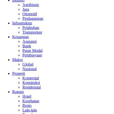
Industri
Agribisnis
Jasa
Otomotif
Perdagangan
Infrastruktur
Pelabuhan
Transportasi
Keuangan
Asuransi
Bank
Pasar Modal
Pembiayaan
Makro
Global
Nasional
Properti
Komersial
Konstruksi
Residensial
Ragam
Hotel
Kesehatan
Resto
Lain-lain