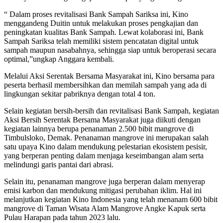
“ Dalam proses revitalisasi Bank Sampah Sariksa ini, Kino
menggandeng Duitin untuk melakukan proses pengkajian dan
peningkatan kualitas Bank Sampah. Lewat kolaborasi ini, Bank
Sampah Sariksa telah memiliki sistem pencatatan digital untuk
sampah maupun nasabahnya, sehingga siap untuk beroperasi secara
optimal,”ungkap Anggara kembali.
Melalui Aksi Serentak Bersama Masyarakat ini, Kino bersama para
peserta berhasil membersihkan dan memilah sampah yang ada di
lingkungan sekitar pabriknya dengan total 4 ton.
Selain kegiatan bersih-bersih dan revitalisasi Bank Sampah, kegiatan
Aksi Bersih Serentak Bersama Masyarakat juga diikuti dengan
kegiatan lainnya berupa penanaman 2.500 bibit mangrove di
Timbulsloko, Demak. Penanaman mangrove ini merupakan salah
satu upaya Kino dalam mendukung pelestarian ekosistem pesisir,
yang berperan penting dalam menjaga keseimbangan alam serta
melindungi garis pantai dari abrasi.
Selain itu, penanaman mangrove juga berperan dalam menyerap
emisi karbon dan mendukung mitigasi perubahan iklim. Hal ini
melanjutkan kegiatan Kino Indonesia yang telah menanam 600 bibit
mangrove di Taman Wisata Alam Mangrove Angke Kapuk serta
Pulau Harapan pada tahun 2023 lalu.