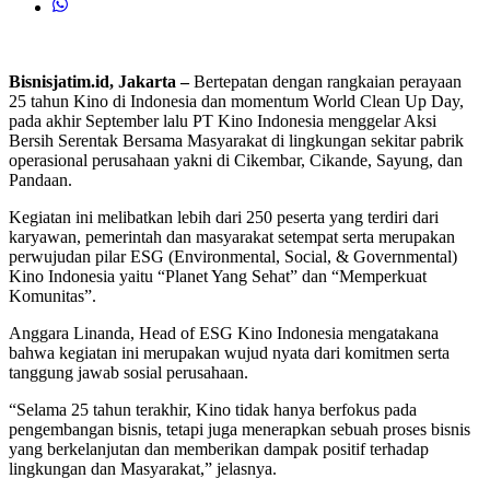
Bisnisjatim.id, Jakarta –
Bertepatan dengan rangkaian perayaan
25 tahun Kino di Indonesia dan momentum World Clean Up Day,
pada akhir September lalu PT Kino Indonesia menggelar Aksi
Bersih Serentak Bersama Masyarakat di lingkungan sekitar pabrik
operasional perusahaan yakni di Cikembar, Cikande, Sayung, dan
Pandaan.
Kegiatan ini melibatkan lebih dari 250 peserta yang terdiri dari
karyawan, pemerintah dan masyarakat setempat serta merupakan
perwujudan pilar ESG (Environmental, Social, & Governmental)
Kino Indonesia yaitu “Planet Yang Sehat” dan “Memperkuat
Komunitas”.
Anggara Linanda, Head of ESG Kino Indonesia mengatakana
bahwa kegiatan ini merupakan wujud nyata dari komitmen serta
tanggung jawab sosial perusahaan.
“Selama 25 tahun terakhir, Kino tidak hanya berfokus pada
pengembangan bisnis, tetapi juga menerapkan sebuah proses bisnis
yang berkelanjutan dan memberikan dampak positif terhadap
lingkungan dan Masyarakat,” jelasnya.