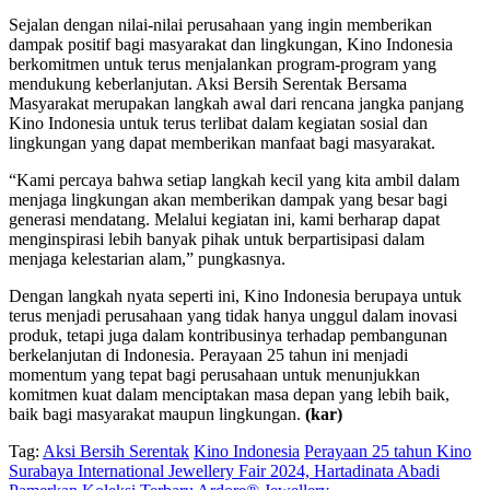
Sejalan dengan nilai-nilai perusahaan yang ingin memberikan
dampak positif bagi masyarakat dan lingkungan, Kino Indonesia
berkomitmen untuk terus menjalankan program-program yang
mendukung keberlanjutan. Aksi Bersih Serentak Bersama
Masyarakat merupakan langkah awal dari rencana jangka panjang
Kino Indonesia untuk terus terlibat dalam kegiatan sosial dan
lingkungan yang dapat memberikan manfaat bagi masyarakat.
“Kami percaya bahwa setiap langkah kecil yang kita ambil dalam
menjaga lingkungan akan memberikan dampak yang besar bagi
generasi mendatang. Melalui kegiatan ini, kami berharap dapat
menginspirasi lebih banyak pihak untuk berpartisipasi dalam
menjaga kelestarian alam,” pungkasnya.
Dengan langkah nyata seperti ini, Kino Indonesia berupaya untuk
terus menjadi perusahaan yang tidak hanya unggul dalam inovasi
produk, tetapi juga dalam kontribusinya terhadap pembangunan
berkelanjutan di Indonesia. Perayaan 25 tahun ini menjadi
momentum yang tepat bagi perusahaan untuk menunjukkan
komitmen kuat dalam menciptakan masa depan yang lebih baik,
baik bagi masyarakat maupun lingkungan.
(kar)
Tag:
Aksi Bersih Serentak
Kino Indonesia
Perayaan 25 tahun Kino
Surabaya International Jewellery Fair 2024, Hartadinata Abadi