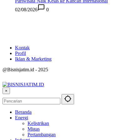
Pariwisata Naik Kelas ke Kancah Internasional
02/08/2026
0
Kontak
Profil
Iklan & Marketing
@Bisnisjatim.id - 2025
×
Beranda
Energi
Kelistrikan
Migas
Pertambangan