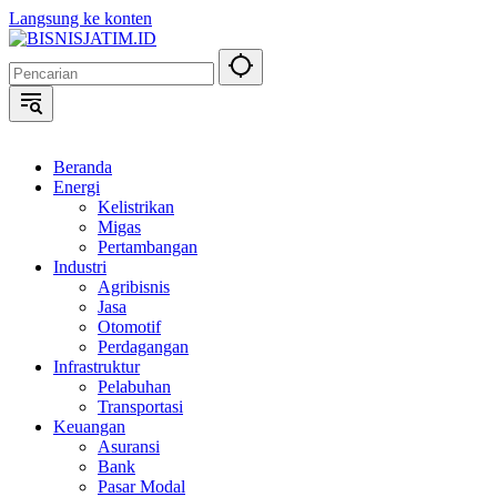
Langsung ke konten
Beranda
Energi
Kelistrikan
Migas
Pertambangan
Industri
Agribisnis
Jasa
Otomotif
Perdagangan
Infrastruktur
Pelabuhan
Transportasi
Keuangan
Asuransi
Bank
Pasar Modal