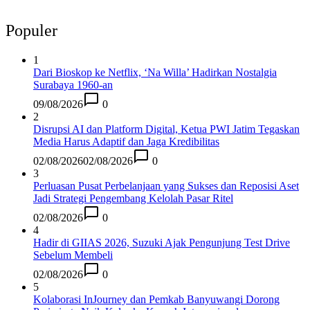
Populer
1
Dari Bioskop ke Netflix, ‘Na Willa’ Hadirkan Nostalgia
Surabaya 1960-an
09/08/2026
0
2
Disrupsi AI dan Platform Digital, Ketua PWI Jatim Tegaskan
Media Harus Adaptif dan Jaga Kredibilitas
02/08/2026
02/08/2026
0
3
Perluasan Pusat Perbelanjaan yang Sukses dan Reposisi Aset
Jadi Strategi Pengembang Kelolah Pasar Ritel
02/08/2026
0
4
Hadir di GIIAS 2026, Suzuki Ajak Pengunjung Test Drive
Sebelum Membeli
02/08/2026
0
5
Kolaborasi InJourney dan Pemkab Banyuwangi Dorong