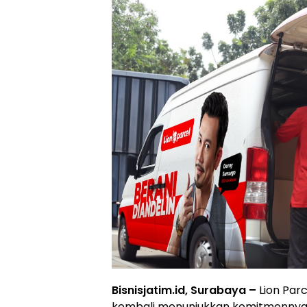
Bisnisjatim.id, Surabaya –
Lion Parc
kembali menunjukkan komitmennya u