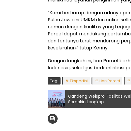
“Kami berharap dengan adanya peny
Pulau Jawa ini UMKM dan online selle
namun dengan kualitas yang terjaga
Parcel dapat mendukung pertumbuha
dan tentunya turut mendorong perp
keseluruhan,” tutup Kenny.
Dengan langkah ini, Lion Parcel b
Indonesia, sekaligus berkontribusi 
Tag:
Ekspedisi
Lion Parcel
Gandeng Welspro, Fasilitas Wel
Semakin Lengkap