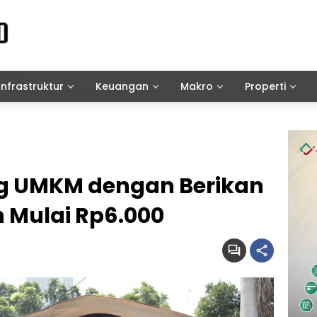
Infrastruktur
Keuangan
Makro
Properti
ng UMKM dengan Berikan
 Mulai Rp6.000