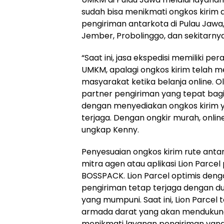
sudah bisa menikmati ongkos kirim 
pengiriman antarkota di Pulau Jawa
Jember, Probolinggo, dan sekitarnya
“Saat ini, jasa ekspedisi memiliki 
UMKM, apalagi ongkos kirim telah 
masyarakat ketika belanja online. O
partner pengiriman yang tepat bagi
dengan menyediakan ongkos kirim 
terjaga. Dengan ongkir murah, onlin
ungkap Kenny.
Penyesuaian ongkos kirim rute antar
mitra agen atau aplikasi Lion Parc
BOSSPACK. Lion Parcel optimis denga
pengiriman tetap terjaga dengan duk
yang mumpuni. Saat ini, Lion Parcel t
armada darat yang akan mendukung
menikmati layanan pengiriman yang