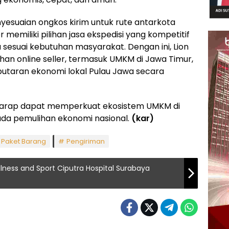
esuaian ongkos kirim untuk rute antarkota
r memiliki pilihan jasa ekspedisi yang kompetitif
 sesuai kebutuhan masyarakat. Dengan ini, Lion
n online seller, termasuk UMKM di Jawa Timur,
utaran ekonomi lokal Pulau Jawa secara
erharap dapat memperkuat ekosistem UMKM di
pada pemulihan ekonomi nasional.
(kar)
Paket Barang
Pengiriman
lness and Sport Ciputra Hospital Surabaya