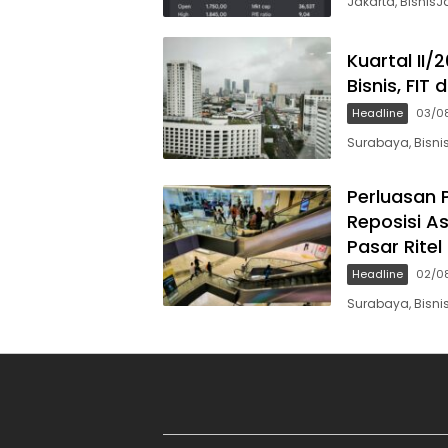
Jakarta, BisnisJ
Kuartal II
Bisnis, FIT
Headline
03/0
Surabaya, Bisnis
Perluasan 
Reposisi A
Pasar Ritel
Headline
02/0
Surabaya, Bisnis