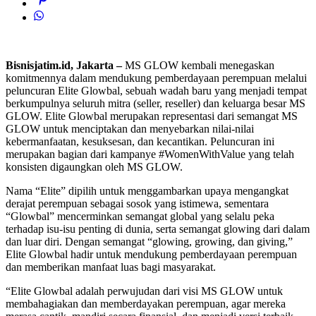
Bisnisjatim.id, Jakarta –
MS GLOW kembali menegaskan
komitmennya dalam mendukung pemberdayaan perempuan melalui
peluncuran Elite Glowbal, sebuah wadah baru yang menjadi tempat
berkumpulnya seluruh mitra (seller, reseller) dan keluarga besar MS
GLOW. Elite Glowbal merupakan representasi dari semangat MS
GLOW untuk menciptakan dan menyebarkan nilai-nilai
kebermanfaatan, kesuksesan, dan kecantikan. Peluncuran ini
merupakan bagian dari kampanye #WomenWithValue yang telah
konsisten digaungkan oleh MS GLOW.
Nama “Elite” dipilih untuk menggambarkan upaya mengangkat
derajat perempuan sebagai sosok yang istimewa, sementara
“Glowbal” mencerminkan semangat global yang selalu peka
terhadap isu-isu penting di dunia, serta semangat glowing dari dalam
dan luar diri. Dengan semangat “glowing, growing, dan giving,”
Elite Glowbal hadir untuk mendukung pemberdayaan perempuan
dan memberikan manfaat luas bagi masyarakat.
“Elite Glowbal adalah perwujudan dari visi MS GLOW untuk
membahagiakan dan memberdayakan perempuan, agar mereka