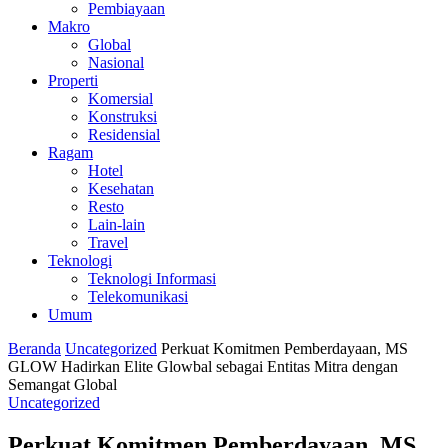
Pembiayaan
Makro
Global
Nasional
Properti
Komersial
Konstruksi
Residensial
Ragam
Hotel
Kesehatan
Resto
Lain-lain
Travel
Teknologi
Teknologi Informasi
Telekomunikasi
Umum
Beranda
Uncategorized
Perkuat Komitmen Pemberdayaan, MS
GLOW Hadirkan Elite Glowbal sebagai Entitas Mitra dengan
Semangat Global
Uncategorized
Perkuat Komitmen Pemberdayaan, MS