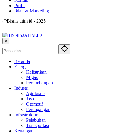
Kontak
Profil
Iklan & Marketing
@Bisnisjatim.id - 2025
×
Beranda
Energi
Kelistrikan
Migas
Pertambangan
Industri
Agribisnis
Jasa
Otomotif
Perdagangan
Infrastruktur
Pelabuhan
Transportasi
Keuangan