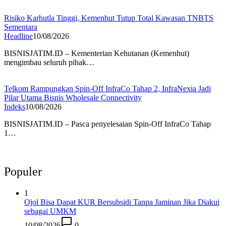
Risiko Karhutla Tinggi, Kemenhut Tutup Total Kawasan TNBTS
Sementara
Headline
10/08/2026
BISNISJATIM.ID – Kementerian Kehutanan (Kemenhut)
mengimbau seluruh pihak…
Telkom Rampungkan Spin-Off InfraCo Tahap 2, InfraNexia Jadi
Pilar Utama Bisnis Wholesale Connectivity
Indeks
10/08/2026
BISNISJATIM.ID – Pasca penyelesaian Spin-Off InfraCo Tahap
1…
Populer
1
Ojol Bisa Dapat KUR Bersubsidi Tanpa Jaminan Jika Diakui
sebagai UMKM
10/08/2026
0