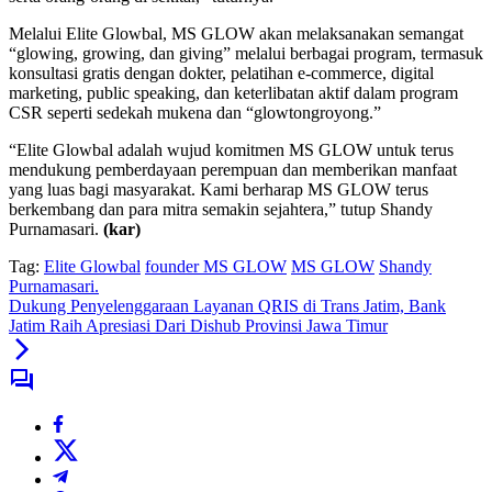
Melalui Elite Glowbal, MS GLOW akan melaksanakan semangat
“glowing, growing, dan giving” melalui berbagai program, termasuk
konsultasi gratis dengan dokter, pelatihan e-commerce, digital
marketing, public speaking, dan keterlibatan aktif dalam program
CSR seperti sedekah mukena dan “glowtongroyong.”
“Elite Glowbal adalah wujud komitmen MS GLOW untuk terus
mendukung pemberdayaan perempuan dan memberikan manfaat
yang luas bagi masyarakat. Kami berharap MS GLOW terus
berkembang dan para mitra semakin sejahtera,” tutup Shandy
Purnamasari.
(kar)
Tag:
Elite Glowbal
founder MS GLOW
MS GLOW
Shandy
Purnamasari.
Dukung Penyelenggaraan Layanan QRIS di Trans Jatim, Bank
Jatim Raih Apresiasi Dari Dishub Provinsi Jawa Timur