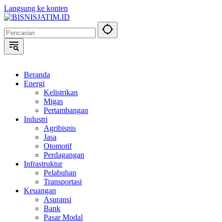
Langsung ke konten
Beranda
Energi
Kelistrikan
Migas
Pertambangan
Industri
Agribisnis
Jasa
Otomotif
Perdagangan
Infrastruktur
Pelabuhan
Transportasi
Keuangan
Asuransi
Bank
Pasar Modal