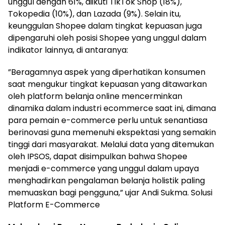
unggul dengan 61%, diikuti TikTok Shop (18%),
Tokopedia (10%), dan Lazada (9%). Selain itu,
keunggulan Shopee dalam tingkat kepuasan juga
dipengaruhi oleh posisi Shopee yang unggul dalam
indikator lainnya, di antaranya:
”Beragamnya aspek yang diperhatikan konsumen
saat mengukur tingkat kepuasan yang ditawarkan
oleh platform belanja online mencerminkan
dinamika dalam industri ecommerce saat ini, dimana
para pemain e-commerce perlu untuk senantiasa
berinovasi guna memenuhi ekspektasi yang semakin
tinggi dari masyarakat. Melalui data yang ditemukan
oleh IPSOS, dapat disimpulkan bahwa Shopee
menjadi e-commerce yang unggul dalam upaya
menghadirkan pengalaman belanja holistik paling
memuaskan bagi pengguna,” ujar Andi Sukma. Solusi
Platform E-Commerce