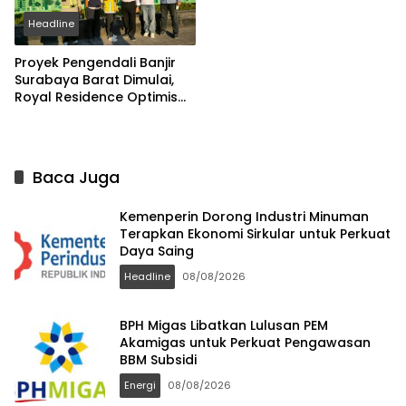
Headline
Proyek Pengendali Banjir
Surabaya Barat Dimulai,
Royal Residence Optimis
Penjualan akan Naik
Signifikan
Baca Juga
Kemenperin Dorong Industri Minuman
Terapkan Ekonomi Sirkular untuk Perkuat
Daya Saing
Headline
08/08/2026
BPH Migas Libatkan Lulusan PEM
Akamigas untuk Perkuat Pengawasan
BBM Subsidi
Energi
08/08/2026