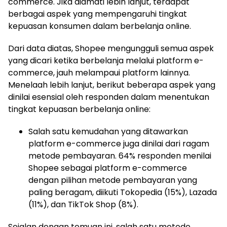
commerce. Jika diamati lebih lanjut, terdapat
berbagai aspek yang mempengaruhi tingkat
kepuasan konsumen dalam berbelanja online.
Dari data diatas, Shopee mengungguli semua aspek
yang dicari ketika berbelanja melalui platform e-
commerce, jauh melampaui platform lainnya.
Menelaah lebih lanjut, berikut beberapa aspek yang
dinilai esensial oleh responden dalam menentukan
tingkat kepuasan berbelanja online:
Salah satu kemudahan yang ditawarkan
platform e-commerce juga dinilai dari ragam
metode pembayaran. 64% responden menilai
Shopee sebagai platform e-commerce
dengan pilihan metode pembayaran yang
paling beragam, diikuti Tokopedia (15%), Lazada
(11%), dan TikTok Shop (8%).
Sejalan dengan temuan ini, salah satu metode