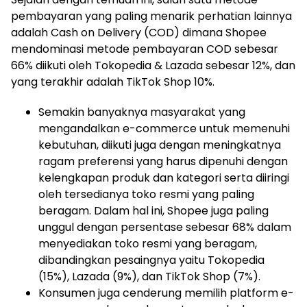
pembayaran yang paling menarik perhatian lainnya
adalah Cash on Delivery (COD) dimana Shopee
mendominasi metode pembayaran COD sebesar
66% diikuti oleh Tokopedia & Lazada sebesar 12%, dan
yang terakhir adalah TikTok Shop 10%.
Semakin banyaknya masyarakat yang
mengandalkan e-commerce untuk memenuhi
kebutuhan, diikuti juga dengan meningkatnya
ragam preferensi yang harus dipenuhi dengan
kelengkapan produk dan kategori serta diiringi
oleh tersedianya toko resmi yang paling
beragam. Dalam hal ini, Shopee juga paling
unggul dengan persentase sebesar 68% dalam
menyediakan toko resmi yang beragam,
dibandingkan pesaingnya yaitu Tokopedia
(15%), Lazada (9%), dan TikTok Shop (7%).
Konsumen juga cenderung memilih platform e-