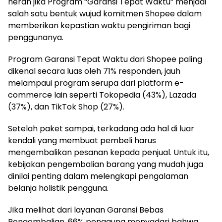
heran jika Program “Garansi Tepat Waktu” menjadi
salah satu bentuk wujud komitmen Shopee dalam
memberikan kepastian waktu pengiriman bagi
penggunanya.
Program Garansi Tepat Waktu dari Shopee paling
dikenal secara luas oleh 71% responden, jauh
melampaui program serupa dari platform e-
commerce lain seperti Tokopedia (43%), Lazada
(37%), dan TikTok Shop (27%).
Setelah paket sampai, terkadang ada hal di luar
kendali yang membuat pembeli harus
mengembalikan pesanan kepada penjual. Untuk itu,
kebijakan pengembalian barang yang mudah juga
dinilai penting dalam melengkapi pengalaman
belanja holistik pengguna.
Jika melihat dari layanan Garansi Bebas
Pengembalian, 66% pengguna menyadari bahwa