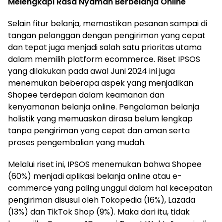
Melengkapi Rasa Nyaman Berbelanja Online
Selain fitur belanja, memastikan pesanan sampai di
tangan pelanggan dengan pengiriman yang cepat
dan tepat juga menjadi salah satu prioritas utama
dalam memilih platform ecommerce. Riset IPSOS
yang dilakukan pada awal Juni 2024 ini juga
menemukan beberapa aspek yang menjadikan
Shopee terdepan dalam keamanan dan
kenyamanan belanja online. Pengalaman belanja
holistik yang memuaskan dirasa belum lengkap
tanpa pengiriman yang cepat dan aman serta
proses pengembalian yang mudah.
Melalui riset ini, IPSOS menemukan bahwa Shopee
(60%) menjadi aplikasi belanja online atau e-
commerce yang paling unggul dalam hal kecepatan
pengiriman disusul oleh Tokopedia (16%), Lazada
(13%) dan TikTok Shop (9%). Maka dari itu, tidak