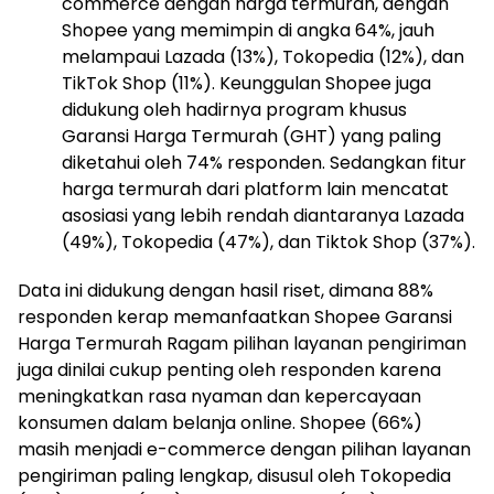
commerce dengan harga termurah, dengan
Shopee yang memimpin di angka 64%, jauh
melampaui Lazada (13%), Tokopedia (12%), dan
TikTok Shop (11%). Keunggulan Shopee juga
didukung oleh hadirnya program khusus
Garansi Harga Termurah (GHT) yang paling
diketahui oleh 74% responden. Sedangkan fitur
harga termurah dari platform lain mencatat
asosiasi yang lebih rendah diantaranya Lazada
(49%), Tokopedia (47%), dan Tiktok Shop (37%).
Data ini didukung dengan hasil riset, dimana 88%
responden kerap memanfaatkan Shopee Garansi
Harga Termurah Ragam pilihan layanan pengiriman
juga dinilai cukup penting oleh responden karena
meningkatkan rasa nyaman dan kepercayaan
konsumen dalam belanja online. Shopee (66%)
masih menjadi e-commerce dengan pilihan layanan
pengiriman paling lengkap, disusul oleh Tokopedia