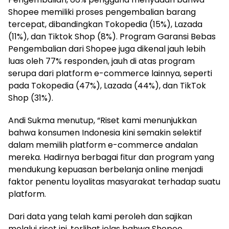
Shopee memiliki proses pengembalian barang
tercepat, dibandingkan Tokopedia (15%), Lazada
(11%), dan Tiktok Shop (8%). Program Garansi Bebas
Pengembalian dari Shopee juga dikenal jauh lebih
luas oleh 77% responden, jauh di atas program
serupa dari platform e-commerce lainnya, seperti
pada Tokopedia (47%), Lazada (44%), dan TikTok
Shop (31%).
Andi Sukma menutup, “Riset kami menunjukkan
bahwa konsumen Indonesia kini semakin selektif
dalam memilih platform e-commerce andalan
mereka. Hadirnya berbagai fitur dan program yang
mendukung kepuasan berbelanja online menjadi
faktor penentu loyalitas masyarakat terhadap suatu
platform.
Dari data yang telah kami peroleh dan sajikan
melalui riset ini, terlihat jelas bahwa Shopee