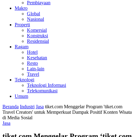
Pembiayaan
Makro
Global
Nasional
Properti
Komersial
Konstruksi
Residensial
Ragam
Hotel
Kesehatan
Resto
Lain-lain
Travel
Teknologi
Teknologi Informasi
Telekomunikasi
Umum
Beranda
Industri
Jasa
tiket.com Menggelar Program 'tiket.com
Travel Creators' untuk Memperkuat Dampak Positif Konten Wisata
di Media Sosial
Jasa
tiket.com Menggelar Program ‘tiket.com