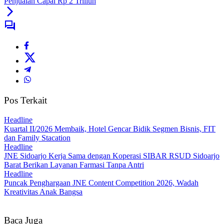
Penjualan Capai Rp 2 Triliun
Pos Terkait
Headline
Kuartal II/2026 Membaik, Hotel Gencar Bidik Segmen Bisnis, FIT
dan Family Stacation
Headline
JNE Sidoarjo Kerja Sama dengan Koperasi SIBAR RSUD Sidoarjo
Barat Berikan Layanan Farmasi Tanpa Antri
Headline
Puncak Penghargaan JNE Content Competition 2026, Wadah
Kreativitas Anak Bangsa
Baca Juga