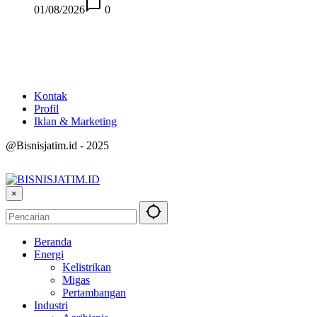
01/08/2026
0
Kontak
Profil
Iklan & Marketing
@Bisnisjatim.id - 2025
×
Beranda
Energi
Kelistrikan
Migas
Pertambangan
Industri