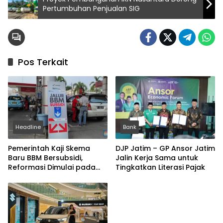
Pertumbuhan Penjualan SIG
Pos Terkait
Headline
Bank
Pemerintah Kaji Skema
DJP Jatim – GP Ansor Jatim
Baru BBM Bersubsidi,
Jalin Kerja Sama untuk
Reformasi Dimulai pada
Tingkatkan Literasi Pajak
2027