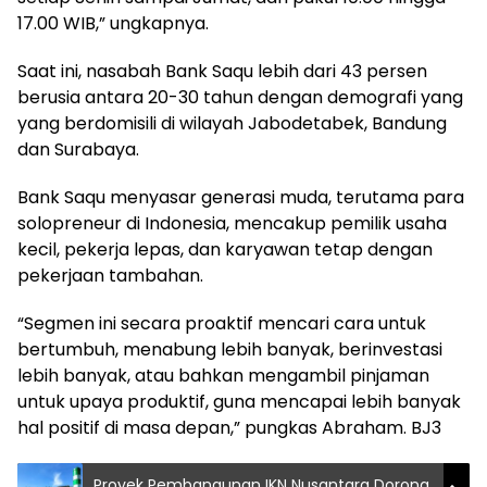
17.00 WIB,” ungkapnya.
Saat ini, nasabah Bank Saqu lebih dari 43 persen
berusia antara 20-30 tahun dengan demografi yang
yang berdomisili di wilayah Jabodetabek, Bandung
dan Surabaya.
Bank Saqu menyasar generasi muda, terutama para
solopreneur di Indonesia, mencakup pemilik usaha
kecil, pekerja lepas, dan karyawan tetap dengan
pekerjaan tambahan.
“Segmen ini secara proaktif mencari cara untuk
bertumbuh, menabung lebih banyak, berinvestasi
lebih banyak, atau bahkan mengambil pinjaman
untuk upaya produktif, guna mencapai lebih banyak
hal positif di masa depan,” pungkas Abraham. BJ3
Proyek Pembangunan IKN Nusantara Dorong