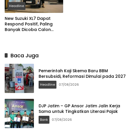
Headline
New Suzuki XL7 Dapat
Respond Positif, Paling
Banyak Dicoba Calon
Pembeli di GIIAS 2026
Baca Juga
Pemerintah Kaji Skema Baru BBM
Bersubsidi, Reformasi Dimulai pada 2027
Headline
07/08/2026
DJP Jatim – GP Ansor Jatim Jalin Kerja
Sama untuk Tingkatkan Literasi Pajak
Bank
07/08/2026