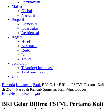
Pembiayaan
Makro
Global
Nasional
Properti
Komersial
Konstruksi
Residensial
Ragam
Hotel
Kesehatan
Resto
Lain-lain
Travel
Teknologi
Teknologi Informasi
Telekomunikasi
Umum
Beranda
Keuangan
Bank
BRI Gelar BRImo FSTVL Pertama Kali
di 2024, Nasabah Kancab Sumenep Raih Mini Cooper
Bank
Headline
Keuangan
BRI Gelar BRImo FSTVL Pertama Kali