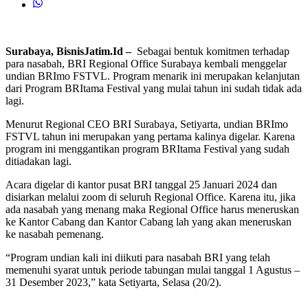
Surabaya, BisnisJatim.Id –
Sebagai bentuk komitmen terhadap
para nasabah, BRI Regional Office Surabaya kembali menggelar
undian BRImo FSTVL. Program menarik ini merupakan kelanjutan
dari Program BRItama Festival yang mulai tahun ini sudah tidak ada
lagi.
Menurut Regional CEO BRI Surabaya, Setiyarta, undian BRImo
FSTVL tahun ini merupakan yang pertama kalinya digelar. Karena
program ini menggantikan program BRItama Festival yang sudah
ditiadakan lagi.
Acara digelar di kantor pusat BRI tanggal 25 Januari 2024 dan
disiarkan melalui zoom di seluruh Regional Office. Karena itu, jika
ada nasabah yang menang maka Regional Office harus meneruskan
ke Kantor Cabang dan Kantor Cabang lah yang akan meneruskan
ke nasabah pemenang.
“Program undian kali ini diikuti para nasabah BRI yang telah
memenuhi syarat untuk periode tabungan mulai tanggal 1 Agustus –
31 Desember 2023,” kata Setiyarta, Selasa (20/2).