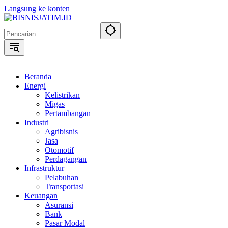
Langsung ke konten
Beranda
Energi
Kelistrikan
Migas
Pertambangan
Industri
Agribisnis
Jasa
Otomotif
Perdagangan
Infrastruktur
Pelabuhan
Transportasi
Keuangan
Asuransi
Bank
Pasar Modal