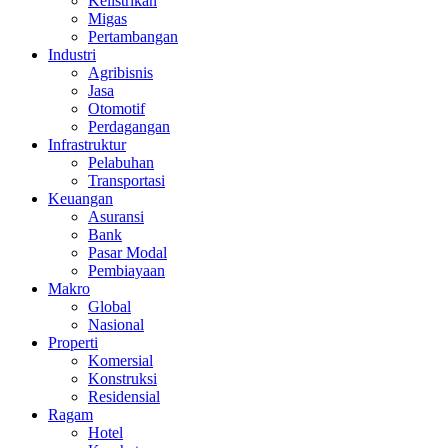
Kelistrikan
Migas
Pertambangan
Industri
Agribisnis
Jasa
Otomotif
Perdagangan
Infrastruktur
Pelabuhan
Transportasi
Keuangan
Asuransi
Bank
Pasar Modal
Pembiayaan
Makro
Global
Nasional
Properti
Komersial
Konstruksi
Residensial
Ragam
Hotel