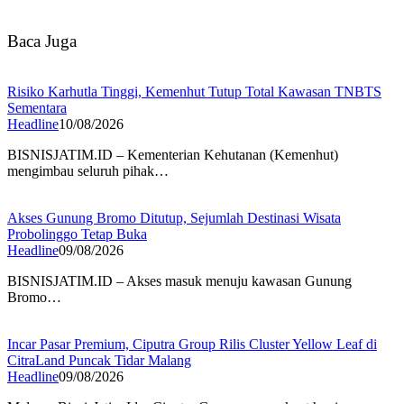
Baca Juga
Risiko Karhutla Tinggi, Kemenhut Tutup Total Kawasan TNBTS
Sementara
Headline
10/08/2026
BISNISJATIM.ID – Kementerian Kehutanan (Kemenhut)
mengimbau seluruh pihak…
Akses Gunung Bromo Ditutup, Sejumlah Destinasi Wisata
Probolinggo Tetap Buka
Headline
09/08/2026
BISNISJATIM.ID – Akses masuk menuju kawasan Gunung
Bromo…
Incar Pasar Premium, Ciputra Group Rilis Cluster Yellow Leaf di
CitraLand Puncak Tidar Malang
Headline
09/08/2026