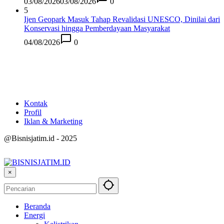
03/08/2026
03/08/2026
0
5
Ijen Geopark Masuk Tahap Revalidasi UNESCO, Dinilai dari
Konservasi hingga Pemberdayaan Masyarakat
04/08/2026
0
Kontak
Profil
Iklan & Marketing
@Bisnisjatim.id - 2025
×
Beranda
Energi