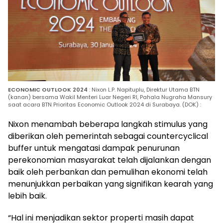
ECONOMIC OUTLOOK 2024
: Nixon L.P. Napituplu, Direktur Utama BTN
(kanan) bersama Wakil Menteri Luar Negeri RI, Pahala Nugraha Mansury
saat acara BTN Prioritas Economic Outlook 2024 di Surabaya. (DOK) :
Nixon menambah beberapa langkah stimulus yang
diberikan oleh pemerintah sebagai countercyclical
buffer untuk mengatasi dampak penurunan
perekonomian masyarakat telah dijalankan dengan
baik oleh perbankan dan pemulihan ekonomi telah
menunjukkan perbaikan yang signifikan kearah yang
lebih baik.
“Hal ini menjadikan sektor properti masih dapat