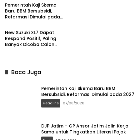
Pemerintah Kaji Skema
Baru BBM Bersubsidi,
Reformasi Dimulai pada
Headline
2027
New Suzuki XL7 Dapat
Respond Positif, Paling
Banyak Dicoba Calon
Pembeli di GIIAS 2026
Baca Juga
Pemerintah Kaji Skema Baru BBM
Bersubsidi, Reformasi Dimulai pada 2027
Headline
07/08/2026
DJP Jatim – GP Ansor Jatim Jalin Kerja
Sama untuk Tingkatkan Literasi Pajak