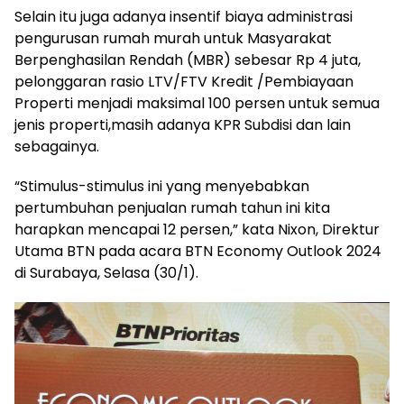
Selain itu juga adanya insentif biaya administrasi
pengurusan rumah murah untuk Masyarakat
Berpenghasilan Rendah (MBR) sebesar Rp 4 juta,
pelonggaran rasio LTV/FTV Kredit /Pembiayaan
Properti menjadi maksimal 100 persen untuk semua
jenis properti,masih adanya KPR Subdisi dan lain
sebagainya.
“Stimulus-stimulus ini yang menyebabkan
pertumbuhan penjualan rumah tahun ini kita
harapkan mencapai 12 persen,” kata Nixon, Direktur
Utama BTN pada acara BTN Economy Outlook 2024
di Surabaya, Selasa (30/1).