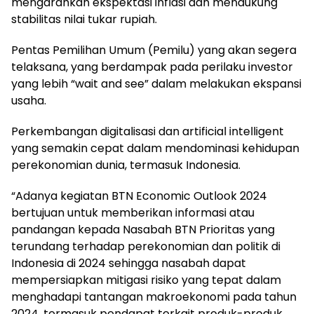
mengarahkan ekspektasi inflasi dan mendukung
stabilitas nilai tukar rupiah.
Pentas Pemilihan Umum (Pemilu) yang akan segera
telaksana, yang berdampak pada perilaku investor
yang lebih “wait and see” dalam melakukan ekspansi
usaha.
Perkembangan digitalisasi dan artificial intelligent
yang semakin cepat dalam mendominasi kehidupan
perekonomian dunia, termasuk Indonesia.
“Adanya kegiatan BTN Economic Outlook 2024
bertujuan untuk memberikan informasi atau
pandangan kepada Nasabah BTN Prioritas yang
terundang terhadap perekonomian dan politik di
Indonesia di 2024 sehingga nasabah dapat
mempersiapkan mitigasi risiko yang tepat dalam
menghadapi tantangan makroekonomi pada tahun
2024, termasuk pendapat terkait produk-produk