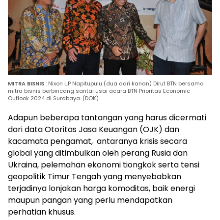
MITRA BISNIS
: Nixon L.P Napitupulu (dua dari kanan) Dirut BTN bersama
mitra bisnis berbincang santai usai acara BTN Prioritas Economic
Outlook 2024 di Surabaya. (DOK)
Adapun beberapa tantangan yang harus dicermati
dari data Otoritas Jasa Keuangan (OJK) dan
kacamata pengamat, antaranya krisis secara
global yang ditimbulkan oleh perang Rusia dan
Ukraina, pelemahan ekonomi tiongkok serta tensi
geopolitik Timur Tengah yang menyebabkan
terjadinya lonjakan harga komoditas, baik energi
maupun pangan yang perlu mendapatkan
perhatian khusus.