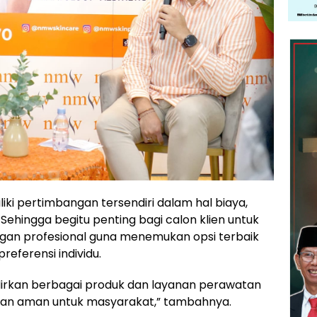
ki pertimbangan tersendiri dalam hal biaya,
 Sehingga begitu penting bagi calon klien untuk
ngan profesional guna menemukan opsi terbaik
eferensi individu.
rkan berbagai produk dan layanan perawatan
k dan aman untuk masyarakat,” tambahnya.