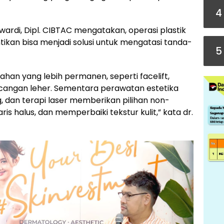
4
wardi, Dipl. CIBTAC mengatakan, operasi plastik
kan bisa menjadi solusi untuk mengatasi tanda-
5
han yang lebih permanen, seperti facelift,
cangan leher. Sementara perawatan estetika
ing, dan terapi laser memberikan pilihan non-
s halus, dan memperbaiki tekstur kulit,” kata dr.