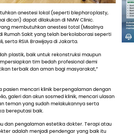
hkan anestesi lokal (seperti blepharoplasty,
ai dicari) dapat dilakukan di NMW Clinic.
ang membutuhkan anestesi total (Misalnya
di Rumah Sakit yang telah berkolaborasi seperti
i, serta RSIA Brawijaya di Jakarta.
h plastik, baik untuk rekonstruksi maupun
empersiapkan tim bedah profesional demi
tikan terbaik dan aman bagi masyarakat,”
a pasien mencari klinik berpengalaman dengan
olio, galeri dan akun sosmed klinik, mencari ulasan
engan teman yang sudah melakukannya serta
ka bereputasi baik.
ilmu dan pengalaman estetika dokter. Terapi atau
kter adalah menjadi pendengar yang baik itu