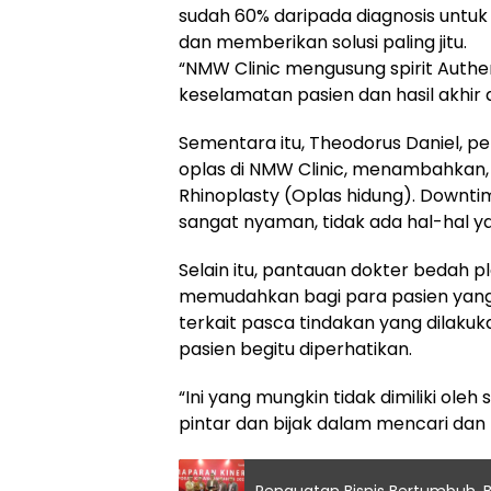
sudah 60% daripada diagnosis untu
dan memberikan solusi paling jitu.
“NMW Clinic mengusung spirit Authen
keselamatan pasien dan hasil akhir a
Sementara itu, Theodorus Daniel, 
oplas di NMW Clinic, menambahkan,
Rhinoplasty (Oplas hidung). Downti
sangat nyaman, tidak ada hal-hal 
Selain itu, pantauan dokter bedah p
memudahkan bagi para pasien yang a
terkait pasca tindakan yang dilak
pasien begitu diperhatikan.
“Ini yang mungkin tidak dimiliki ole
pintar dan bijak dalam mencari dan 