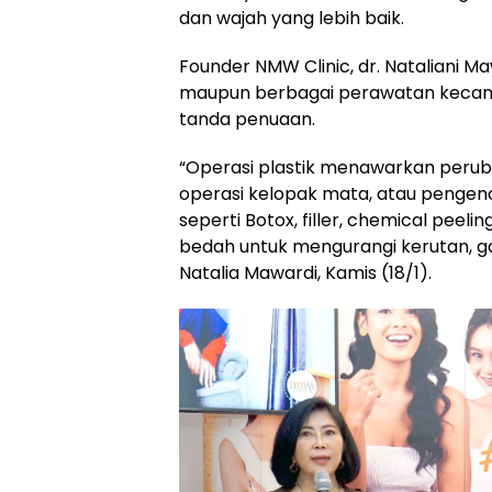
dan wajah yang lebih baik.
Founder NMW Clinic, dr. Nataliani Ma
maupun berbagai perawatan kecanti
tanda penuaan.
“Operasi plastik menawarkan peruba
operasi kelopak mata, atau pengen
seperti Botox, filler, chemical peel
bedah untuk mengurangi kerutan, gari
Natalia Mawardi, Kamis (18/1).