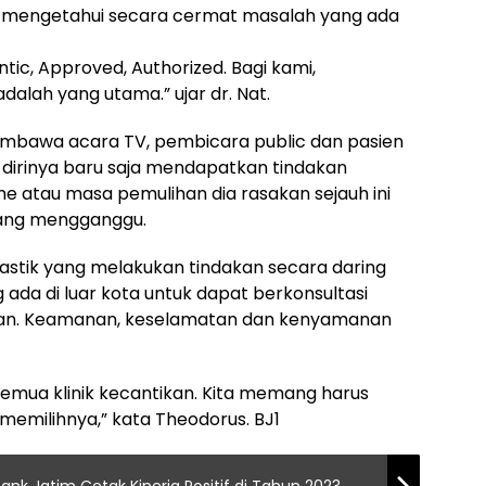
k mengetahui secara cermat masalah yang ada
tic, Approved, Authorized. Bagi kami,
dalah yang utama.” ujar dr. Nat.
pembawa acara TV, pembicara public dan pasien
 dirinya baru saja mendapatkan tindakan
me atau masa pemulihan dia rasakan sejauh ini
yang mengganggu.
lastik yang melakukan tindakan secara daring
da di luar kota untuk dapat berkonsultasi
ukan. Keamanan, keselamatan dan kenyamanan
h semua klinik kecantikan. Kita memang harus
memilihnya,” kata Theodorus. BJ1