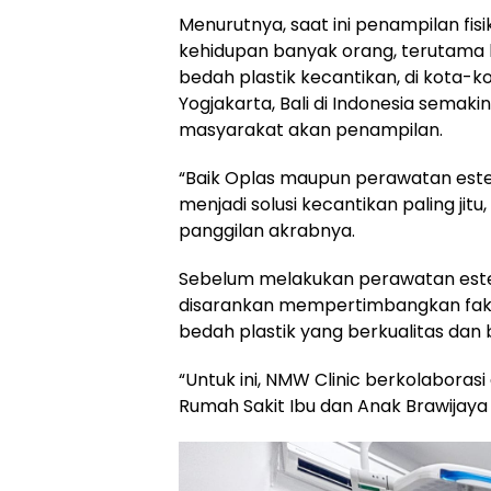
Menurutnya, saat ini penampilan fisi
kehidupan banyak orang, terutama b
bedah plastik kecantikan, di kota-ko
Yogjakarta, Bali di Indonesia semak
masyarakat akan penampilan.
“Baik Oplas maupun perawatan este
menjadi solusi kecantikan paling jit
panggilan akrabnya.
Sebelum melakukan perawatan estet
disarankan mempertimbangkan fakto
bedah plastik yang berkualitas da
“Untuk ini, NMW Clinic berkolaborasi
Rumah Sakit Ibu dan Anak Brawijaya 