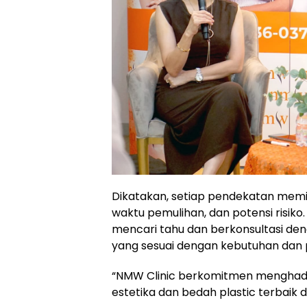
Dikatakan, setiap pendekatan memili
waktu pemulihan, dan potensi risiko.
mencari tahu dan berkonsultasi de
yang sesuai dengan kebutuhan dan pr
“NMW Clinic berkomitmen menghadi
estetika dan bedah plastic terbai