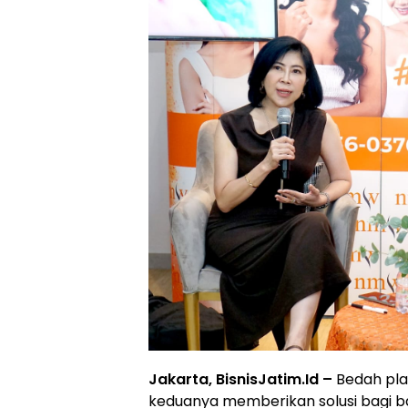
Jakarta, BisnisJatim.Id –
Bedah pla
keduanya memberikan solusi bagi b