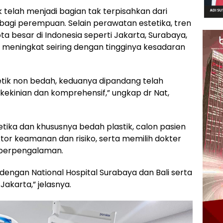
k telah menjadi bagian tak terpisahkan dari
agi perempuan. Selain perawatan estetika, tren
ta besar di Indonesia seperti Jakarta, Surabaya,
in meningkat seiring dengan tingginya kesadaran
tik non bedah, keduanya dipandang telah
u, kekinian dan komprehensif,” ungkap dr Nat,
ika dan khususnya bedah plastik, calon pasien
r keamanan dan risiko, serta memilih dokter
n berpengalaman.
 dengan National Hospital Surabaya dan Bali serta
Jakarta,” jelasnya.