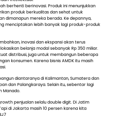
nah berhenti berinovasi. Produk ini menunjukkan
kan produk berkualitas dan sehat untuk
dan dimanapun mereka berada. Ke depannya,
ng menciptakan lebih banyak lagi produk-produk
mbahkan, inovasi dan ekspansi akan terus
lokasikan belanja modal sebanyak Rp 350 miliar.
uat distribusi, juga untuk membangun beberapa
engan konsumen. Karena bisnis AMDK itu masih
asi.
bangun diantaranya di Kalimantan, Sumatera dan
pan dan Palangkaraya. Selain itu, sebentar lagi
an Manado.
owth penjualan selalu double digit. Di Jatim
Tapi di Jakarta masih 10 persen karena kita
BJ7