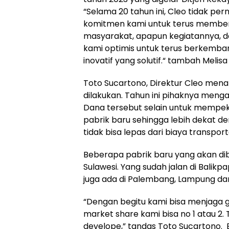
“Selama 20 tahun ini, Cleo tidak per
komitmen kami untuk terus memberi
masyarakat, apapun kegiatannya, 
kami optimis untuk terus berkemba
inovatif yang solutif.“ tambah Melisa
Toto Sucartono, Direktur Cleo mena
dilakukan. Tahun ini pihaknya menga
Dana tersebut selain untuk mempek
pabrik baru sehingga lebih dekat d
tidak bisa lepas dari biaya transport
Beberapa pabrik baru yang akan di
Sulawesi. Yang sudah jalan di Balikpa
juga ada di Palembang, Lampung d
“Dengan begitu kami bisa menjaga gr
market share kami bisa no 1 atau 2. 
develope,” tandas Toto Sucartono. 