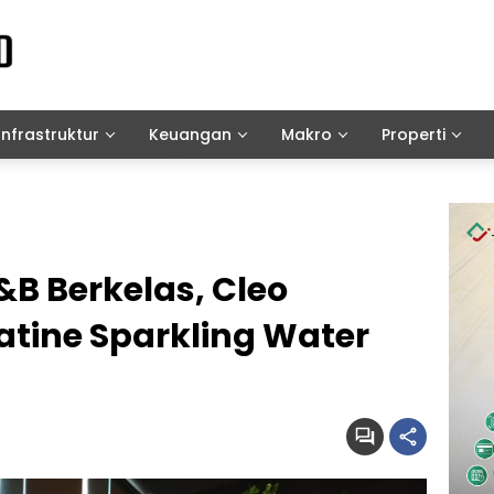
Infrastruktur
Keuangan
Makro
Properti
&B Berkelas, Cleo
atine Sparkling Water