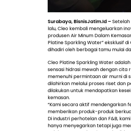
Surabaya, BisnisJatim.Id –
Setelah 
lalu, Cleo kembali mengeluarkan ino
produsen Air Minum Dalam Kemasan (
Platine Sparkling Water” eksklusif di
dihadiri oleh berbagai tamu mulai dar
Cleo Platine Sparkling Water adal
sensasi hidrasi mewah dengan cita r
memenuhi permintaan air murni di s
dilahirkan melalui proses riset dan pe
dilakukan untuk mendapatkan keseim
kemasan.
“Kami secara aktif mendengarkan f
memberikan produk-produk berkua
Di industri perhotelan dan F&B, kam
hanya menyegarkan tetapi juga me