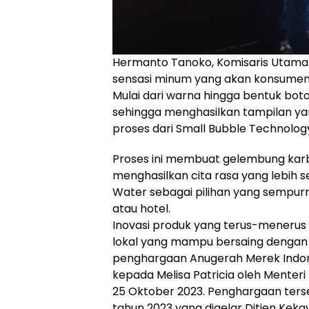
Hermanto Tanoko, Komisaris Utama P
sensasi minum yang akan konsumen d
Mulai dari warna hingga bentuk boto
sehingga menghasilkan tampilan yan
proses dari Small Bubble Technology
Proses ini membuat gelembung karbo
menghasilkan cita rasa yang lebih s
Water sebagai pilihan yang sempur
atau hotel.
Inovasi produk yang terus-menerus
lokal yang mampu bersaing dengan pe
penghargaan Anugerah Merek Indone
kepada Melisa Patricia oleh Menter
25 Oktober 2023. Penghargaan terse
tahun 2023 yang digelar Ditjen Kekay