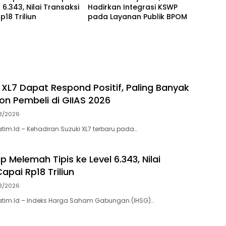
 6.343, Nilai Transaksi
Hadirkan Integrasi KSWP
p18 Triliun
pada Layanan Publik BPOM
 XL7 Dapat Respond Positif, Paling Banyak
on Pembeli di GIIAS 2026
8/2026
atim.Id – Kehadiran Suzuki XL7 terbaru pada…
p Melemah Tipis ke Level 6.343, Nilai
apai Rp18 Triliun
8/2026
Jatim.Id – Indeks Harga Saham Gabungan (IHSG)…