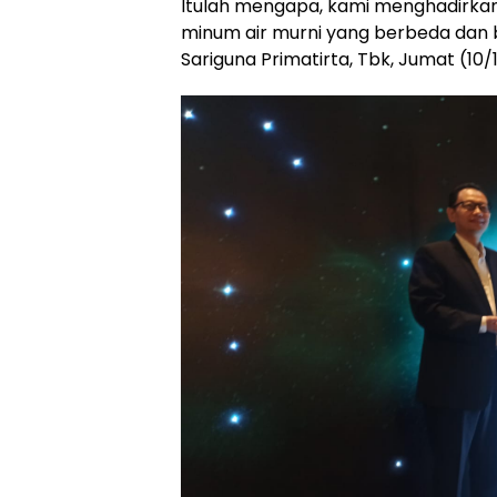
Itulah mengapa, kami menghadirkan
minum air murni yang berbeda dan be
Sariguna Primatirta, Tbk, Jumat (10/1