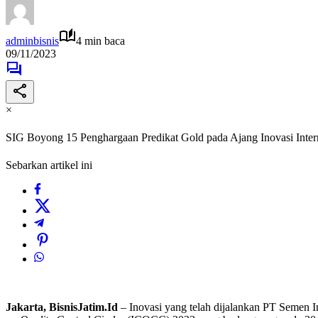
adminbisnis
4 min baca
09/11/2023
×
SIG Boyong 15 Penghargaan Predikat Gold pada Ajang Inovasi Intern
Sebarkan artikel ini
Jakarta, BisnisJatim.Id
– Inovasi yang telah dijalankan PT Semen I