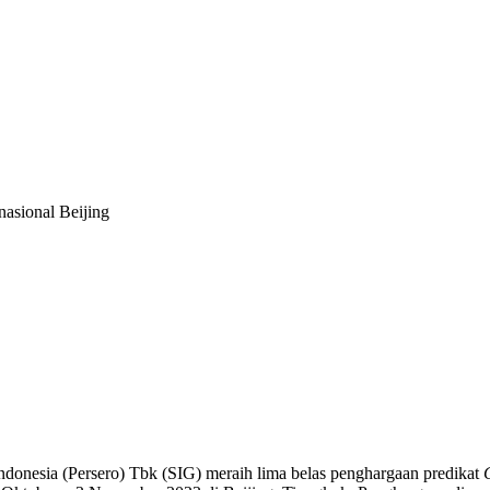
asional Beijing
ndonesia (Persero) Tbk (SIG) meraih lima belas penghargaan predikat