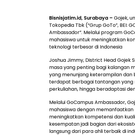
Bisnisjatim.id, Surabaya –
Gojek, un
Tokopedia Tbk (“Grup GoTo”, BEI:
Ambassador”. Melalui program Go
mahasiswa untuk meningkatkan komp
teknologi terbesar di Indonesia
Joshua Jimmy, District Head Gojek
masa yang penting bagi kalangan
yang menunjang keterampilan dan
terdapat berbagai tantangan yang m
perkuliahan, hingga beradaptasi de
Melalui GoCampus Ambassador, Goje
mahasiswa dengan memanfaatkan so
meningkatkan kompetensi dan kualitas
kesempatan jadi bagian dari ekosiste
langsung dari para ahli terbaik di indus