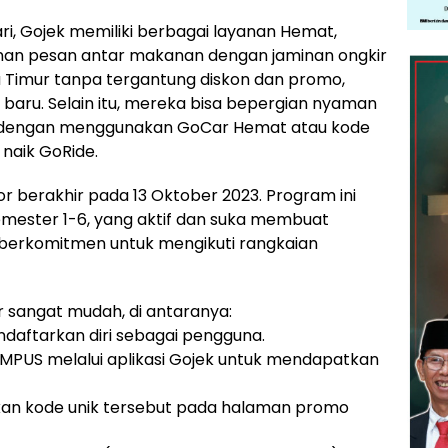
i, Gojek memiliki berbagai layanan Hemat,
nan pesan antar makanan dengan jaminan ongkir
a Timur tanpa tergantung diskon dan promo,
 baru. Selain itu, mereka bisa bepergian nyaman
s dengan menggunakan GoCar Hemat atau kode
naik GoRide.
berakhir pada 13 Oktober 2023. Program ini
emester 1-6, yang aktif dan suka membuat
ta berkomitmen untuk mengikuti rangkaian
sangat mudah, di antaranya:
daftarkan diri sebagai pengguna.
US melalui aplikasi Gojek untuk mendapatkan
an kode unik tersebut pada halaman promo