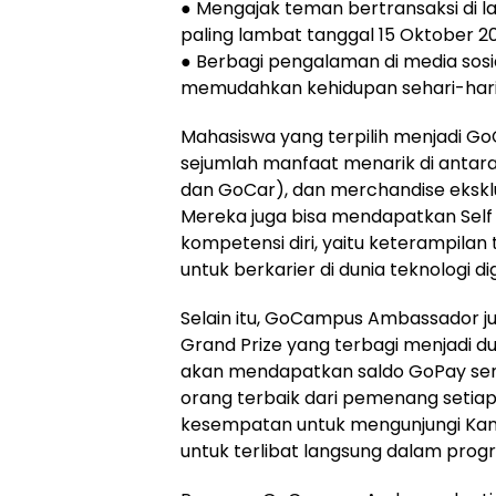
● Mengajak teman bertransaksi di 
paling lambat tanggal 15 Oktober 20
● Berbagi pengalaman di media sos
memudahkan kehidupan sehari-hari
Mahasiswa yang terpilih menjadi
sejumlah manfaat menarik di antara
dan GoCar), dan merchandise ekskl
Mereka juga bisa mendapatkan Sel
kompetensi diri, yaitu keterampilan
untuk berkarier di dunia teknologi dig
Selain itu, GoCampus Ambassador 
Grand Prize yang terbagi menjadi d
akan mendapatkan saldo GoPay seni
orang terbaik dari pemenang setia
kesempatan untuk mengunjungi Kant
untuk terlibat langsung dalam prog