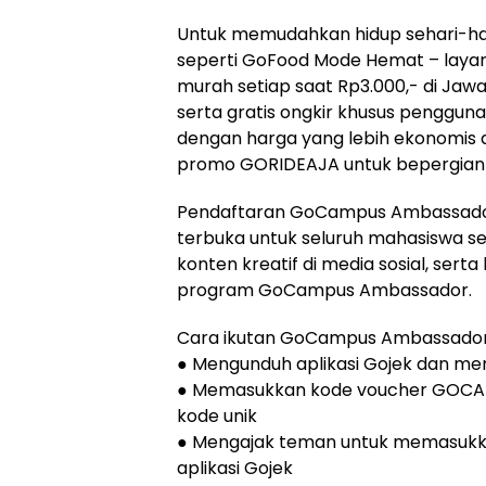
Untuk memudahkan hidup sehari-har
seperti GoFood Mode Hemat – laya
murah setiap saat Rp3.000,- di Jaw
serta gratis ongkir khusus pengguna
dengan harga yang lebih ekonomi
promo GORIDEAJA untuk bepergian 
Pendaftaran GoCampus Ambassador 
terbuka untuk seluruh mahasiswa s
konten kreatif di media sosial, ser
program GoCampus Ambassador.
Cara ikutan GoCampus Ambassador 
● Mengunduh aplikasi Gojek dan men
● Memasukkan kode voucher GOCAMP
kode unik
● Mengajak teman untuk memasukk
aplikasi Gojek