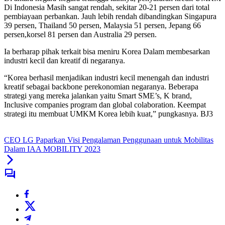
Di Indonesia Masih sangat rendah, sekitar 20-21 persen dari total
pembiayaan perbankan. Jauh lebih rendah dibandingkan Singapura
39 persen, Thailand 50 persen, Malaysia 51 persen, Jepang 66
persen,korsel 81 persen dan Australia 29 persen.
Ia berharap pihak terkait bisa meniru Korea Dalam membesarkan
industri kecil dan kreatif di negaranya.
“Korea berhasil menjadikan industri kecil menengah dan industri
kreatif sebagai backbone perekonomian negaranya. Beberapa
strategi yang mereka jalankan yaitu Smart SME’s, K brand,
Inclusive companies program dan global colaboration. Keempat
strategi itu membuat UMKM Korea lebih kuat,” pungkasnya. BJ3
CEO LG Paparkan Visi Pengalaman Penggunaan untuk Mobilitas
Dalam IAA MOBILITY 2023