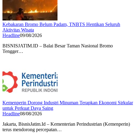
Kebakaran Bromo Belum Padam, TNBTS Hentikan Seluruh
Aktivitas Wisata
Headline
09/08/2026
BISNISJATIM.ID – Balai Besar Taman Nasional Bromo
Tengger…
Kemenperin Dorong Industri Minuman Terapkan Ekonomi Sirkular
untuk Perkuat Daya Saing
Headline
08/08/2026
Jakarta, BisnisJatim.Id – Kementerian Perindustrian (Kemenperin)
terus mendorong percepatan…