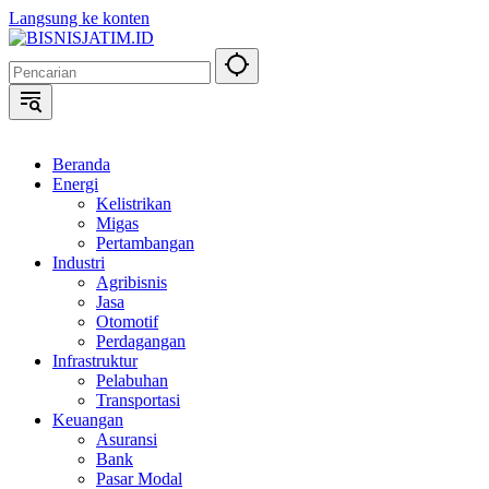
Langsung ke konten
Beranda
Energi
Kelistrikan
Migas
Pertambangan
Industri
Agribisnis
Jasa
Otomotif
Perdagangan
Infrastruktur
Pelabuhan
Transportasi
Keuangan
Asuransi
Bank
Pasar Modal