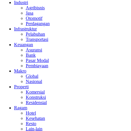
Industri
Agribisnis
Jasa
Otomotif
Perdagangan
Infrastruktur
Pelabuhan
Transportasi
Keuangan
Asuransi
Bank
Pasar Modal
Pembiayaan
Makro
Global
Nasional
Properti
Komersial
Konstruksi
Residensial
Ragam
Hotel
Kesehatan
Resto
Lain-lain