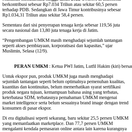
berkontribusi sebesar Rp7.034 Triliun atau sekitar 60,5 persen
terhadap PDB. Sedangkan di Jawa Timur kontribusinya sebesar
Rp1.034,31 Triliun atau sekitar 58,4 persen.
Sementara dari sisi penyerapan tenaga kerja sebesar 119,56 juta
secara nasional dan 13,80 juta tenaga kerja di Jatim.
“Pengembangan UMKM masih menghadapi sejumlah tantangan
seperti akses pembiayaan, korporatisasi dan kapasitas,” ujar
Muslimin, Selasa (12/9).
PERAN UMKM
: Ketua PWI Jatim, Lutfil Hakim (kiri) be
Untuk ekspor pun, produk UMKM juga masih menghadapi
sejumlah tantangan seperti belum optimalnya pemenuhan kualitas,
kuantitas dan kontinuitas, belum memerhatikan syarat sertifikasi
produk negara tujuan, kemampuan bahasa asing yang terbatas,
keterbatasa SDM, terbatasnya pemahaman UMKM mengenai
market intelligence serta belum sesuainya brand image dengan trend
konsumen di pasar ekspor.
Di era digitalisasi seperti sekarang, baru sekitar 25,5 persen UMKM
yang memanfaatkan marketplace. Dan 77,7 persen UMKM
mengalami kendala pemasaran online antara lain karena kurangnya