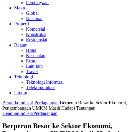
Pembiayaan
Makro
Global
Nasional
Properti
Komersial
Konstruksi
Residensial
Ragam
Hotel
Kesehatan
Resto
Lain-lain
Travel
Teknologi
Teknologi Informasi
Telekomunikasi
Umum
Beranda
Industri
Perdagangan
Berperan Besar ke Sektor Ekonomi,
Pengembangan UMKM Masih Hadapi Tantangan
Headline
Industri
Perdagangan
Berperan Besar ke Sektor Ekonomi,