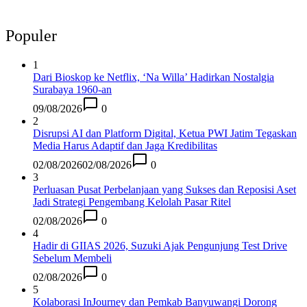
Populer
1
Dari Bioskop ke Netflix, ‘Na Willa’ Hadirkan Nostalgia
Surabaya 1960-an
09/08/2026
0
2
Disrupsi AI dan Platform Digital, Ketua PWI Jatim Tegaskan
Media Harus Adaptif dan Jaga Kredibilitas
02/08/2026
02/08/2026
0
3
Perluasan Pusat Perbelanjaan yang Sukses dan Reposisi Aset
Jadi Strategi Pengembang Kelolah Pasar Ritel
02/08/2026
0
4
Hadir di GIIAS 2026, Suzuki Ajak Pengunjung Test Drive
Sebelum Membeli
02/08/2026
0
5
Kolaborasi InJourney dan Pemkab Banyuwangi Dorong