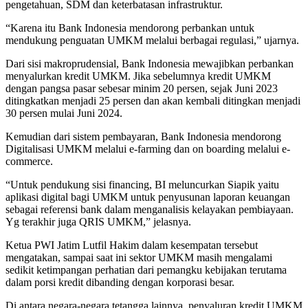
pengetahuan, SDM dan keterbatasan infrastruktur.
“Karena itu Bank Indonesia mendorong perbankan untuk
mendukung penguatan UMKM melalui berbagai regulasi,” ujarnya.
Dari sisi makroprudensial, Bank Indonesia mewajibkan perbankan
menyalurkan kredit UMKM. Jika sebelumnya kredit UMKM
dengan pangsa pasar sebesar minim 20 persen, sejak Juni 2023
ditingkatkan menjadi 25 persen dan akan kembali ditingkan menjadi
30 persen mulai Juni 2024.
Kemudian dari sistem pembayaran, Bank Indonesia mendorong
Digitalisasi UMKM melalui e-farming dan on boarding melalui e-
commerce.
“Untuk pendukung sisi financing, BI meluncurkan Siapik yaitu
aplikasi digital bagi UMKM untuk penyusunan laporan keuangan
sebagai referensi bank dalam menganalisis kelayakan pembiayaan.
Yg terakhir juga QRIS UMKM,” jelasnya.
Ketua PWI Jatim Lutfil Hakim dalam kesempatan tersebut
mengatakan, sampai saat ini sektor UMKM masih mengalami
sedikit ketimpangan perhatian dari pemangku kebijakan terutama
dalam porsi kredit dibanding dengan korporasi besar.
Di antara negara-negara tetangga lainnya, penyaluran kredit UMKM