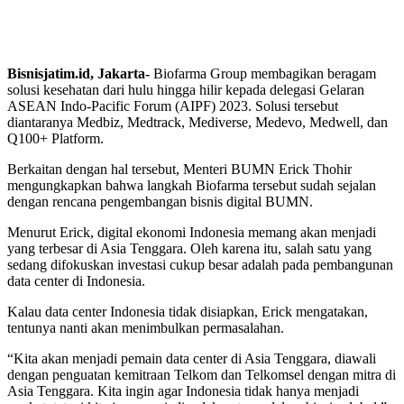
Bisnisjatim.id, Jakarta-
Biofarma Group membagikan beragam
solusi kesehatan dari hulu hingga hilir kepada delegasi Gelaran
ASEAN Indo-Pacific Forum (AIPF) 2023. Solusi tersebut
diantaranya Medbiz, Medtrack, Mediverse, Medevo, Medwell, dan
Q100+ Platform.
Berkaitan dengan hal tersebut, Menteri BUMN Erick Thohir
mengungkapkan bahwa langkah Biofarma tersebut sudah sejalan
dengan rencana pengembangan bisnis digital BUMN.
Menurut Erick, digital ekonomi Indonesia memang akan menjadi
yang terbesar di Asia Tenggara. Oleh karena itu, salah satu yang
sedang difokuskan investasi cukup besar adalah pada pembangunan
data center di Indonesia.
Kalau data center Indonesia tidak disiapkan, Erick mengatakan,
tentunya nanti akan menimbulkan permasalahan.
“Kita akan menjadi pemain data center di Asia Tenggara, diawali
dengan penguatan kemitraan Telkom dan Telkomsel dengan mitra di
Asia Tenggara. Kita ingin agar Indonesia tidak hanya menjadi