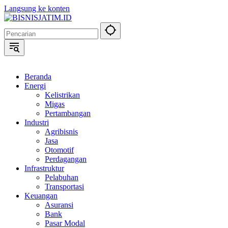
Langsung ke konten
Beranda
Energi
Kelistrikan
Migas
Pertambangan
Industri
Agribisnis
Jasa
Otomotif
Perdagangan
Infrastruktur
Pelabuhan
Transportasi
Keuangan
Asuransi
Bank
Pasar Modal