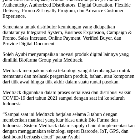
Authenticity, Authorized Distributors, Digital Quotation, Flexible
Delivery, Promo & Loyalty Program, dan Advance Customer
Experience.
Sementara untuk distributor keuntungan yang didapatkan
diantaranya Integrated System, Business Expansion, Campaign &
Promo, Sales Increase, Online Payment, Verified Buyer, dan
Provide Digital Document.
Soleh Ayubi menyampaikan inovasi produk digital lainnya yang
dimiliki Biofarma Group yaitu Medtrack.
Medtrack merupakan solusi teknologi yang dikembangkan untuk
memantau dan melacak pergerakan produk, bahan, atau komponen
dari titik awal hingga titik akhir dalam suatu rantai pasokan.
Medtrack digunakan dalam proses serialisasi dan distribusi vaksin
COVID-19 dari tahun 2021 sampai dengan saat ini ke seluruh
Indonesia.
“Sampai saat ini Medtrack berjalan selama 3 tahun dengan
memberikan manfaat yang luar biasa untuk Bio Farma dan
Indonesia. Sistem Medtrack dalam supply chain diimplementasikan
dengan menggunakan teknologi seperti Barcode, IoT, GPS, dan
dashboard berbasis cloud” papar Ayubi