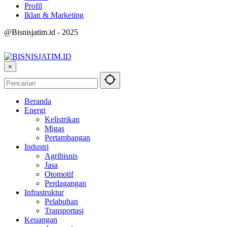
Profil
Iklan & Marketing
@Bisnisjatim.id - 2025
×
Beranda
Energi
Kelistrikan
Migas
Pertambangan
Industri
Agribisnis
Jasa
Otomotif
Perdagangan
Infrastruktur
Pelabuhan
Transportasi
Keuangan