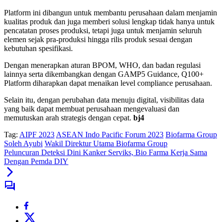
Platform ini dibangun untuk membantu perusahaan dalam menjamin
kualitas produk dan juga memberi solusi lengkap tidak hanya untuk
pencatatan proses produksi, tetapi juga untuk menjamin seluruh
elemen sejak pra-produksi hingga rilis produk sesuai dengan
kebutuhan spesifikasi.
Dengan menerapkan aturan BPOM, WHO, dan badan regulasi
lainnya serta dikembangkan dengan GAMP5 Guidance, Q100+
Platform diharapkan dapat menaikan level compliance perusahaan.
Selain itu, dengan perubahan data menuju digital, visibilitas data
yang baik dapat membuat perusahaan mengevaluasi dan
memutuskan arah strategis dengan cepat.
bj4
Tag:
AIPF 2023
ASEAN Indo Pacific Forum 2023
Biofarma Group
Soleh Ayubi
Wakil Direktur Utama Biofarma Group
Peluncuran Deteksi Dini Kanker Serviks, Bio Farma Kerja Sama
Dengan Pemda DIY