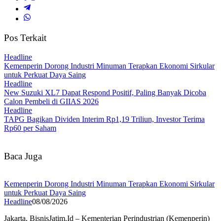
Pos Terkait
Headline
Kemenperin Dorong Industri Minuman Terapkan Ekonomi Sirkular
untuk Perkuat Daya Saing
Headline
New Suzuki XL7 Dapat Respond Positif, Paling Banyak Dicoba
Calon Pembeli di GIIAS 2026
Headline
TAPG Bagikan Dividen Interim Rp1,19 Triliun, Investor Terima
Rp60 per Saham
Baca Juga
Kemenperin Dorong Industri Minuman Terapkan Ekonomi Sirkular
untuk Perkuat Daya Saing
Headline
08/08/2026
Jakarta, BisnisJatim.Id – Kementerian Perindustrian (Kemenperin)