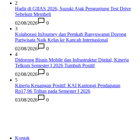
2
Hadir di GIIAS 2026, Suzuki Ajak Pengunjung Test Drive
Sebelum Membeli
02/08/2026
0
3
Kolaborasi InJourney dan Pemkab Banyuwangi Dorong
Pariwisata Naik Kelas ke Kancah Internasional
02/08/2026
0
4
Didorong Bisnis Mobile dan Infrastruktur Digital, Kinerja
Telkom Semester I 2026 Tumbuh Positif
02/08/2026
0
5
Kinerja Keuangan Positif: KAI Kantongi Pendapatan
Rp17,96 Triliun pada Semester I 2026
03/08/2026
0
Kontak