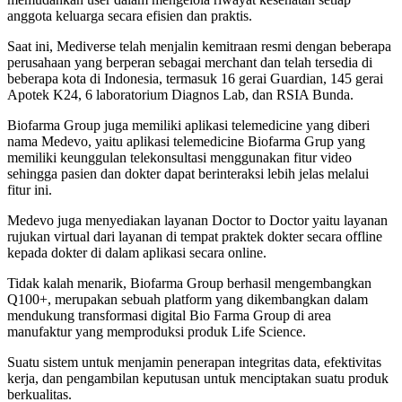
anggota keluarga secara efisien dan praktis.
Saat ini, Mediverse telah menjalin kemitraan resmi dengan beberapa
perusahaan yang berperan sebagai merchant dan telah tersedia di
beberapa kota di Indonesia, termasuk 16 gerai Guardian, 145 gerai
Apotek K24, 6 laboratorium Diagnos Lab, dan RSIA Bunda.
Biofarma Group juga memiliki aplikasi telemedicine yang diberi
nama Medevo, yaitu aplikasi telemedicine Biofarma Grup yang
memiliki keunggulan telekonsultasi menggunakan fitur video
sehingga pasien dan dokter dapat berinteraksi lebih jelas melalui
fitur ini.
Medevo juga menyediakan layanan Doctor to Doctor yaitu layanan
rujukan virtual dari layanan di tempat praktek dokter secara offline
kepada dokter di dalam aplikasi secara online.
Tidak kalah menarik, Biofarma Group berhasil mengembangkan
Q100+, merupakan sebuah platform yang dikembangkan dalam
mendukung transformasi digital Bio Farma Group di area
manufaktur yang memproduksi produk Life Science.
Suatu sistem untuk menjamin penerapan integritas data, efektivitas
kerja, dan pengambilan keputusan untuk menciptakan suatu produk
berkualitas.