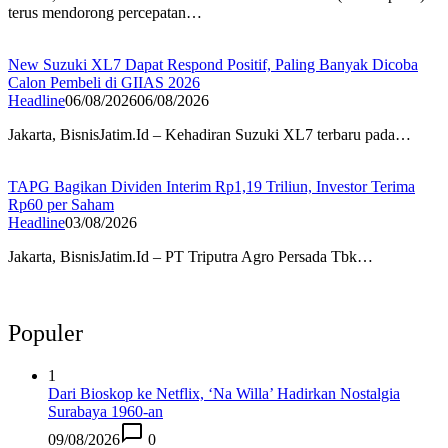
terus mendorong percepatan…
New Suzuki XL7 Dapat Respond Positif, Paling Banyak Dicoba
Calon Pembeli di GIIAS 2026
Headline
06/08/2026
06/08/2026
Jakarta, BisnisJatim.Id – Kehadiran Suzuki XL7 terbaru pada…
TAPG Bagikan Dividen Interim Rp1,19 Triliun, Investor Terima
Rp60 per Saham
Headline
03/08/2026
Jakarta, BisnisJatim.Id – PT Triputra Agro Persada Tbk…
Populer
1
Dari Bioskop ke Netflix, ‘Na Willa’ Hadirkan Nostalgia
Surabaya 1960-an
09/08/2026
0