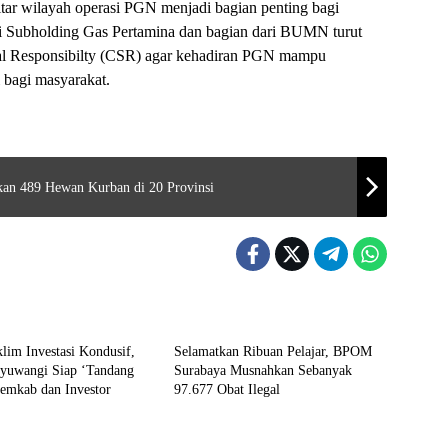
tar wilayah operasi PGN menjadi bagian penting bagi
i Subholding Gas Pertamina dan bagian dari BUMN turut
cial Responsibilty (CSR) agar kehadiran PGN mampu
bagi masyarakat.
an 489 Hewan Kurban di 20 Provinsi
Headline
lim Investasi Kondusif,
Selamatkan Ribuan Pelajar, BPOM
yuwangi Siap ‘Tandang
Surabaya Musnahkan Sebanyak
emkab dan Investor
97.677 Obat Ilegal