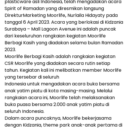
plasticware asli Indonesia, telah mengadakan acara
Spirit of Ramadan yang diresmikan langsung
DirekturMarketing Moorlife
,
Nurlaila Hidayaty pada
tanggal 6 April 2023. Acara yang berlokasi di Kidzania
Surabaya – Mall Lagoon Avenue ini adalah puncak
dari keseluruhan rangkaian kegiatan Moorlife
Berbagi Kasih yang diadakan selama bulan Ramadan
2023.
Moorlife Berbagi Kasih adalah rangkaian kegiatan
CSR Moorlife yang diadakan secara rutin setiap
tahun. Kegiatan kali ini melibatkan member Moorlife
yang tersebar di seluruh
Indonesia untuk mengadakan acara buka bersama
anak yatim piatu di kota masing-masing. Melalui
rangkaian acara ini, Moorlife telah melaksanakan
buka puasa bersama 2.000 anak yatim piatu di
seluruh Indonesia.
Dalam acara puncaknya, Moorlife bekerjasama
dengan Kidzania, theme park anak-anak pertama di