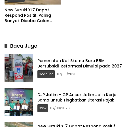
New Suzuki XL7 Dapat
Respond Positif, Paling
Banyak Dicoba Calon
Pembeli di GIIAS 2026
Baca Juga
Pemerintah Kaji Skema Baru BBM
Bersubsidi, Reformasi Dimulai pada 2027
Headline
07/08/2026
DJP Jatim – GP Ansor Jatim Jalin Kerja
Sama untuk Tingkatkan Literasi Pajak
Bank
07/08/2026
New Suzuki XL7 Dapat Respond Positif,