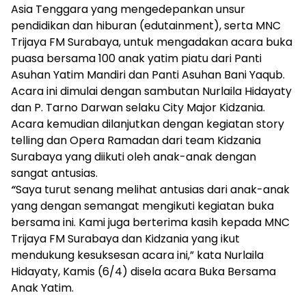
Asia Tenggara yang mengedepankan unsur
pendidikan dan hiburan (edutainment), serta MNC
Trijaya FM Surabaya, untuk mengadakan acara buka
puasa bersama 100 anak yatim piatu dari Panti
Asuhan Yatim Mandiri dan Panti Asuhan Bani Yaqub.
Acara ini dimulai dengan sambutan Nurlaila Hidayaty
dan P. Tarno Darwan selaku City Major Kidzania.
Acara kemudian dilanjutkan dengan kegiatan story
telling dan Opera Ramadan dari team Kidzania
Surabaya yang diikuti oleh anak-anak dengan
sangat antusias.
“
Saya turut senang melihat antusias dari anak-anak
yang dengan semangat mengikuti kegiatan buka
bersama ini. Kami juga berterima kasih kepada MNC
Trijaya FM Surabaya dan Kidzania yang ikut
mendukung kesuksesan acara ini,” kata Nurlaila
Hidayaty, Kamis (6/4) disela acara Buka Bersama
Anak Yatim.